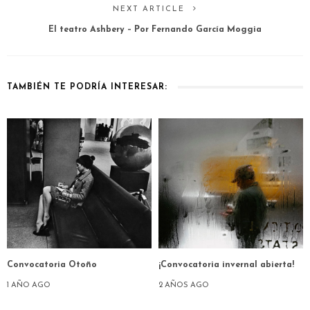
NEXT ARTICLE
El teatro Ashbery – Por Fernando García Moggia
TAMBIÉN TE PODRÍA INTERESAR:
Convocatoria Otoño
¡Convocatoria invernal abierta!
1 AÑO AGO
2 AÑOS AGO