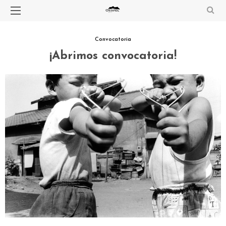
Convocatoria
¡Abrimos convocatoria!