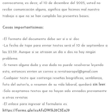
convocatoria, es decir, el 10 de diciembre del 2025, usted no
recibe comunicación alguna, significa que hicimos mal nuestro
trabajo o que no se han cumplido las presentes bases.
Cosas importantísimas:
-El formato del documento debe ser sí o sí .doc
-La fecha de tope para enviar textos será el 10 de septiembre a
las 23:59. Aunque si se atrasan un día o dos no hay ningún
problema.
-Si tienen alguna duda y esa duda no puede resolverse leyendo
esto, entonces envíen un correo a revistaoropel@gmail.com
-Cualquier texto que contenga reseñas biográficas, semblanza,
foto del autor/a, o resumen de su vida laboral, quedará
sin leer
.
-Solo aceptamos textos que no hayan sido enviados previamente
a otras revistas
-El enlace para ingresar al formulario es
https://forms.gle/xyAfsDW1hJ8C5EaJ9