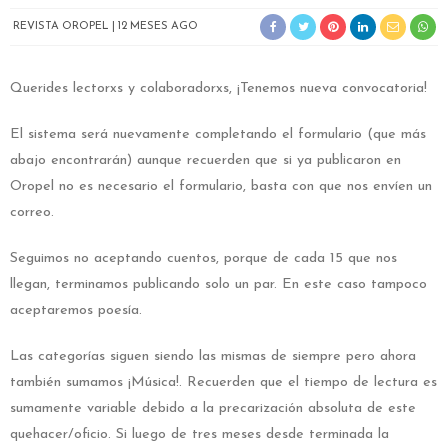
REVISTA OROPEL
12 MESES AGO
Querides lectorxs y colaboradorxs, ¡Tenemos nueva convocatoria!
El sistema será nuevamente completando el formulario (que más
abajo encontrarán) aunque recuerden que si ya publicaron en
Oropel no es necesario el formulario, basta con que nos envíen un
correo.
Seguimos no aceptando cuentos, porque de cada 15 que nos
llegan, terminamos publicando solo un par. En este caso tampoco
aceptaremos poesía.
Las categorías siguen siendo las mismas de siempre pero ahora
también sumamos ¡Música!. Recuerden que el tiempo de lectura es
sumamente variable debido a la precarización absoluta de este
quehacer/oficio. Si luego de tres meses desde terminada la