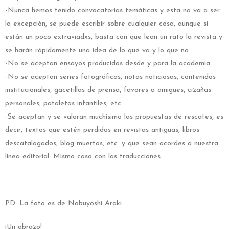
-Nunca hemos tenido convocatorias temáticas y esta no va a ser
la excepción, se puede escribir sobre cualquier cosa, aunque si
están un poco extraviadxs, basta con que lean un rato la revista y
se harán rápidamente una idea de lo que va y lo que no.
-No se aceptan ensayos producidos desde y para la academia.
-No se aceptan series fotográficas, notas noticiosas, contenidos
institucionales, gacetillas de prensa, favores a amigues, cizañas
personales, pataletas infantiles, etc.
-Se aceptan y se valoran muchísimo las propuestas de rescates, es
decir, textos que estén perdidos en revistas antiguas, libros
descatalogados, blog muertos, etc. y que sean acordes a nuestra
línea editorial. Mismo caso con las traducciones.
PD: La foto es de Nobuyoshi Araki
¡Un abrazo!