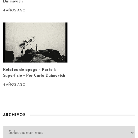
Duimovich
4 AÑOS AGO
Relatos de apego – Parte I:
Superficie – Por Carla Duimovich
4 AÑOS AGO
ARCHIVOS