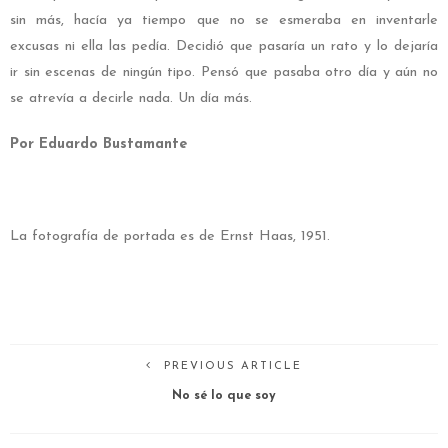
sin más, hacía ya tiempo que no se esmeraba en inventarle
excusas ni ella las pedía. Decidió que pasaría un rato y lo dejaría
ir sin escenas de ningún tipo. Pensó que pasaba otro día y aún no
se atrevía a decirle nada. Un día más.
Por Eduardo Bustamante
La fotografía de portada es de Ernst Haas, 1951.
PREVIOUS ARTICLE
No sé lo que soy