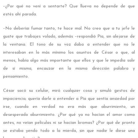
–¿Por qué no vení a sentarte? Que llueva no depende de que
estés ahí parada.
–No deberíai fumar tanto, te hace mal. No creo que a tu jefe le
guste que trabajes volado, además –respondió Pía, sin alejarse de
la ventana. El tono de su voz daba a entender que no le
interesaban en lo más mínimo los asuntos de César o que, al
menos, había algo más importante que ellos y que le impedía salir
de sí misma, encauzar en la misma dirección palabra y
pensamiento.
César sacó su celular, miró cualquier cosa y simuló gestos de
impaciencia; quería darle a entender a Pía que sentía ansiedad por
irse, cuando en verdad no era más que aburrimiento, un
desesperado aburrimiento. ¿Por qué ya no hacían el amor como
antes, no veían películas ni se hacían bromas? ¿Por qué de pronto
se estaba yendo todo a la mierda, sin que nadie le diese una