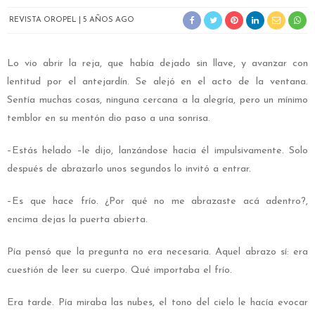
REVISTA OROPEL
5 AÑOS AGO
Lo vio abrir la reja, que había dejado sin llave, y avanzar con
lentitud por el antejardín. Se alejó en el acto de la ventana.
Sentía muchas cosas, ninguna cercana a la alegría, pero un mínimo
temblor en su mentón dio paso a una sonrisa.
–Estás helado –le dijo, lanzándose hacia él impulsivamente. Solo
después de abrazarlo unos segundos lo invitó a entrar.
–Es que hace frío. ¿Por qué no me abrazaste acá adentro?,
encima dejas la puerta abierta.
Pía pensó que la pregunta no era necesaria. Aquel abrazo sí: era
cuestión de leer su cuerpo. Qué importaba el frío.
Era tarde. Pía miraba las nubes, el tono del cielo le hacía evocar