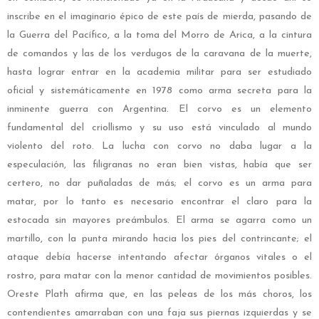
inscribe en el imaginario épico de este país de mierda, pasando de
la Guerra del Pacífico, a la toma del Morro de Arica, a la cintura
de comandos y las de los verdugos de la caravana de la muerte,
hasta lograr entrar en la academia militar para ser estudiado
oficial y sistemáticamente en 1978 como arma secreta para la
inminente guerra con Argentina. El corvo es un elemento
fundamental del criollismo y su uso está vinculado al mundo
violento del roto. La lucha con corvo no daba lugar a la
especulación, las filigranas no eran bien vistas, había que ser
certero, no dar puñaladas de más; el corvo es un arma para
matar, por lo tanto es necesario encontrar el claro para la
estocada sin mayores preámbulos. El arma se agarra como un
martillo, con la punta mirando hacia los pies del contrincante; el
ataque debía hacerse intentando afectar órganos vitales o el
rostro, para matar con la menor cantidad de movimientos posibles.
Oreste Plath afirma que, en las peleas de los más choros, los
contendientes amarraban con una faja sus piernas izquierdas y se