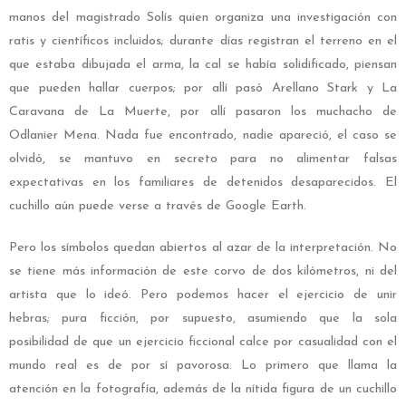
manos del magistrado Solís quien organiza una investigación con
ratis y científicos incluidos; durante días registran el terreno en el
que estaba dibujada el arma, la cal se había solidificado, piensan
que pueden hallar cuerpos; por allí pasó Arellano Stark y La
Caravana de La Muerte, por allí pasaron los muchacho de
Odlanier Mena. Nada fue encontrado, nadie apareció, el caso se
olvidó, se mantuvo en secreto para no alimentar falsas
expectativas en los familiares de detenidos desaparecidos. El
cuchillo aún puede verse a través de Google Earth.
Pero los símbolos quedan abiertos al azar de la interpretación. No
se tiene más información de este corvo de dos kilómetros, ni del
artista que lo ideó. Pero podemos hacer el ejercicio de unir
hebras; pura ficción, por supuesto, asumiendo que la sola
posibilidad de que un ejercicio ficcional calce por casualidad con el
mundo real es de por sí pavorosa. Lo primero que llama la
atención en la fotografía, además de la nítida figura de un cuchillo