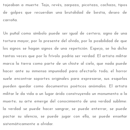
tajeaban a muerte. Tajo, revés, zarpazo, picotazo, cachazo, tipos
de golpes que recuerdan una brutalidad de bestia, deseo de
carroña.
Un puñal como símbolo puede ser igual de certero; signo de una
tortura mayor, por lo presente del olvido, por la posibilidad de que
los signos se hagan signos de una repetición. Espejo, se ha dicho
tantas veces que por lo frívolo podría ser verdad. El artista militar
marca la tierra como parte de un chiste al cielo, que nada puede
hacer ante su inmensa impunidad para afectarlo todo; el horror
suele encontrar soportes originales para expresarse, sus esquirlas
pueden quedar como documentos poéticos anómalos. El artista
militar le da vida a un lugar árido construyendo un monumento a la
muerte; su arte emerge del conocimiento de una verdad sublime:
la verdad se puede hacer sangrar, se puede enterrar, se puede
pactar su silencio, se puede jugar con ella, se puede enseñar
sistemáticamente a olvidar.