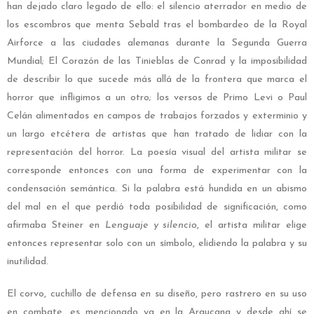
han dejado claro legado de ello: el silencio aterrador en medio de
los escombros que menta Sebald tras el bombardeo de la Royal
Airforce a las ciudades alemanas durante la Segunda Guerra
Mundial; El Corazón de las Tinieblas de Conrad y la imposibilidad
de describir lo que sucede más allá de la frontera que marca el
horror que infligimos a un otro; los versos de Primo Levi o Paul
Celán alimentados en campos de trabajos forzados y exterminio y
un largo etcétera de artistas que han tratado de lidiar con la
representación del horror. La poesía visual del artista militar se
corresponde entonces con una forma de experimentar con la
condensación semántica. Si la palabra está hundida en un abismo
del mal en el que perdió toda posibilidad de significación, como
afirmaba Steiner en
Lenguaje y silencio
, el artista militar elige
entonces representar solo con un símbolo, elidiendo la palabra y su
inutilidad.
El corvo, cuchillo de defensa en su diseño, pero rastrero en su uso
en combate, es mencionado ya en la Araucana y desde ahí se