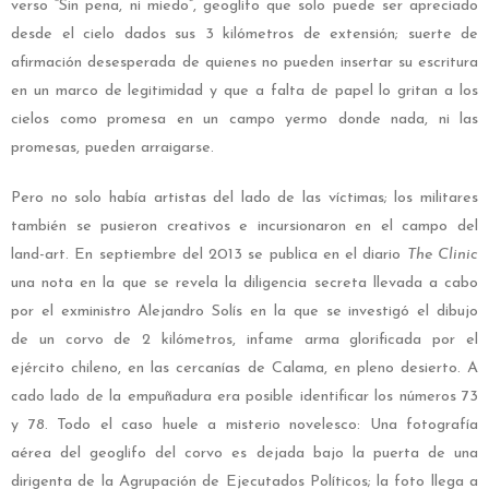
verso “Sin pena, ni miedo”, geoglifo que solo puede ser apreciado
desde el cielo dados sus 3 kilómetros de extensión; suerte de
afirmación desesperada de quienes no pueden insertar su escritura
en un marco de legitimidad y que a falta de papel lo gritan a los
cielos como promesa en un campo yermo donde nada, ni las
promesas, pueden arraigarse.
Pero no solo había artistas del lado de las víctimas; los militares
también se pusieron creativos e incursionaron en el campo del
land-art. En septiembre del 2013 se publica en el diario
The Clinic
una nota en la que se revela la diligencia secreta llevada a cabo
por el exministro Alejandro Solís en la que se investigó el dibujo
de un corvo de 2 kilómetros, infame arma glorificada por el
ejército chileno, en las cercanías de Calama, en pleno desierto. A
cado lado de la empuñadura era posible identificar los números 73
y 78. Todo el caso huele a misterio novelesco: Una fotografía
aérea del geoglifo del corvo es dejada bajo la puerta de una
dirigenta de la Agrupación de Ejecutados Políticos; la foto llega a