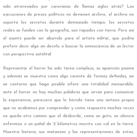
sido atravesados por caravanas de llamas siglos atrás? Las
ejecuciones de presos políticos no devienen archivo, el archivo no
soporta los secretos durante demasiado tiempo; los secretos
reales se funden con la geografía, son tapados con tierra. Pero así
el asunto puede ser aburrido para el artista militar, que podría
preferir decir algo sin decirlo o buscar la omnisciencia de un lector
con perspectiva satelital.
Representar el horror ha sido tarea compleja, su aparición pasma
y además se muestra como algo carente de formas definidas, sin
un contorno que haga posible inferir una totalidad mensurable;
ante el horror no hay muchas palabras que sirvan para comunicar
la experiencia, pareciera que lo hórrido tiene una sintaxis propia
que no acabamos por comprender y como respuesta muchas veces
no queda otro camino que el desborde, como un grito, un silencio
enfermizo o un puñal de 2 kilómetros inscrito con cal en la tierra.
Nuestra historia, sus matanzas y las representaciones de estas,