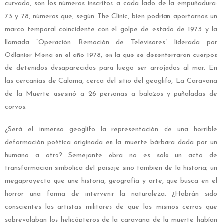
curvado, son los números inscritos a cada lado de la empuñadura:
73 y 78, números que, según The Clinic, bien podrían aportarnos un
marco temporal coincidente con el golpe de estado de 1973 y la
llamada “Operación Remoción de Televisores” liderada por
Odlanier Mena en el año 1978, en la que se desenterraron cuerpos
de detenidos desaparecidos para luego ser arrojados al mar. En
las cercanías de Calama, cerca del sitio del geoglifo, La Caravana
de la Muerte asesinó a 26 personas a balazos y puñaladas de
corvos.
¿Será el inmenso geoglifo la representación de una horrible
deformación poética originada en la muerte bárbara dada por un
humano a otro? Semejante obra no es solo un acto de
transformación simbólica del paisaje sino también de la historia; un
megaproyecto que une historia, geografía y arte, que busca en el
horror una forma de intervenir la naturaleza. ¿Habrán sido
conscientes los artistas militares de que los mismos cerros que
sobrevolaban los helicópteros de la caravana de la muerte habían