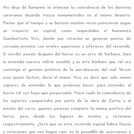
No deja de llamarme la atención la coincidencia de las distintas
caravanas dejando trazos monumentales en el mismo desierto.
Pienso que el tiempo y su historia muchas veces parecieran seguir
un trayecto en espiral, como sospechaba el humanista
Giambattista Vico, donde por rotación se generan puntos de
cercanía próxima con niveles superiores o inferiores del recorrido.
Si escribir poesía después del horror es un acto de barbarie, bien
lo entendió nuestro militar sensible y su arte bárbaro que tal vez
contenga el germen primitivo de la sacralización del mal.
Verum
esse ipsum factum,
decía el mismo Vico, es decir que solo somos
capaces de entender lo que podemos hacer; para entender el
horror tal vez haya que perpetuarlo. Hace ruido la coincidencia de
los soportes compartidos por parte de la obra de Zurita y el
artista del corvo, quienes parecen compartir la misma poética del
horror, pero desde los lugares de víctima y victimario
respectivamente. ¿Será que en este recorrido espiral habrá fisuras
y rotaciones que nos hagan caer en la pesadilla de acercarnos a