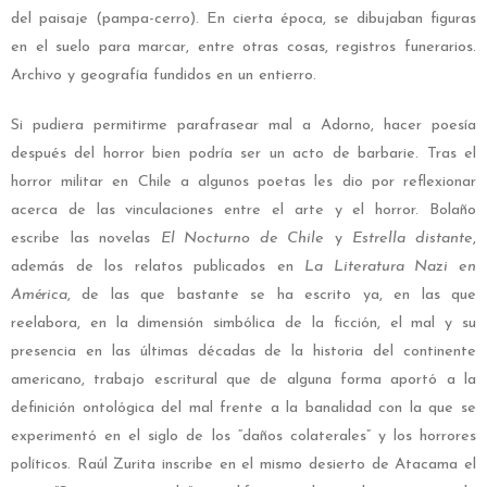
del paisaje (pampa-cerro). En cierta época, se dibujaban figuras
en el suelo para marcar, entre otras cosas, registros funerarios.
Archivo y geografía fundidos en un entierro.
Si pudiera permitirme parafrasear mal a Adorno, hacer poesía
después del horror bien podría ser un acto de barbarie. Tras el
horror militar en Chile a algunos poetas les dio por reflexionar
acerca de las vinculaciones entre el arte y el horror. Bolaño
escribe las novelas
El Nocturno de Chile
y
Estrella distante
,
además de los relatos publicados en
La Literatura Nazi en
América
, de las que bastante se ha escrito ya, en las que
reelabora, en la dimensión simbólica de la ficción, el mal y su
presencia en las últimas décadas de la historia del continente
americano, trabajo escritural que de alguna forma aportó a la
definición ontológica del mal frente a la banalidad con la que se
experimentó en el siglo de los “daños colaterales” y los horrores
políticos. Raúl Zurita inscribe en el mismo desierto de Atacama el