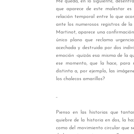
Me queda, en lo siguiente, desentr
que aparece de este malestar es 
relación temporal entre lo que aco
ante los numerosos registros de l
Martinot, aparece una confirmación
único plano que reclama urgencia
acechada y destruida por dos indi
emoción -quizás esa misma de la q
ese momento, que la hace, para
distinta a, por ejemplo, las imágen
los chalecos amarillos?
Pienso en las historias que tant
quiebre de la historia en dos, la h
como del movimiento circular que se