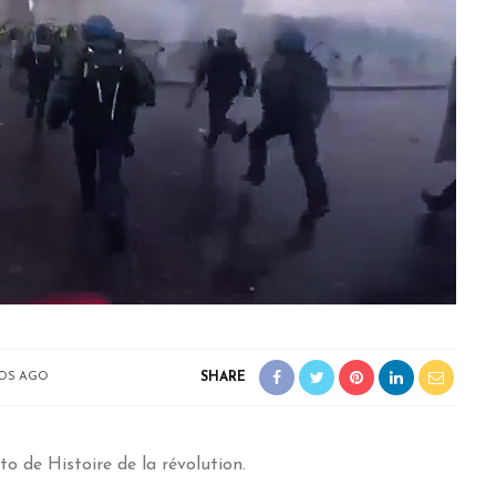
SHARE
ÑOS AGO
to de Histoire de la révolution.