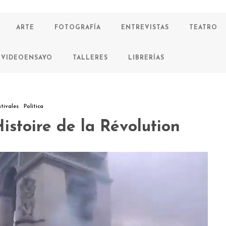
ARTE
FOTOGRAFÍA
ENTREVISTAS
TEATRO
VIDEOENSAYO
TALLERES
LIBRERÍAS
stivales
Política
Histoire de la Révolution