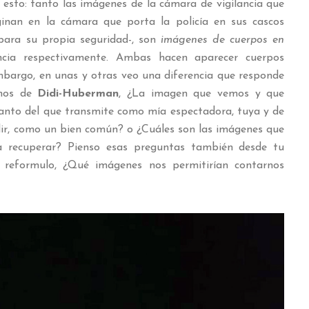
esto: tanto las imágenes de la cámara de vigilancia que
ginan en la cámara que porta la policía en sus cascos
-para su propia seguridad-, son
imágenes de cuerpos en
encia respectivamente. Ambas hacen aparecer cuerpos
mbargo, en unas y otras veo una diferencia que responde
ímos de
Didi-Huberman
, ¿La imagen que vemos y que
tanto del que transmite como mía espectadora, tuya y de
ndir, como un bien común? o ¿Cuáles son las imágenes que
a recuperar? Pienso esas preguntas también desde tu
a reformulo, ¿Qué imágenes nos permitirían contarnos