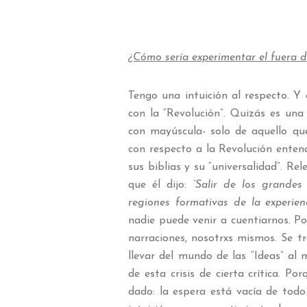
¿Cómo sería experimentar el fuera 
Tengo una intuición al respecto. Y
con la “Revolución”. Quizás es un
con mayúscula- solo de aquello q
con respecto a la Revolución enten
sus biblias y su “universalidad”. Re
que él dijo:
“Salir de los grandes
regiones formativas de la experien
nadie puede venir a cuentiarnos. P
narraciones, nosotrxs mismos. Se 
llevar del mundo de las “Ideas” al 
de esta crisis de cierta crítica. P
dado: la espera está vacía de todo