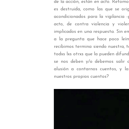
de la acción,
están en acto
. Retomo 
es destruida, como las que se ori
acondicionados para la vigilancia 
acto
, de contra violencia y viol
implicados en una respuesta. Sin e
a la pregunta que hace poco le
recibimos termina siendo nuestra, 
todxs lxs otrxs que la pueden difu
se nos deben y/o debemos salir 
alusión a contarnos cuentos, y l
nuestros propios cuentos?