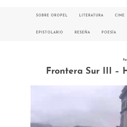
SOBRE OROPEL
LITERATURA
CINE
EPISTOLARIO
RESEÑA
POESÍA
Fe
Frontera Sur III – 