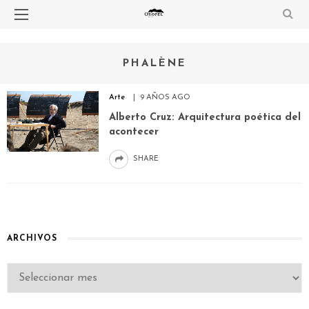
PHALÈNE
Arte
9 AÑOS AGO
Alberto Cruz: Arquitectura poética del
acontecer
SHARE
ARCHIVOS