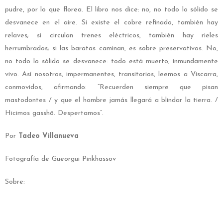
pudre, por lo que florea. El libro nos dice: no, no todo lo sólido se
desvanece en el aire. Si existe el cobre refinado, también hay
relaves; si circulan trenes eléctricos, también hay rieles
herrumbrados; si las baratas caminan, es sobre preservativos. No,
no todo lo sólido se desvanece: todo está muerto, inmundamente
vivo. Así nosotros, impermanentes, transitorios, leemos a Viscarra,
conmovidos, afirmando: “Recuerden siempre que pisan
mastodontes / y que el hombre jamás llegará a blindar la tierra. /
Hicimos gasshō. Despertamos”.
Por
Tadeo Villanueva
Fotografía de Gueorgui Pinkhassov
Sobre: