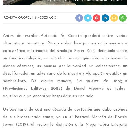
JAPAN. Tokyo. 1996. Hotel garden in Akasaka.
REVISTA OROPEL
8 MESES AGO
Antes de escribir
Auto de fe
, Canetti ponderó entre varias
alternativas temáticas. Previo a decidirse por narrar la neurosis y
catastrófico matrimonio del sinólogo Peter Kien, deambuló entre
un fanático religioso, un soñador técnico que vivía solo haciendo
planes cósmicos, un poseso por la verdad, un coleccionista, un
despilfarrador, un adversario de la muerte y –la opción elegida– un
hombre-libro. De alguna manera,
La muerte del shōgun
(Provincianos Editores, 2025) de Daniel Viscarra es todos
aquellos aun sin encontrar hospedaje en uno solo.
Un poemario de casi una década de gestación que daba asomos
de sus brotes cada tanto, ya en el Festival Maraña de Poesía
Joven (2019), al recibir la distinción a la Mejor Obra Literaria