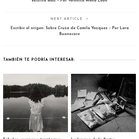
existirá más! – Por Verónica Mena León
NEXT ARTICLE
Escribir el origen: Sobre Cruza de Camila Vazquez – Por Lara
Buonocore
TAMBIÉN TE PODRÍA INTERESAR: