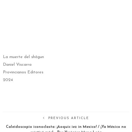
La muerte del shōgun
Daniel Viscarra
Provincianos Editores
2024
PREVIOUS ARTICLE
Caleidoscopio iconoclasta: ¡Aoquic iez in Mexico! / ¡Ya México no