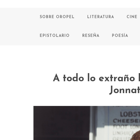
SOBRE OROPEL
LITERATURA
CINE
EPISTOLARIO
RESEÑA
POESÍA
A todo lo extraño 
Jonna