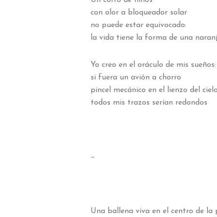
Un corro de niños
con olor a bloqueador solar
no puede estar equivocado:
la vida tiene la forma de una naran
Yo creo en el oráculo de mis sueños:
si fuera un avión a chorro
pincel mecánico en el lienzo del ciel
todos mis trazos serían redondos
–
Una ballena viva en el centro de la 