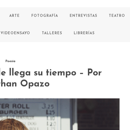
ARTE
FOTOGRAFÍA
ENTREVISTAS
TEATRO
VIDEOENSAYO
TALLERES
LIBRERÍAS
Poesía
le llega su tiempo – Por
than Opazo