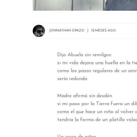
JONNATHAN OPAZO
12 MESES AGO
Dijo Abuela sin remilgos:
si mi vida dejara una huella en la ti
como los pasos regulares de un ani
sería redonda
Madre afirmó sin desdén:
si mi paso por la Tierra fuera un di
como el que hace un niño al volver 
tendría la forma de un platillo vola