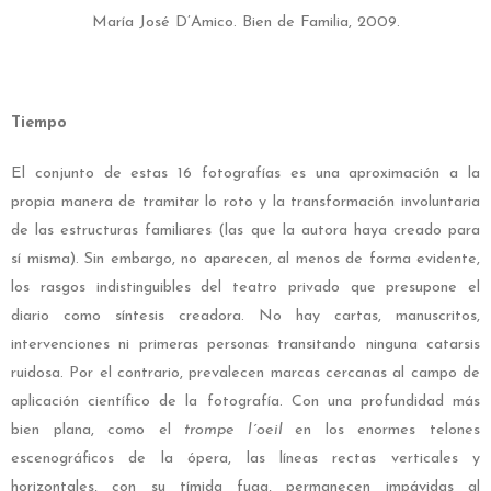
María José D’Amico. Bien de Familia, 2009.
Tiempo
El conjunto de estas 16 fotografías es una aproximación a la
propia manera de tramitar lo roto y la transformación involuntaria
de las estructuras familiares (las que la autora haya creado para
sí misma). Sin embargo, no aparecen, al menos de forma evidente,
los rasgos indistinguibles del teatro privado que presupone el
diario como síntesis creadora. No hay cartas, manuscritos,
intervenciones ni primeras personas transitando ninguna catarsis
ruidosa. Por el contrario, prevalecen marcas cercanas al campo de
aplicación científico de la fotografía. Con una profundidad más
bien plana, como el
trompe l´oeil
en los enormes telones
escenográficos de la ópera, las líneas rectas verticales y
horizontales, con su tímida fuga, permanecen impávidas al