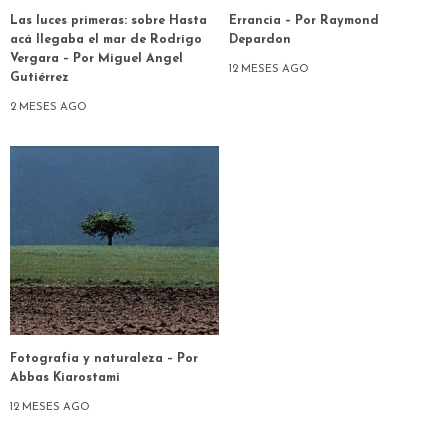
Las luces primeras: sobre Hasta
Errancia – Por Raymond
acá llegaba el mar de Rodrigo
Depardon
Vergara – Por Miguel Angel
12 MESES AGO
Gutiérrez
2 MESES AGO
Fotografía y naturaleza – Por
Abbas Kiarostami
12 MESES AGO