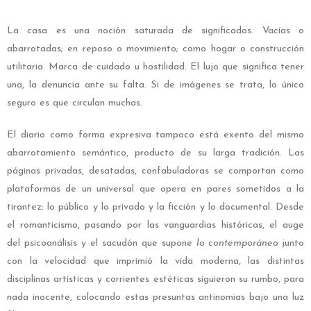
La casa es una noción saturada de significados. Vacías o
abarrotadas; en reposo o movimiento; como hogar o construcción
utilitaria. Marca de cuidado u hostilidad. El lujo que significa tener
una, la denuncia ante su falta. Si de imágenes se trata, lo único
seguro es que circulan muchas.
El diario como forma expresiva tampoco está exento del mismo
abarrotamiento semántico, producto de su larga tradición. Las
páginas privadas, desatadas, confabuladoras se comportan como
plataformas de un universal que opera en pares sometidos a la
tirantez: lo público y lo privado y la ficción y lo documental. Desde
el romanticismo, pasando por las vanguardias históricas, el auge
del psicoanálisis y el sacudón que supone
lo contemporáneo
junto
con la velocidad que imprimió la vida moderna, las distintas
disciplinas artísticas y corrientes estéticas siguieron su rumbo, para
nada inocente, colocando estas presuntas antinomias bajo una luz