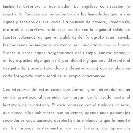
inminente deterioro al que aluden. La angulosa construcción no
registra la flaqueza de los escombros y las humedades que sí son
signos y testigos de ese vacío. La posición de cámara, llamémosla,
irrefutable, sobrelleva todo este asunto con la dignidad sólida de
fuertes columnas, aunque, en palabras del fotógrafo
Juan Travnik
,
las imágenes se niegan y resisten a ser imaginadas con un futuro.
Frente a estas capas
bergsonianas
del tiempo, cuesta distinguir
en los espacios algo que esté por delante y que sea diferente al
desquite del pasado (abandono y desintegración) que se aloja en
cada fotografía como señal de su propio anacronismo.
Los interiores de estas casas que
fueron,
giran alrededor de un
centro gravitacional derruido, de marcas, de lo usado hasta el
hartazgo, de lo gastado. El vacío aparece con el título de la serie,
que evoca a los habitantes que no vemos, apenas unos personajes
secundarios cuya ausencia despierta más melancolía que la muerte
de los propios protagonistas de una historia. La apariencia