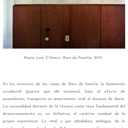
María José D’Amico.
Bien de Familia
, 2011.
En los interiores de las casas de
Bien de familia,
la iluminación
occidental (puesto que ahí estamos), bajo el efecto de
acumulación, transporta un anacronismo vital: el discurso de diario.
La racionalidad distante de la técnica como tesis fundamental del
desmoronamiento es, en definitiva, el carácter residual de la
propia experiencia. Lo vital, y por añadidura, ambiguo, de lo