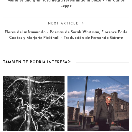
María es una gran rosa negra reventando la pieza – Por Carlos
Leppe
NEXT ARTICLE
Flores del inframundo – Poemas de Sarah Whitman, Florence Earle
Coates y Marjorie Pickthall – Traducción de Fernanda Gárate
TAMBIÉN TE PODRÍA INTERESAR: