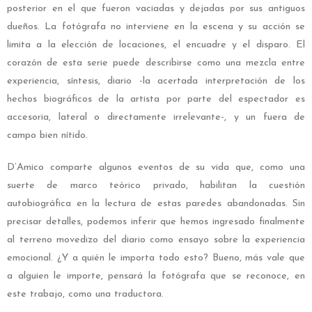
posterior en el que fueron vaciadas y dejadas por sus antiguos
dueños. La fotógrafa no interviene en la escena y su acción se
limita a la elección de locaciones, el encuadre y el disparo. El
corazón de esta serie puede describirse como una mezcla entre
experiencia, síntesis, diario -la acertada interpretación de los
hechos biográficos de la artista por parte del espectador es
accesoria, lateral o directamente irrelevante-, y un fuera de
campo bien nítido.
D’Amico comparte algunos eventos de su vida que, como una
suerte de marco teórico privado, habilitan la cuestión
autobiográfica en la lectura de estas paredes abandonadas. Sin
precisar detalles, podemos inferir que hemos ingresado finalmente
al terreno movedizo del diario como ensayo sobre la experiencia
emocional. ¿Y a quién le importa todo esto? Bueno, más vale que
a alguien le importe, pensará la fotógrafa que se reconoce, en
este trabajo, como una traductora.