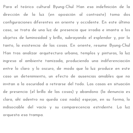
Para el teórico cultural
Byung-Chul Han
esa indefinición de la
dirección de la luz (en oposición al contraste) toma dos
configuraciones diferentes en oriente y occidente. En este último
caso, se trata de una luz de presencia que irradia e imanta a los
objetos de luminosidad y brillo, subrayando el esplendor y, por lo
tanto, la existencia de las cosas. En oriente, resume Byung-Chul
Han tras analizar arquitectura urbana, templos y pinturas, la luz
ingresa al ambiente tamizada, produciendo una indiferenciación
entre lo claro y lo oscuro, de modo que la luz produce en este
caso un detenimiento, un efecto de ausencias amables que no
invitan a la oscuridad a retirarse del todo. Las casas en situación
de presencia (el brillo de las cosas) y abandono (la denuncia es
clara, ahí adentro no queda casi nada) espejan, en su forma, lo
indisociable del vacío y su comparecencia estridente. La luz
orquesta esa trampa.