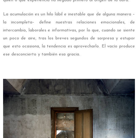
quién o qué experiencia ha llegado primero al origen de la obra.
La acumulación es un hilo lábil e inestable que de alguna manera –
la incompleta– define nuestras relaciones emocionales, de
intercambio, laborales e informativas, por lo que, cuando se siente
un poco de aire, tras los breves segundos de sorpresa y estupor
que esto ocasiona, la tendencia es aprovecharlo. El vacío produce
ese desconcierto y también esa gracia.