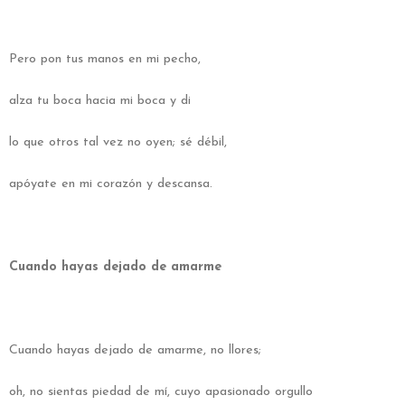
Pero pon tus manos en mi pecho,
alza tu boca hacia mi boca y di
lo que otros tal vez no oyen; sé débil,
apóyate en mi corazón y descansa.
Cuando hayas dejado de amarme
Cuando hayas dejado de amarme, no llores;
oh, no sientas piedad de mí, cuyo apasionado orgullo