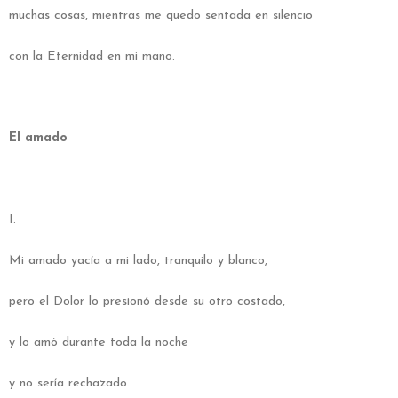
muchas cosas, mientras me quedo sentada en silencio
con la Eternidad en mi mano.
El amado
I.
Mi amado yacía a mi lado, tranquilo y blanco,
pero el Dolor lo presionó desde su otro costado,
y lo amó durante toda la noche
y no sería rechazado.