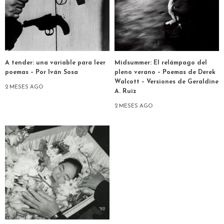
A tender: una variable para leer
Midsummer: El relámpago del
poemas – Por Iván Sosa
pleno verano – Poemas de Derek
Walcott – Versiones de Geraldine
2 MESES AGO
A. Ruiz
2 MESES AGO