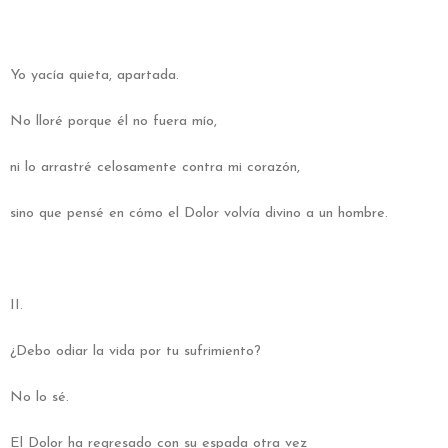
Yo yacía quieta, apartada.
No lloré porque él no fuera mío,
ni lo arrastré celosamente contra mi corazón,
sino que pensé en cómo el Dolor volvía divino a un hombre.
II.
¿Debo odiar la vida por tu sufrimiento?
No lo sé.
El Dolor ha regresado con su espada otra vez