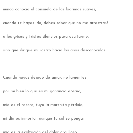
nunca conoció el consuelo de las lágrimas suaves;
cuando te hayas ido, debes saber que no me arrastraré
a los grises y tristes silencios para ocultarme,
sino que dirigiré mi rostro hacia los años desconocidos.
Cuando hayas dejado de amar, no lamentes
por mi bien lo que es mi ganancia eterna;
mío es el tesoro, tuya la marchita pérdida;
mi día es inmortal, aunque tu sol se ponga;
mía es la exaltación del dolor orgulloso