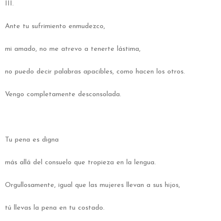
III.
Ante tu sufrimiento enmudezco,
mi amado, no me atrevo a tenerte lástima,
no puedo decir palabras apacibles, como hacen los otros.
Vengo completamente desconsolada.
Tu pena es digna
más allá del consuelo que tropieza en la lengua.
Orgullosamente, igual que las mujeres llevan a sus hijos,
tú llevas la pena en tu costado.