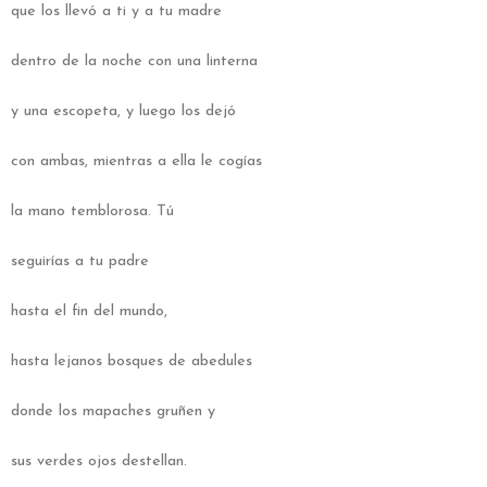
que los llevó a ti y a tu madre
dentro de la noche con una linterna
y una escopeta, y luego los dejó
con ambas, mientras a ella le cogías
la mano temblorosa. Tú
seguirías a tu padre
hasta el fin del mundo,
hasta lejanos bosques de abedules
donde los mapaches gruñen y
sus verdes ojos destellan.