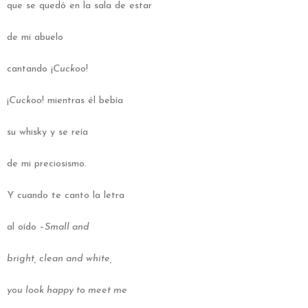
que se quedó en la sala de estar
de mi abuelo
cantando ¡
Cuckoo
!
¡
Cuckoo
! mientras él bebía
su whisky y se reía
de mi preciosismo.
Y cuando te canto la letra
al oído –
Small and
bright, clean and white,
you look happy to meet me