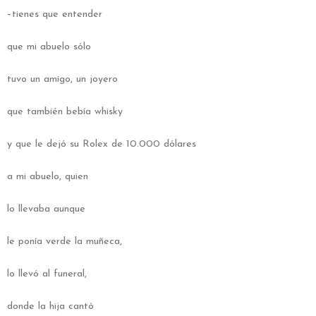
–tienes que entender
que mi abuelo sólo
tuvo un amigo, un joyero
que también bebía whisky
y que le dejó su Rolex de 10.000 dólares
a mi abuelo, quien
lo llevaba aunque
le ponía verde la muñeca,
lo llevó al funeral,
donde la hija cantó