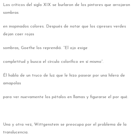
Los críticos del siglo XIX se burlaron de los pintores que arrojaron
sombras
en inopinados colores. Después de notar que los cipreses verdes
dejan caer rojas
sombras, Goethe los reprendió. “El ojo exige
completitud y busca el círculo colorífico en sí mismo”.
Él habla de un truco de luz que le hizo pasear por una hilera de
amapolas
para ver nuevamente los pétalos en llamas y figurarse el por qué.
Una y otra vez, Wittgenstein se preocupa por el problema de la
translucencia.