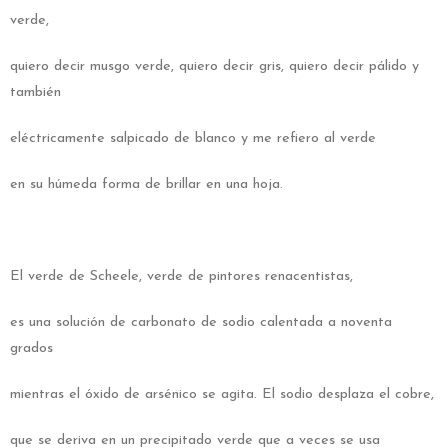
verde,
quiero decir musgo verde, quiero decir gris, quiero decir pálido y
también
eléctricamente salpicado de blanco y me refiero al verde
en su húmeda forma de brillar en una hoja.
El verde de Scheele, verde de pintores renacentistas,
es una solución de carbonato de sodio calentada a noventa
grados
mientras el óxido de arsénico se agita. El sodio desplaza el cobre,
que se deriva en un precipitado verde que a veces se usa