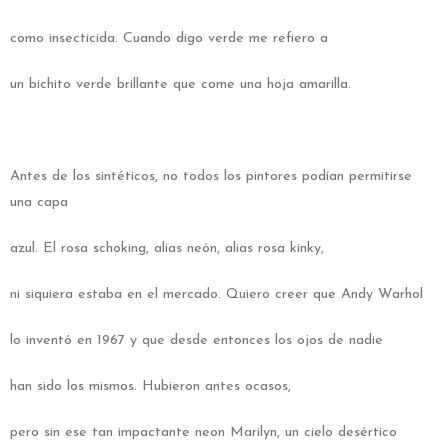
como insecticida. Cuando digo verde me refiero a
un bichito verde brillante que come una hoja amarilla.
Antes de los sintéticos, no todos los pintores podían permitirse
una capa
azul. El rosa schoking, alias neón, alias rosa kinky,
ni siquiera estaba en el mercado. Quiero creer que Andy Warhol
lo inventó en 1967 y que desde entonces los ojos de nadie
han sido los mismos. Hubieron antes ocasos,
pero sin ese tan impactante neon Marilyn, un cielo desértico