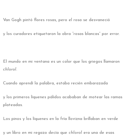
Van Gogh pintó flores rosas, pero el rosa se desvaneció
y los curadores etiquetaron la obra “rosas blancas” por error.
El mundo en mi ventana es un color que los griegos llamaron
chlorol
.
Cuando aprendí la palabra, estaba recién embarazada
y los primeros líquenes pálidos acababan de motear las ramas
plateadas.
Los pinos y los líquenes en la fría llovizna brillaban en verde
y un libro en mi regazo decía que
chlorol
era una de esas