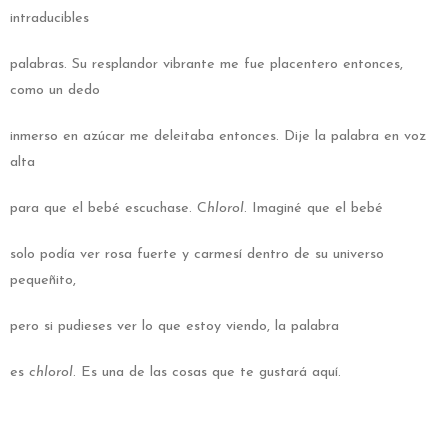
intraducibles
palabras. Su resplandor vibrante me fue placentero entonces,
como un dedo
inmerso en azúcar me deleitaba entonces. Dije la palabra en voz
alta
para que el bebé escuchase. C
hlorol
. Imaginé que el bebé
solo podía ver rosa fuerte y carmesí dentro de su universo
pequeñito,
pero si pudieses ver lo que estoy viendo, la palabra
es
chlorol
. Es una de las cosas que te gustará aquí.