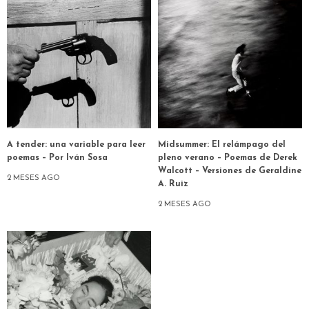
A tender: una variable para leer
Midsummer: El relámpago del
poemas – Por Iván Sosa
pleno verano – Poemas de Derek
Walcott – Versiones de Geraldine
2 MESES AGO
A. Ruiz
2 MESES AGO