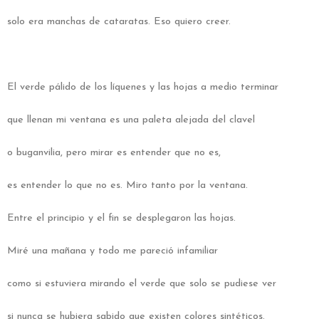
solo era manchas de cataratas. Eso quiero creer.
El verde pálido de los líquenes y las hojas a medio terminar
que llenan mi ventana es una paleta alejada del clavel
o buganvilia, pero mirar es entender que no es,
es entender lo que no es. Miro tanto por la ventana.
Entre el principio y el fin se desplegaron las hojas.
Miré una mañana y todo me pareció infamiliar
como si estuviera mirando el verde que solo se pudiese ver
si nunca se hubiera sabido que existen colores sintéticos.