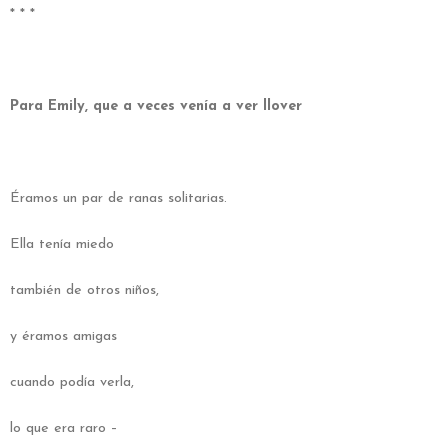
* * *
Para Emily, que a veces venía a ver llover
Éramos un par de ranas solitarias.
Ella tenía miedo
también de otros niños,
y éramos amigas
cuando podía verla,
lo que era raro –