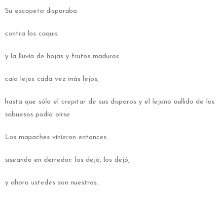
Su escopeta disparaba
contra los caquis
y la lluvia de hojas y frutos maduros
caía lejos cada vez más lejos,
hasta que sólo el crepitar de sus disparos y el lejano aullido de los
sabuesos podía oírse.
Los mapaches vinieron entonces
siseando en derredor: los dejó, los dejó,
y ahora ustedes son nuestros.