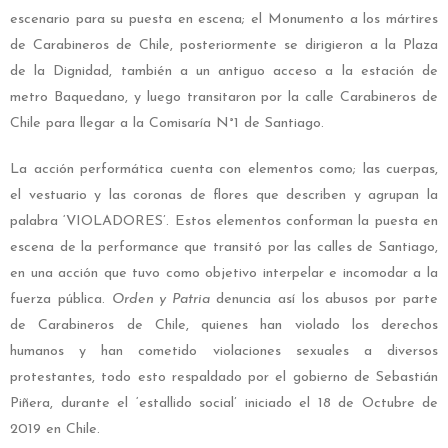
escenario para su puesta en escena; el Monumento a los mártires
de Carabineros de Chile, posteriormente se dirigieron a la Plaza
de la Dignidad, también a un antiguo acceso a la estación de
metro Baquedano, y luego transitaron por la calle Carabineros de
Chile para llegar a la Comisaría N°1 de Santiago.
La acción performática cuenta con elementos como; las cuerpas,
el vestuario y las coronas de flores que describen y agrupan la
palabra ‘VIOLADORES’. Estos elementos conforman la puesta en
escena de la performance que transitó por las calles de Santiago,
en una acción que tuvo como objetivo interpelar e incomodar a la
fuerza pública.
Orden y Patria
denuncia así los abusos por parte
de Carabineros de Chile, quienes han violado los derechos
humanos y han cometido violaciones sexuales a diversos
protestantes, todo esto respaldado por el gobierno de Sebastián
Piñera, durante el ‘estallido social’ iniciado el 18 de Octubre de
2019 en Chile.