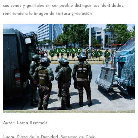
sus senos y genitales sin ser posible distinguir sus identidades,
remitiendo a la imagen de tortura y violación.
Autor: Lorna Remmele.
Lugar: Plaza de la Dignidad, Santiago de Chile