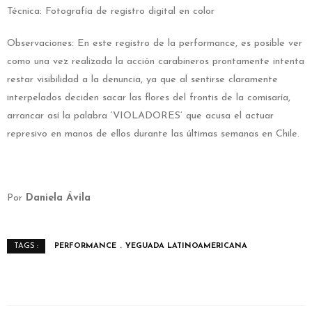
Técnica: Fotografía de registro digital en color
Observaciones: En este registro de la performance, es posible ver
como una vez realizada la acción carabineros prontamente intenta
restar visibilidad a la denuncia, ya que al sentirse claramente
interpelados deciden sacar las flores del frontis de la comisaría,
arrancar así la palabra ‘VIOLADORES’ que acusa el actuar
represivo en manos de ellos durante las últimas semanas en Chile.
Por
Daniela Ávila
PERFORMANCE
YEGUADA LATINOAMERICANA
TAGS :