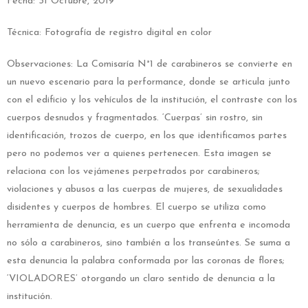
Fecha: 31 Octubre, 2019
Técnica: Fotografía de registro digital en color
Observaciones: La Comisaría N°1 de carabineros se convierte en
un nuevo escenario para la performance, donde se articula junto
con el edificio y los vehículos de la institución, el contraste con los
cuerpos desnudos y fragmentados. ‘Cuerpas’ sin rostro, sin
identificación, trozos de cuerpo, en los que identificamos partes
pero no podemos ver a quienes pertenecen. Esta imagen se
relaciona con los vejámenes perpetrados por carabineros;
violaciones y abusos a las cuerpas de mujeres, de sexualidades
disidentes y cuerpos de hombres. El cuerpo se utiliza como
herramienta de denuncia, es un cuerpo que enfrenta e incomoda
no sólo a carabineros, sino también a los transeúntes. Se suma a
esta denuncia la palabra conformada por las coronas de flores;
‘VIOLADORES’ otorgando un claro sentido de denuncia a la
institución.