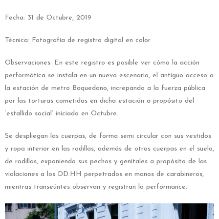
Fecha: 31 de Octubre, 2019
Técnica: Fotografía de registro digital en color
Observaciones: En este registro es posible ver cómo la acción
performática se instala en un nuevo escenario, el antiguo acceso a
la estación de metro Baquedano, increpando a la fuerza pública
por las torturas cometidas en dicha estación a propósito del
‘estallido social’ iniciado en Octubre.
Se despliegan las cuerpas, de forma semi circular con sus vestidos
y ropa interior en las rodillas, además de otras cuerpas en el suelo,
de rodillas, exponiendo sus pechos y genitales a propósito de las
violaciones a los DD.HH perpetrados en manos de carabineros,
mientras transeúntes observan y registran la performance.