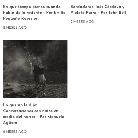
En qué tiempo pienso cuando
Bordadoras: Inés Córdova y
hablo de lo reciente – Por Emilia
Violeta Parra – Por John Bell
Pequeño Roessler
2 MESES AGO
2 MESES AGO
Lo que no le dije:
Conversaciones con niños en
medio del horror – Por Manuela
Agüero
6 MESES AGO