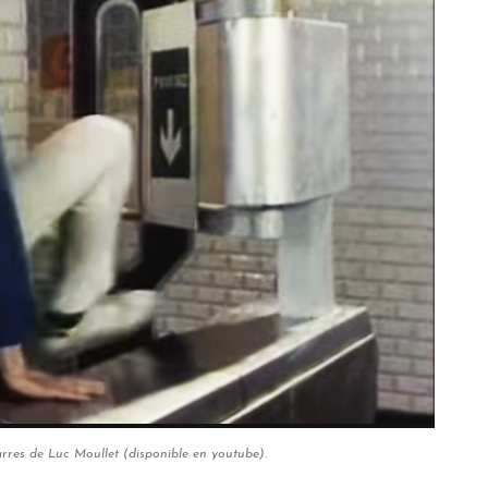
res de Luc Moullet (disponible en youtube).