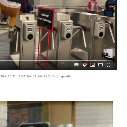
FORMAS DE EVADIR EL METRO de Jorge Alís.