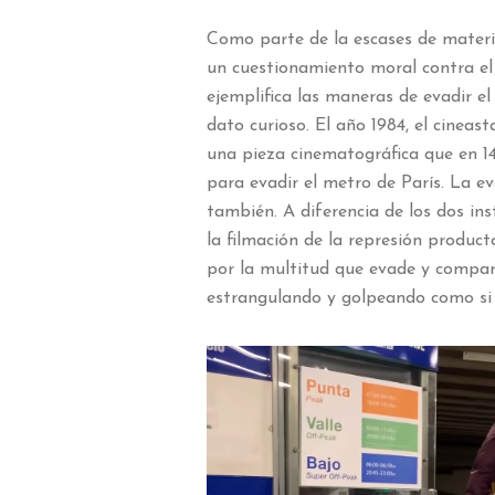
Como parte de la escases de materia
un cuestionamiento moral contra el
ejemplifica las maneras de evadir e
dato curioso. El año 1984, el cinea
una pieza cinematográfica que en 1
para evadir el metro de París. La ev
también. A diferencia de los dos i
la filmación de la represión produ
por la multitud que evade y compar
estrangulando y golpeando como si 