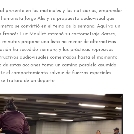
l presente en los matinales y los noticiarios, emprender
 humorista Jorge Alís y su propuesta audiovisual que
l metro se convirtió en el tema de la semana. Aquí va un
sta francés Luc Moullet estrenó su cortometraje
Barres
,
4 minutos propone una lista no menor de alternativas
asión ha sucedido siempre, y las prácticas represivas
nstructivos audiovisuales comentados hasta el momento,
cto de estas acciones toma un camino paralelo asumido
te el comportamiento salvaje de fuerzas especiales
se tratara de un deporte.