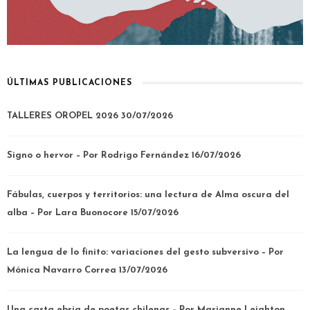
ÚLTIMAS PUBLICACIONES
TALLERES OROPEL 2026
30/07/2026
Signo o hervor – Por Rodrigo Fernández
16/07/2026
Fábulas, cuerpos y territorios: una lectura de Alma oscura del
alba – Por Lara Buonocore
15/07/2026
La lengua de lo finito: variaciones del gesto subversivo – Por
Mónica Navarro Correa
13/07/2026
Una casta ebria de poetas chilenas – Por Marianne Leighton