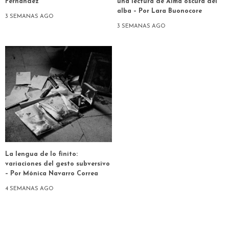
Fernández
una lectura de Alma oscura del
alba – Por Lara Buonocore
3 SEMANAS AGO
3 SEMANAS AGO
La lengua de lo finito:
variaciones del gesto subversivo
– Por Mónica Navarro Correa
4 SEMANAS AGO