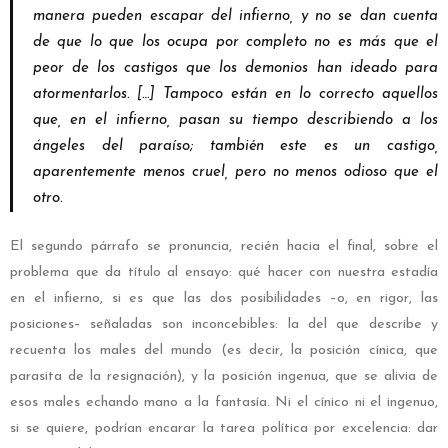
manera pueden escapar del infierno, y no se dan cuenta
de que lo que los ocupa por completo no es más que el
peor de los castigos que los demonios han ideado para
atormentarlos. […] Tampoco están en lo correcto aquellos
que, en el infierno, pasan su tiempo describiendo a los
ángeles del paraíso; también este es un castigo,
aparentemente menos cruel, pero no menos odioso que el
otro.
El segundo párrafo se pronuncia, recién hacia el final, sobre el
problema que da título al ensayo: qué hacer con nuestra estadía
en el infierno, si es que las dos posibilidades –o, en rigor, las
posiciones– señaladas son inconcebibles: la del que describe y
recuenta los males del mundo (es decir, la posición cínica, que
parasita de la resignación), y la posición ingenua, que se alivia de
esos males echando mano a la fantasía. Ni el cínico ni el ingenuo,
si se quiere, podrían encarar la tarea política por excelencia: dar