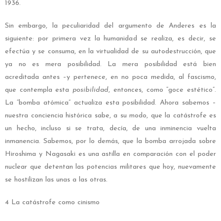
1936.
Sin embargo, la peculiaridad del argumento de Anderes es la
siguiente: por primera vez la humanidad se realiza, es decir, se
efectúa y se consuma, en la virtualidad de su autodestrucción, que
ya no es mera posibilidad. La mera posibilidad está bien
acreditada antes –y pertenece, en no poca medida, al fascismo,
que contempla esta
posibilidad
, entonces, como “goce estético”.
La “bomba atómica” actualiza esta posibilidad. Ahora sabemos –
nuestra conciencia histórica sabe, a su modo, que la catástrofe es
un hecho, incluso si se trata, decía, de una inminencia vuelta
inmanencia. Sabemos, por lo demás, que la bomba arrojada sobre
Hiroshima y Nagasaki es una astilla en comparación con el poder
nuclear que detentan las potencias militares que hoy, nuevamente
se hostilizan las unas a las otras.
4 La catástrofe como cinismo