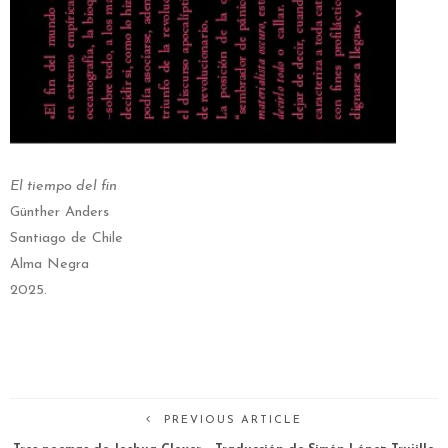
El tiempo del fin
Günther Anders
Santiago de Chile
Alma Negra
2025.
PREVIOUS ARTICLE