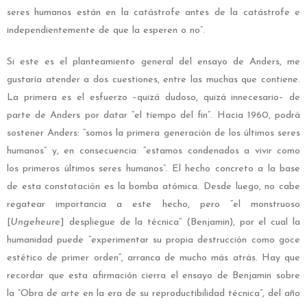
seres humanos están en la catástrofe antes de la catástrofe e
independientemente de que la esperen o no”.
Si este es el planteamiento general del ensayo de Anders, me
gustaría atender a dos cuestiones, entre las muchas que contiene.
La primera es el esfuerzo –quizá dudoso, quizá innecesario– de
parte de Anders por datar “el tiempo del fin”. Hacia 1960, podrá
sostener Anders: “somos la primera generación de los últimos seres
humanos” y, en consecuencia: “estamos condenados a vivir como
los primeros últimos seres humanos”. El hecho concreto a la base
de esta constatación es la bomba atómica. Desde luego, no cabe
regatear importancia a este hecho, pero “el monstruoso
[
Ungeheure
] despliegue de la técnica” (Benjamin), por el cual la
humanidad puede “experimentar su propia destrucción como goce
estético de primer orden”, arranca de mucho más atrás. Hay que
recordar que esta afirmación cierra el ensayo de Benjamin sobre
la “Obra de arte en la era de su reproductibilidad técnica”, del año