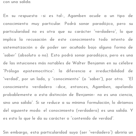
con una salida.
En su respuesta –si es tal–, Agamben acude a un tipo de
conocimiento muy particular. Podrá sonar paradójico, pero su
particularidad no es otra que su carácter “verdadero”, lo que
implica la recusación de este conocimiento todo intento de
sistematización o de poder ser acuñado bajo alguna forma de
“saber” (absoluto o no). Esto podrá sonar paradójico, pero es una
de las intuiciones más notables de Walter Benjamin en su célebre
“Prólogo epistemocrítico”: la diferencia e irreductibilidad de
“verdad”, por un lado, y “conocimiento” (o “saber”), por otro. “El
conocimiento verdadero –dice, entonces, Agamben, apelando
probablemente a esta distinción de Benjamin– no es una ciencia,
sino una salida”. Si se reduce a su mínima formulación, lo diríamos
del siguiente modo: el conocimiento (verdadero) es una salida. Y
es esto lo que le da su carácter o “contenido de verdad”.
Sin embargo, esta particularidad suya (ser “verdadero”) abriría un