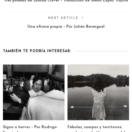
Tres poemas de Joshua Clover – Traducción de Simón López Trujillo
NEXT ARTICLE
Una oficina propia – Por Julián Berenguel
TAMBIÉN TE PODRÍA INTERESAR:
Signo o hervor – Por Rodrigo
Fábulas, cuerpos y territorios: