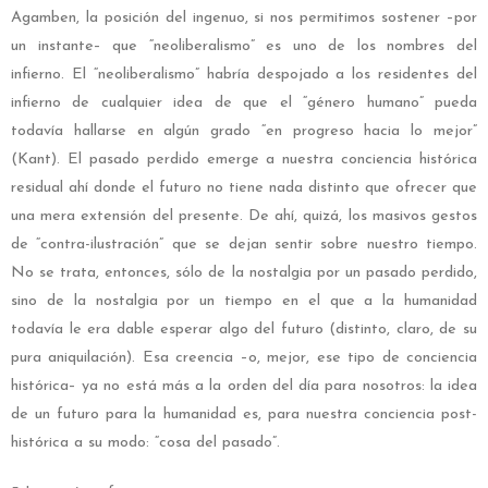
Agamben, la posición del ingenuo, si nos permitimos sostener –por
un instante– que “neoliberalismo” es uno de los nombres del
infierno. El “neoliberalismo” habría despojado a los residentes del
infierno de cualquier idea de que el “género humano” pueda
todavía hallarse en algún grado “en progreso hacia lo mejor”
(Kant). El pasado perdido emerge a nuestra conciencia histórica
residual ahí donde el futuro no tiene nada distinto que ofrecer que
una mera extensión del presente. De ahí, quizá, los masivos gestos
de “contra-ilustración” que se dejan sentir sobre nuestro tiempo.
No se trata, entonces, sólo de la nostalgia por un pasado perdido,
sino de la nostalgia por un tiempo en el que a la humanidad
todavía le era dable esperar algo del futuro (distinto, claro, de su
pura aniquilación). Esa creencia –o, mejor, ese tipo de conciencia
histórica– ya no está más a la orden del día para nosotros: la idea
de un futuro para la humanidad es, para nuestra conciencia post-
histórica a su modo: “cosa del pasado”.