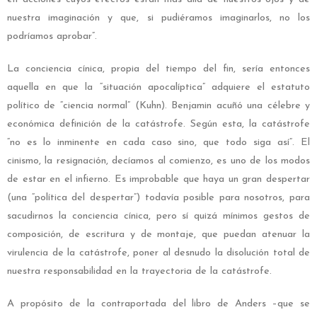
nuestra imaginación y que, si pudiéramos imaginarlos, no los
podríamos aprobar”.
La conciencia cínica, propia del tiempo del fin, sería entonces
aquella en que la “situación apocalíptica” adquiere el estatuto
político de “ciencia normal” (Kuhn). Benjamin acuñó una célebre y
económica definición de la catástrofe. Según esta, la catástrofe
“no es lo inminente en cada caso sino, que todo siga así”. El
cinismo, la resignación, decíamos al comienzo, es uno de los modos
de estar en el infierno. Es improbable que haya un gran despertar
(una “política del despertar”) todavía posible para nosotros, para
sacudirnos la conciencia cínica, pero sí quizá mínimos gestos de
composición, de escritura y de montaje, que puedan atenuar la
virulencia de la catástrofe, poner al desnudo la disolución total de
nuestra responsabilidad en la trayectoria de la catástrofe.
A propósito de la contraportada del libro de Anders –que se