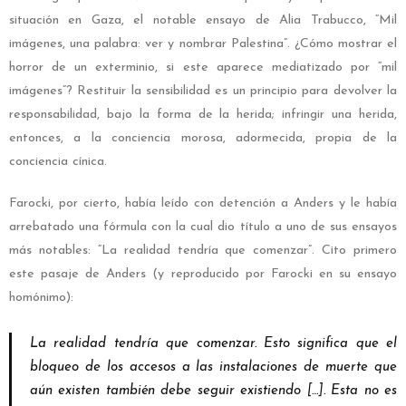
situación en Gaza, el notable ensayo de Alia Trabucco, “Mil
imágenes, una palabra: ver y nombrar Palestina”. ¿Cómo mostrar el
horror de un exterminio, si este aparece mediatizado por “mil
imágenes”? Restituir la sensibilidad es un principio para devolver la
responsabilidad, bajo la forma de la herida; infringir una herida,
entonces, a la conciencia morosa, adormecida, propia de la
conciencia cínica.
Farocki, por cierto, había leído con detención a Anders y le había
arrebatado una fórmula con la cual dio título a uno de sus ensayos
más notables: “La realidad tendría que comenzar”. Cito primero
este pasaje de Anders (y reproducido por Farocki en su ensayo
homónimo):
La realidad tendría que comenzar. Esto significa que el
bloqueo de los accesos a las instalaciones de muerte que
aún existen también debe seguir existiendo […]. Esta no es