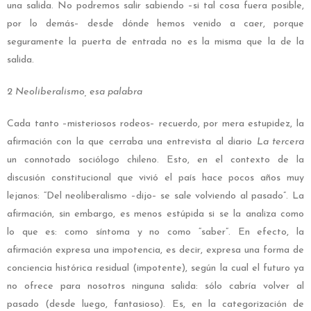
una salida. No podremos salir sabiendo –si tal cosa fuera posible,
por lo demás– desde dónde hemos venido a caer, porque
seguramente la puerta de entrada no es la misma que la de la
salida.
2 Neoliberalismo, esa palabra
Cada tanto –misteriosos rodeos– recuerdo, por mera estupidez, la
afirmación con la que cerraba una entrevista al diario
La tercera
un connotado sociólogo chileno. Esto, en el contexto de la
discusión constitucional que vivió el país hace pocos años muy
lejanos: “Del neoliberalismo –dijo– se sale volviendo al pasado”. La
afirmación, sin embargo, es menos estúpida si se la analiza como
lo que es: como síntoma y no como “saber”. En efecto, la
afirmación expresa una impotencia, es decir, expresa una forma de
conciencia histórica residual (impotente), según la cual el futuro ya
no ofrece para nosotros ninguna salida: sólo cabría volver al
pasado (desde luego, fantasioso). Es, en la categorización de