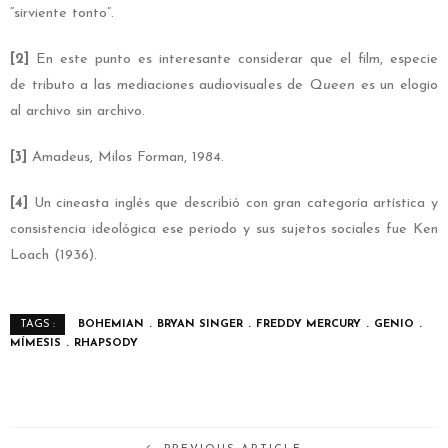
“sirviente tonto”.
[2]
En este punto es interesante considerar que el film, especie
de tributo a las mediaciones audiovisuales de
Queen
es un elogio
al archivo sin archivo.
[3]
Amadeus, Milos Forman, 1984.
[4]
Un cineasta inglés que describió con gran categoría artística y
consistencia ideológica ese periodo y sus sujetos sociales fue Ken
Loach (1936).
BOHEMIAN
BRYAN SINGER
FREDDY MERCURY
GENIO
TAGS :
MÍMESIS
RHAPSODY