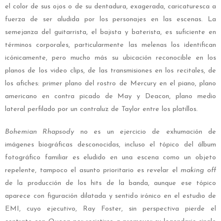
el color de sus ojos o de su dentadura, exagerada, caricaturesca a
fuerza de ser aludida por los personajes en las escenas. La
semejanza del guitarrista, el bajista y baterista, es suficiente en
términos corporales, particularmente las melenas los identifican
icónicamente, pero mucho más su ubicación reconocible en los
planos de los video clips, de las transmisiones en los recitales, de
los afiches: primer plano del rostro de Mercury en el piano, plano
americano en contra picado de May y Deacon, plano medio
lateral perfilado por un contraluz de Taylor entre los platillos.
Bohemian Rhapsody
no es un ejercicio de exhumación de
imágenes biográficas desconocidas, incluso el tópico del álbum
fotográfico familiar es eludido en una escena como un objeto
repelente, tampoco el asunto prioritario es revelar el
making off
de la producción de los hits de la banda, aunque ese tópico
aparece con figuración dilatada y sentido irónico en el estudio de
EMI, cuyo ejecutivo, Ray Foster, sin perspectiva pierde el