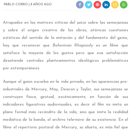
PABLO CORRO
8 AÑOS AGO
Atrapados en las matrices críticas del juicio sobre las semejanzas
y sobre el origen creativo de las obras, atávicas cuestiones
estéticas del sentido de la imitación y del fundamento del genio,
hay que reconocer que
Bohemian Rhapsody
es un filme que
satisface la mayoría de los gustos pero que esa satisfacción
desatiende centrales planteamientos ideológicos problemáticos
por extemporáneos.
Aunque el guion escarba en la vida privada, en las apariencias pre-
industriales de Mercury, May, Deacon y Taylor, sus semejanzas se
construyen física, gestual, escénicamente, en función de sus
indicadores figurativos audiovisuales, es decir el film no imita un
plano formal más recóndito de la vida, sino que imita la realidad
mediática de la banda, el archivo televisivo de su existencia. En el
filme el repertorio postural de Mercury, su silueta, es más fiel que