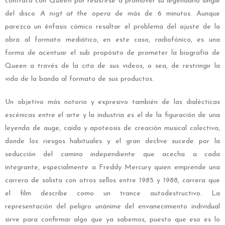
contrato con
Queen
por resistirse a promover su legendario single
del disco
A nigt at the opera
de más de 6 minutos. Aunque
parezca un énfasis cómico resaltar el problema del ajuste de la
obra al formato mediático, en este caso, radiofónico, es una
forma de acentuar el sub propósito de prometer la biografía de
Queen a través de la cita de sus videos, o sea, de restringir la
vida de la banda al formato de sus productos.
Un objetivo más notorio y expresivo también de las dialécticas
escénicas entre el arte y la industria es el de la figuración de una
leyenda de auge, caída y apoteosis de creación musical colectiva,
donde los riesgos habituales y el gran declive sucede por la
seducción del camino independiente que acecha a cada
integrante, especialmente a Freddy Mercury quien emprende una
carrera de solista con otros sellos entre 1985 y 1988, carrera que
el film describe como un trance autodestructivo. La
representación del peligro unánime del envanecimiento individual
sirve para confirmar algo que ya sabemos, puesto que eso es lo