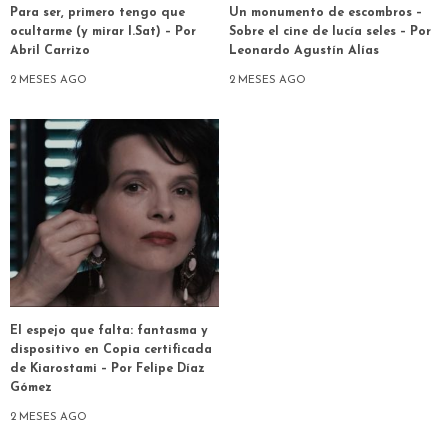
Para ser, primero tengo que
Un monumento de escombros –
ocultarme (y mirar I.Sat) – Por
Sobre el cine de lucía seles – Por
Abril Carrizo
Leonardo Agustín Alías
2 MESES AGO
2 MESES AGO
El espejo que falta: fantasma y
dispositivo en Copia certificada
de Kiarostami – Por Felipe Díaz
Gómez
2 MESES AGO