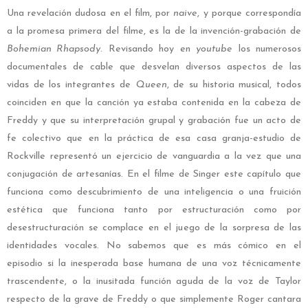
Una revelación dudosa en el film, por
naive
, y porque correspondía
a la promesa primera del filme, es la de la invención-grabación de
Bohemian Rhapsody
. Revisando hoy en
youtube
los numerosos
documentales de cable que desvelan diversos aspectos de las
vidas de los integrantes de
Queen
, de su historia musical, todos
coinciden en que la canción ya estaba contenida en la cabeza de
Freddy y que su interpretación grupal y grabación fue un acto de
fe colectivo que en la práctica de esa casa granja-estudio de
Rockville representó un ejercicio de vanguardia a la vez que una
conjugación de artesanías. En el filme de Singer este capítulo que
funciona como descubrimiento de una inteligencia o una fruición
estética que funciona tanto por estructuración como por
desestructuración se complace en el juego de la sorpresa de las
identidades vocales. No sabemos que es más cómico en el
episodio si la inesperada base humana de una voz técnicamente
trascendente, o la inusitada función aguda de la voz de Taylor
respecto de la grave de Freddy o que simplemente Roger cantara