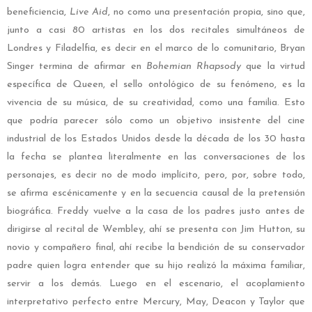
beneficiencia,
Live Aid
, no como una presentación propia, sino que,
junto a casi 80 artistas en los dos recitales simultáneos de
Londres y Filadelfia, es decir en el marco de lo comunitario, Bryan
Singer termina de afirmar en
Bohemian Rhapsody
que la virtud
específica de Queen, el sello ontológico de su fenómeno, es la
vivencia de su música, de su creatividad, como una familia. Esto
que podría parecer sólo como un objetivo insistente del cine
industrial de los Estados Unidos desde la década de los 30 hasta
la fecha se plantea literalmente en las conversaciones de los
personajes, es decir no de modo implícito, pero, por, sobre todo,
se afirma escénicamente y en la secuencia causal de la pretensión
biográfica. Freddy vuelve a la casa de los padres justo antes de
dirigirse al recital de Wembley, ahí se presenta con Jim Hutton, su
novio y compañero final, ahí recibe la bendición de su conservador
padre quien logra entender que su hijo realizó la máxima familiar,
servir a los demás. Luego en el escenario, el acoplamiento
interpretativo perfecto entre Mercury, May, Deacon y Taylor que