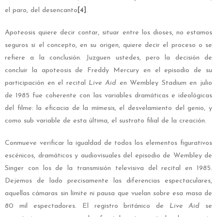
el paro, del desencanto
[4]
.
Apoteosis quiere decir contar, situar entre los dioses, no estamos
seguros si el concepto, en su origen, quiere decir el proceso o se
refiere a la conclusión. Juzguen ustedes, pero la decisión de
concluir la apoteosis de Freddy Mercury en el episodio de su
participación en el recital
Live Aid
en Wembley Stadium en julio
de 1985 fue coherente con las variables dramáticas e ideológicas
del filme: la eficacia de la mímesis, el desvelamiento del genio, y
como sub variable de esta última, el sustrato filial de la creación.
Conmueve verificar la igualdad de todos los elementos figurativos
escénicos, dramáticos y audiovisuales del episodio de Wembley de
Singer con los de la transmisión televisiva del recital en 1985.
Dejemos de lado precisamente las diferencias espectaculares,
aquellas cámaras sin límite ni pausa que vuelan sobre esa masa de
80 mil espectadores. El registro británico de
Live Aid
se