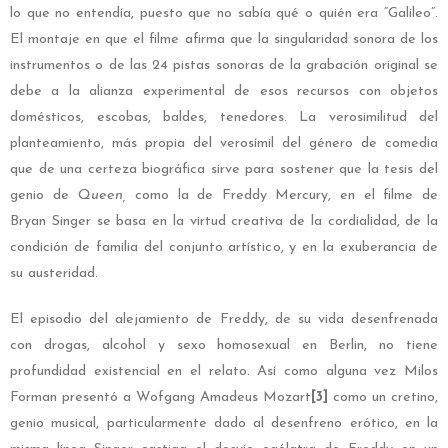
lo que no entendía, puesto que no sabía qué o quién era “Galileo”.
El montaje en que el filme afirma que la singularidad sonora de los
instrumentos o de las 24 pistas sonoras de la grabación original se
debe a la alianza experimental de esos recursos con objetos
domésticos, escobas, baldes, tenedores. La verosimilitud del
planteamiento, más propia del verosímil del género de comedia
que de una certeza biográfica sirve para sostener que la tesis del
genio de
Queen,
como la de Freddy Mercury, en el filme de
Bryan Singer se basa en la virtud creativa de la cordialidad, de la
condición de familia del conjunto artístico, y en la exuberancia de
su austeridad.
El episodio del alejamiento de Freddy, de su vida desenfrenada
con drogas, alcohol y sexo homosexual en Berlin, no tiene
profundidad existencial en el relato. Así como alguna vez Milos
Forman presentó a Wofgang Amadeus Mozart
[3]
como un cretino,
genio musical, particularmente dado al desenfreno erótico, en la