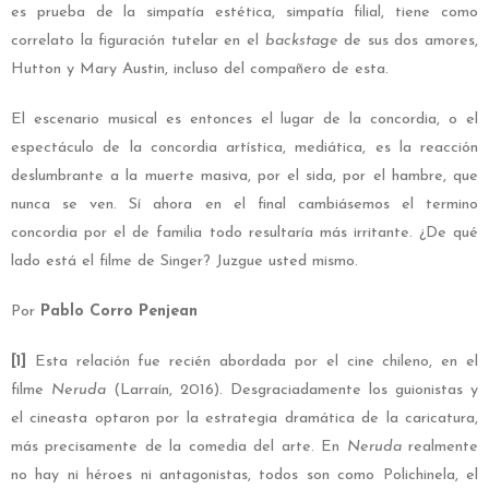
es prueba de la simpatía estética, simpatía filial, tiene como
correlato la figuración tutelar en el
backstage
de sus dos amores,
Hutton y Mary Austin, incluso del compañero de esta.
El escenario musical es entonces el lugar de la concordia, o el
espectáculo de la concordia artística, mediática, es la reacción
deslumbrante a la muerte masiva, por el sida, por el hambre, que
nunca se ven. Sí ahora en el final cambiásemos el termino
concordia por el de familia todo resultaría más irritante. ¿De qué
lado está el filme de Singer? Juzgue usted mismo.
Por
Pablo Corro Penjean
[1]
Esta relación fue recién abordada por el cine chileno, en el
filme
Neruda
(Larraín, 2016). Desgraciadamente los guionistas y
el cineasta optaron por la estrategia dramática de la caricatura,
más precisamente de la comedia del arte. En
Neruda
realmente
no hay ni héroes ni antagonistas, todos son como Polichinela, el