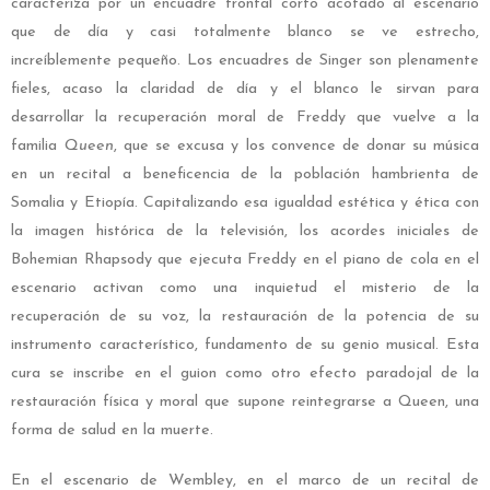
caracteriza por un encuadre frontal corto acotado al escenario
que de día y casi totalmente blanco se ve estrecho,
increíblemente pequeño. Los encuadres de Singer son plenamente
fieles, acaso la claridad de día y el blanco le sirvan para
desarrollar la recuperación moral de Freddy que vuelve a la
familia
Queen
, que se excusa y los convence de donar su música
en un recital a beneficencia de la población hambrienta de
Somalia y Etiopía. Capitalizando esa igualdad estética y ética con
la imagen histórica de la televisión, los acordes iniciales de
Bohemian Rhapsody que ejecuta Freddy en el piano de cola en el
escenario activan como una inquietud el misterio de la
recuperación de su voz, la restauración de la potencia de su
instrumento característico, fundamento de su genio musical. Esta
cura se inscribe en el guion como otro efecto paradojal de la
restauración física y moral que supone reintegrarse a Queen, una
forma de salud en la muerte.
En el escenario de Wembley, en el marco de un recital de