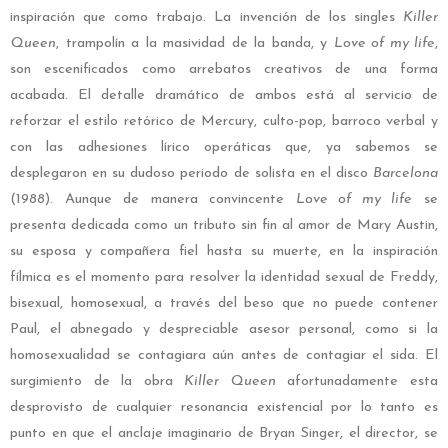
inspiración que como trabajo. La invención de los singles
Killer
Queen
, trampolín a la masividad de la banda, y
Love of my life
,
son escenificados como arrebatos creativos de una forma
acabada. El detalle dramático de ambos está al servicio de
reforzar el estilo retórico de Mercury, culto-pop, barroco verbal y
con las adhesiones lírico operáticas que, ya sabemos se
desplegaron en su dudoso periodo de solista en el disco
Barcelona
(1988). Aunque de manera convincente
Love of my life
se
presenta dedicada como un tributo sin fin al amor de Mary Austin,
su esposa y compañera fiel hasta su muerte, en la inspiración
fílmica es el momento para resolver la identidad sexual de Freddy,
bisexual, homosexual, a través del beso que no puede contener
Paul, el abnegado y despreciable asesor personal, como si la
homosexualidad se contagiara aún antes de contagiar el sida. El
surgimiento de la obra
Killer Queen
afortunadamente esta
desprovisto de cualquier resonancia existencial por lo tanto es
punto en que el anclaje imaginario de Bryan Singer, el director, se