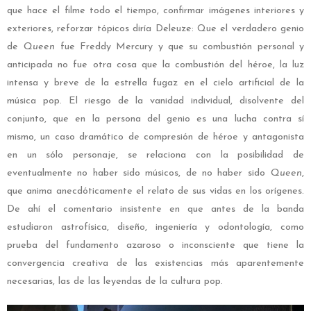
que hace el filme todo el tiempo, confirmar imágenes interiores y
exteriores, reforzar tópicos diría Deleuze: Que el verdadero genio
de
Queen
fue Freddy Mercury y que su combustión personal y
anticipada no fue otra cosa que la combustión del héroe, la luz
intensa y breve de la estrella fugaz en el cielo artificial de la
música pop. El riesgo de la vanidad individual, disolvente del
conjunto, que en la persona del genio es una lucha contra sí
mismo, un caso dramático de compresión de héroe y antagonista
en un sólo personaje, se relaciona con la posibilidad de
eventualmente no haber sido músicos, de no haber sido
Queen
,
que anima anecdóticamente el relato de sus vidas en los orígenes.
De ahí el comentario insistente en que antes de la banda
estudiaron astrofísica, diseño, ingeniería y odontología, como
prueba del fundamento azaroso o inconsciente que tiene la
convergencia creativa de las existencias más aparentemente
necesarias, las de las leyendas de la cultura pop.