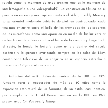
revela como la memoria de unos artistas que es la memoria de
una filmografía o una videografía
[2]
. La construcción fílmica de su
puesta en escena y montaje es idéntico al video, Freddy Mercury
surge oriental, melenudo cubierto de piel, en contrapicado, cada
vez más envuelto entre el brillo de los cromados de los soportes
de los micrófonos, como una aparición en medio de las luz estelar
de los focos de colores contra el lente de la cámara y luego todo
el resto, la banda, la batería como un eje dentro del círculo
escénico y la guitarra avanzando siempre en los solos de May,
construcción televisiva de un conjunto en un espacio estrecho a
fuerza de
dollys
circulares y
fade
.
La imitación del estilo televisivo-musical de la BBC en 1974
funciona para el espectador de más de 40 años como la
exposición estructural de un formato, de un estilo, casi idéntico,
por ejemplo, al de David Bowie también en la BBC en 1972
presentando
Oh You Pretty Things
.