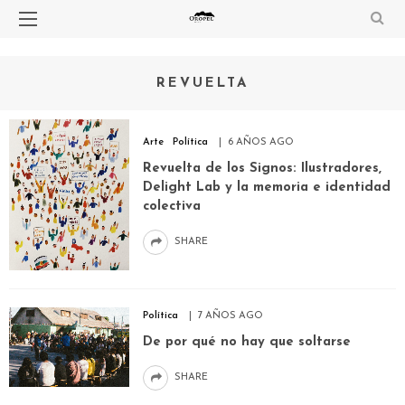
REVUELTA
Arte
Política
6 AÑOS AGO
Revuelta de los Signos: Ilustradores,
Delight Lab y la memoria e identidad
colectiva
SHARE
Política
7 AÑOS AGO
De por qué no hay que soltarse
SHARE