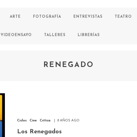
ARTE
FOTOGRAFÍA
ENTREVISTAS
TEATRO
VIDEOENSAYO
TALLERES
LIBRERÍAS
RENEGADO
Ciclos
Cine
Crítica
8 AÑOS AGO
Los Renegados