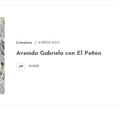
Literatura
6 AÑOS AGO
Avenida Gabriela con El Peñón
SHARE