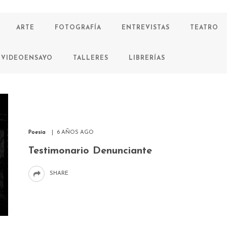
ARTE
FOTOGRAFÍA
ENTREVISTAS
TEATRO
VIDEOENSAYO
TALLERES
LIBRERÍAS
Poesía
6 AÑOS AGO
Testimonario Denunciante
SHARE