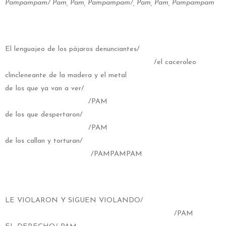
Pampampam/ Pam, Pam, Pampampam/, Pam, Pam, Pampampam
El lenguajeo de los pájaros denunciantes/
/el caceroleo
clincleneante de la madera y el metal
de los que ya van a ver/
/PAM
de los que despertaron/
/PAM
de los callan y torturan/
/PAMPAMPAM
LE VIOLARON Y SIGUEN VIOLANDO/
/PAM