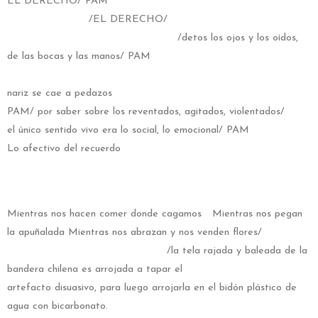
EL DERECHO/ PAM
/EL DERECHO/
/detos los ojos y los oídos,
de las bocas y las manos/ PAM
PAM/l
nariz se cae a pedazos
PAM/ por saber sobre los reventados, agitados, violentados/
el único sentido vivo era lo social, lo emocional/ PAM
Lo afectivo del recuerdo
Mientras nos hacen comer donde cagamos Mientras nos pegan
la apuñalada Mientras nos abrazan y nos venden flores/
/la tela rajada y baleada de la
bandera chilena es arrojada a tapar el
artefacto disuasivo, para luego arrojarla en el bidón plástico de
agua con bicarbonato.