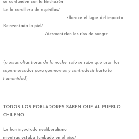
se confunden con la hinchazón
En la cordillera de espinillas/
/florece el lugar del impacto
Reinventada la piel/
/desmantelan los ríos de sangre
(
a estas altas horas de la noche, solo se sabe que usan los
supermercados para quemarnos y contradecir hasta la
humanidad
)
TODOS LOS POBLADORES SABEN QUE AL PUEBLO
CHILENO
Le han inyectado neoliberalismo
mientras estaba tumbado en el piso/