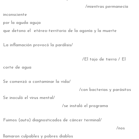
/mientras permanecía
inconsciente
por la aguda aguja
que detono el etéreo-territorio de la agonía y la muerte
La inflamación provocó la parálisis/
/El tajo de tierra / El
corte de agua
Se comenzó a contaminar la vida/
/con bacterias y parásitos
Se inoculó el virus mental/
/se instaló el programa
Fuimos (auto) diagnosticados de cáncer terminal/
/nos
llamaron culpables y pobres diablos