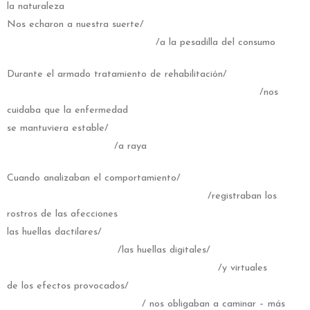
la naturaleza
Nos echaron a nuestra suerte/
/a la pesadilla del consumo
Durante el armado tratamiento de rehabilitación/
/nos
cuidaba que la enfermedad
se mantuviera estable/
/a raya
Cuando analizaban el comportamiento/
/registraban los
rostros de las afecciones
las huellas dactilares/
/las huellas digitales/
/y virtuales
de los efectos provocados/
/ nos obligaban a caminar – más