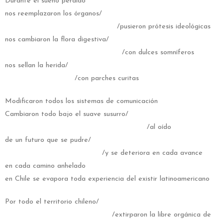
Durante el sueño perdido
nos reemplazaron los órganos/
/pusieron prótesis ideológicas
nos cambiaron la flora digestiva/
/con dulces somníferos
nos sellan la herida/
/con parches curitas
Modificaron todos los sistemas de comunicación
Cambiaron todo bajo el suave susurro/
/al oído
de un futuro que se pudre/
/y se deteriora en cada avance
en cada camino anhelado
en Chile se evapora toda experiencia del existir latinoamericano
Por todo el territorio chileno/
/extirparon la libre orgánica de