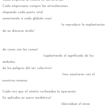
Cada empresario compró las articulaciones
chupando cada punto vital
sometiendo a cada glóbulo rojo/
/a reproducir la implantación
de un discurso ácido/
/corro
/oxid
de como son las cosas/
/suplantando el significado de los
símbolos
de los peligros del ser colectivo/
/nos asustaron con el
nosotros mismos
Cada vez que el vómito rechazaba la operación
Se aplicaba un suero mediático/
/desviaban el mirar