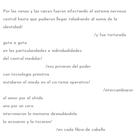
Por las venas y las raíces fueron infectando el sistema nervioso
central hasta que pudieron llegar taladrando al soma de la
identidad/
/y fue torturada
gota a gota
en las particularidades e individualidades
del control medular/
/nos privaron del poder
con tecnología primitiva
instalaron el miedo en el cis-tema operativo/
/intercambiaron
el amor por el olvido
uno por un cero
intervinieron la memoria desnudándola
la acosaron y la tocaron/
/en cada fibra de cabello