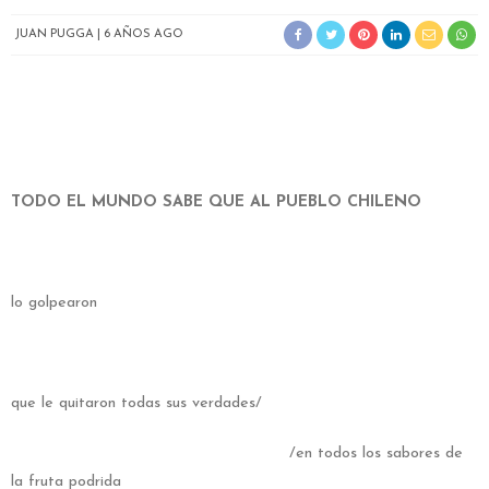
JUAN PUGGA
6 AÑOS AGO
TODO EL MUNDO SABE QUE AL PUEBLO CHILENO
lo golpearon
que le quitaron todas sus verdades/
/en todos los sabores de
la fruta podrida