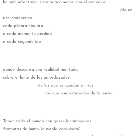
ha sido infectada sistemáticamente con el remedio/
/de un
rito cadavérico
cada píldora nos ata
a cada momento perdido
a cada segundo ido
donde descansa una realidad montada
sobre el lomo de los amordazados
de los que se quedan sin vos
los que son extirpados de la lenwa
Tapan todo el mundo con gases lacrimógenos
Bombitas de humo, la niebla capsulada/