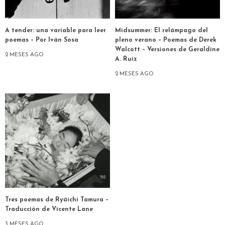
A tender: una variable para leer
Midsummer: El relámpago del
poemas – Por Iván Sosa
pleno verano – Poemas de Derek
Walcott – Versiones de Geraldine
2 MESES AGO
A. Ruiz
2 MESES AGO
Tres poemas de Ryūichi Tamura –
Traducción de Vicente Lane
3 MESES AGO