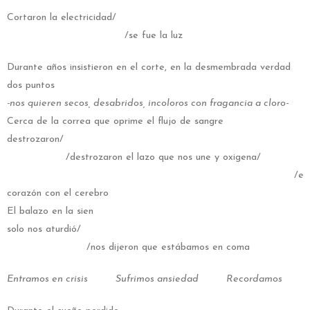
Cortaron la electricidad/
/se fue la luz
Durante años insistieron en el corte, en la desmembrada verdad
dos puntos
-nos quieren secos, desabridos, incoloros con fragancia a cloro-
Cerca de la correa que oprime el flujo de sangre
destrozaron/
/destrozaron el lazo que nos une y oxigena/
/el
corazón con el cerebro
El balazo en la sien
solo nos aturdió/
/nos dijeron que estábamos en coma
Entramos en crisis Sufrimos ansiedad Recordamos