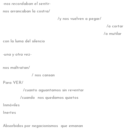
-nos recordaban el sentir-
nos arrancaban la costra/
/y nos vuelven a pegar/
/a cortar
/a mutilar
con la luma del silencio
-una y otra vez-
nos maltratan/
/ nos cansan
Para VER/
/cuanto aguantamos sin reventar
/cuando nos quedamos quietos
Inmóviles
Inertes
Absorbidos por negacionismos que emanan