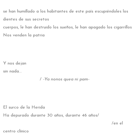
se han humillado a los habitantes de este país escupiéndoles los
dientes de sus secretos
cuerpos, le han destruido los sueños, le han apagado los cigarrillos
Nos venden la patria
Y nos dejan
sin nada…
/
-Ya nonos quea ni pam-
El surco de la Herida
Ha depurado durante 30 años, durante 46 años/
/en el
centro clínico