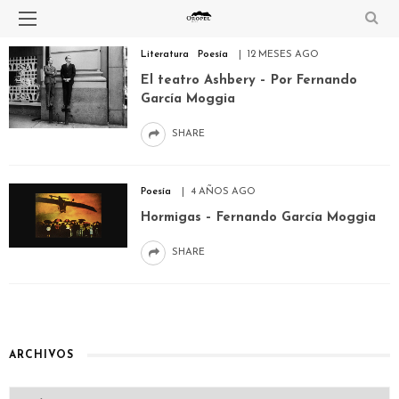
Literatura
Poesía
12 MESES AGO
El teatro Ashbery – Por Fernando
García Moggia
SHARE
Poesía
4 AÑOS AGO
Hormigas – Fernando García Moggia
SHARE
ARCHIVOS