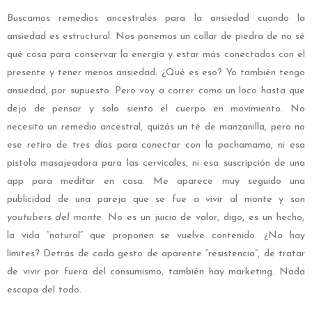
Buscamos remedios ancestrales para la ansiedad cuando la
ansiedad es estructural. Nos ponemos un collar de piedra de no sé
qué cosa para conservar la energía y estar más conectados con el
presente y tener menos ansiedad. ¿Qué es eso? Yo también tengo
ansiedad, por supuesto. Pero voy a correr como un loco hasta que
dejo de pensar y solo siento el cuerpo en movimiento. No
necesito un remedio ancestral, quizás un té de manzanilla, pero no
ese retiro de tres días para conectar con la pachamama, ni esa
pistola masajeadora para las cervicales, ni esa suscripción de una
app para meditar en casa. Me aparece muy seguido una
publicidad de una pareja que se fue a vivir al monte y son
youtubers del monte
. No es un juicio de valor, digo, es un hecho,
la vida “natural” que proponen se vuelve contenido. ¿No hay
límites? Detrás de cada gesto de aparente “resistencia”, de tratar
de vivir por fuera del consumismo, también hay marketing. Nada
escapa del todo.