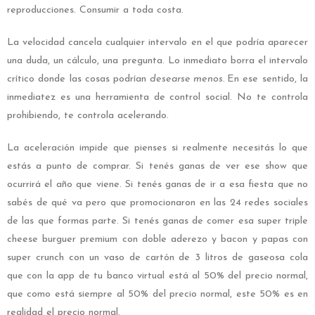
reproducciones. Consumir a toda costa.
La velocidad cancela cualquier intervalo en el que podría aparecer
una duda, un cálculo, una pregunta. Lo inmediato borra el intervalo
crítico donde las cosas podrían
desearse menos.
En ese sentido, la
inmediatez es una herramienta de control social. No te controla
prohibiendo, te controla acelerando.
La aceleración impide que pienses si realmente necesitás lo que
estás a punto de comprar. Si tenés ganas de ver ese show que
ocurrirá el año que viene. Si tenés ganas de ir a esa fiesta que no
sabés de qué va pero que promocionaron en las 24 redes sociales
de las que formas parte. Si tenés ganas de comer esa super triple
cheese burguer premium con doble aderezo y bacon y papas con
super crunch con un vaso de cartón de 3 litros de gaseosa cola
que con la app de tu banco virtual está al 50% del precio normal,
que como está siempre al 50% del precio normal, este 50% es en
realidad el precio normal.