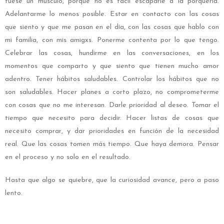
fuese un músculo, porque no es fácil escaparle a la porquería.
Adelantarme lo menos posible. Estar en contacto con las cosas
que siento y que me pasan en el día, con las cosas que hablo con
mi familia, con mis amigxs. Ponerme contenta por lo que tengo.
Celebrar las cosas, hundirme en las conversaciones, en los
momentos que comparto y que siento que tienen mucho amor
adentro. Tener hábitos saludables. Controlar los hábitos que no
son saludables. Hacer planes a corto plazo, no comprometerme
con cosas que no me interesan. Darle prioridad al deseo. Tomar el
tiempo que necesito para decidir. Hacer listas de cosas que
necesito comprar, y dar prioridades en función de la necesidad
real. Que las cosas tomen más tiempo. Que haya demora. Pensar
en el proceso y no solo en el resultado.
Hasta que algo se quiebre, que la curiosidad avance, pero a paso
lento.