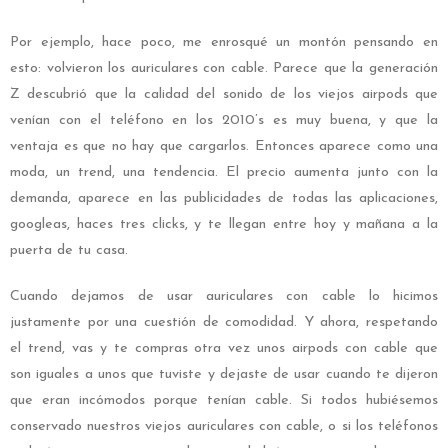
Por ejemplo, hace poco, me enrosqué un montón pensando en
esto: volvieron los auriculares con cable. Parece que la generación
Z descubrió que la calidad del sonido de los viejos airpods que
venían con el teléfono en los 2010’s es muy buena, y que la
ventaja es que no hay que cargarlos. Entonces aparece como una
moda, un trend, una tendencia. El precio aumenta junto con la
demanda, aparece en las publicidades de todas las aplicaciones,
googleas, haces tres clicks, y te llegan entre hoy y mañana a la
puerta de tu casa.
Cuando dejamos de usar auriculares con cable lo hicimos
justamente por una cuestión de comodidad. Y ahora, respetando
el trend, vas y te compras otra vez unos airpods con cable que
son iguales a unos que tuviste y dejaste de usar cuando te dijeron
que eran incómodos porque tenían cable. Si todos hubiésemos
conservado nuestros viejos auriculares con cable, o si los teléfonos