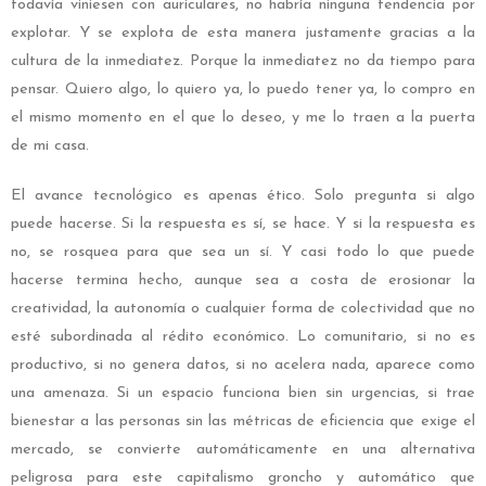
todavía viniesen con auriculares, no habría ninguna tendencia por
explotar. Y se explota de esta manera justamente gracias a la
cultura de la inmediatez. Porque la inmediatez no da tiempo para
pensar. Quiero algo, lo quiero ya, lo puedo tener ya, lo compro en
el mismo momento en el que lo deseo, y me lo traen a la puerta
de mi casa.
El avance tecnológico es apenas ético. Solo pregunta si algo
puede hacerse. Si la respuesta es sí, se hace. Y si la respuesta es
no, se rosquea para que sea un sí. Y casi todo lo que puede
hacerse termina hecho, aunque sea a costa de erosionar la
creatividad, la autonomía o cualquier forma de colectividad que no
esté subordinada al rédito económico. Lo comunitario, si no es
productivo, si no genera datos, si no acelera nada, aparece como
una amenaza. Si un espacio funciona bien sin urgencias, si trae
bienestar a las personas sin las métricas de eficiencia que exige el
mercado, se convierte automáticamente en una alternativa
peligrosa para este capitalismo groncho y automático que