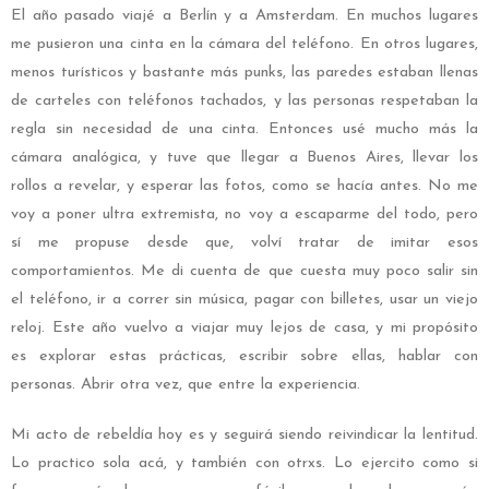
El año pasado viajé a Berlín y a Amsterdam. En muchos lugares
me pusieron una cinta en la cámara del teléfono. En otros lugares,
menos turísticos y bastante más punks, las paredes estaban llenas
de carteles con teléfonos tachados, y las personas respetaban la
regla sin necesidad de una cinta. Entonces usé mucho más la
cámara analógica, y tuve que llegar a Buenos Aires, llevar los
rollos a revelar, y esperar las fotos, como se hacía antes. No me
voy a poner ultra extremista, no voy a escaparme del todo, pero
sí me propuse desde que, volví tratar de imitar esos
comportamientos. Me di cuenta de que cuesta muy poco salir sin
el teléfono, ir a correr sin música, pagar con billetes, usar un viejo
reloj. Este año vuelvo a viajar muy lejos de casa, y mi propósito
es explorar estas prácticas, escribir sobre ellas, hablar con
personas. Abrir otra vez, que entre la experiencia.
Mi acto de rebeldía hoy es y seguirá siendo reivindicar la lentitud.
Lo practico sola acá, y también con otrxs. Lo ejercito como si