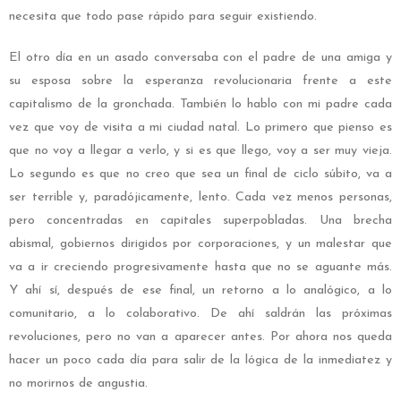
necesita que todo pase rápido para seguir existiendo.
El otro día en un asado conversaba con el padre de una amiga y
su esposa sobre la esperanza revolucionaria frente a este
capitalismo de la gronchada. También lo hablo con mi padre cada
vez que voy de visita a mi ciudad natal. Lo primero que pienso es
que no voy a llegar a verlo, y si es que llego, voy a ser muy vieja.
Lo segundo es que no creo que sea un final de ciclo súbito, va a
ser terrible y, paradójicamente, lento. Cada vez menos personas,
pero concentradas en capitales superpobladas. Una brecha
abismal, gobiernos dirigidos por corporaciones, y un malestar que
va a ir creciendo progresivamente hasta que no se aguante más.
Y ahí sí, después de ese final, un retorno a lo analógico, a lo
comunitario, a lo colaborativo. De ahí saldrán las próximas
revoluciones, pero no van a aparecer antes. Por ahora nos queda
hacer un poco cada día para salir de la lógica de la inmediatez y
no morirnos de angustia.