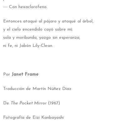
― Con hexaclorofeno.
Entonces ataqué al pájaro y ataqué al árbol,
y el cielo encendido cayó sobre mí;
sola y moribunda, yazgo sin esperanza,
ni fe, ni Jabón Lily-Clean.
Por
Janet Frame
Traducción de Martín Núñez Díaz
De
The Pocket Mirror
(1967)
Fotografía de Eizi Kanbayashi