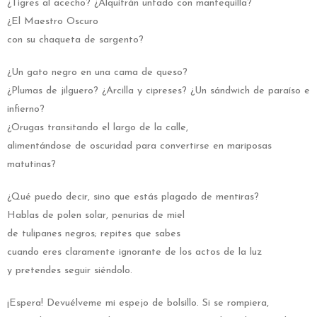
¿Tigres al acecho? ¿Alquitrán untado con mantequilla?
¿El Maestro Oscuro
con su chaqueta de sargento?
¿Un gato negro en una cama de queso?
¿Plumas de jilguero? ¿Arcilla y cipreses? ¿Un sándwich de paraíso e
infierno?
¿Orugas transitando el largo de la calle,
alimentándose de oscuridad para convertirse en mariposas
matutinas?
¿Qué puedo decir, sino que estás plagado de mentiras?
Hablas de polen solar, penurias de miel
de tulipanes negros; repites que sabes
cuando eres claramente ignorante de los actos de la luz
y pretendes seguir siéndolo.
¡Espera! Devuélveme mi espejo de bolsillo. Si se rompiera,