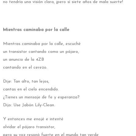
no tendría una visión clara, ¡pero sí siete años de mala suerte!
Mientras caminaba por la calle
Mientras caminaba por la calle, escuché
un transistor cantando como un pájaro,
un anuncio de la 4ZB
cantando en el cerezo.
Dije: Tan alto, tan lejos,
cantas en el cielo encendido.
¿Tienes un mensaje de fe y esperanza?
Dijo: Use Jabón Lily-Clean.
Y entonces me enojé e intenté
olvidar el pájaro transistor,
pero su voz resonó fuerte en el mundo tan verde