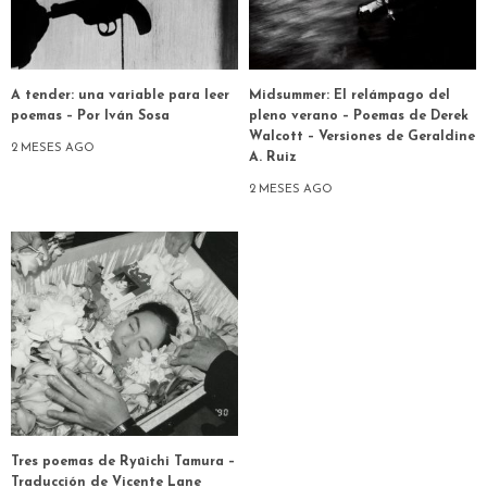
A tender: una variable para leer
Midsummer: El relámpago del
poemas – Por Iván Sosa
pleno verano – Poemas de Derek
Walcott – Versiones de Geraldine
2 MESES AGO
A. Ruiz
2 MESES AGO
Tres poemas de Ryūichi Tamura –
Traducción de Vicente Lane