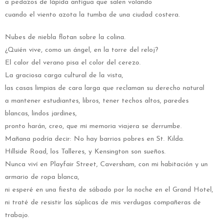
a pedazos de lápida antigua que salen volando
cuando el viento azota la tumba de una ciudad costera.
Nubes de niebla flotan sobre la colina.
¿Quién vive, como un ángel, en la torre del reloj?
El calor del verano pisa el color del cerezo.
La graciosa carga cultural de la vista,
las casas limpias de cara larga que reclaman su derecho natural
a mantener estudiantes, libros, tener techos altos, paredes
blancas, lindos jardines,
pronto harán, creo, que mi memoria viajera se derrumbe.
Mañana podría decir: No hay barrios pobres en St. Kilda.
Hillside Road, los Talleres, y Kensington son sueños.
Nunca viví en Playfair Street, Caversham, con mi habitación y un
armario de ropa blanca,
ni esperé en una fiesta de sábado por la noche en el Grand Hotel,
ni traté de resistir las súplicas de mis verdugas compañeras de
trabajo.