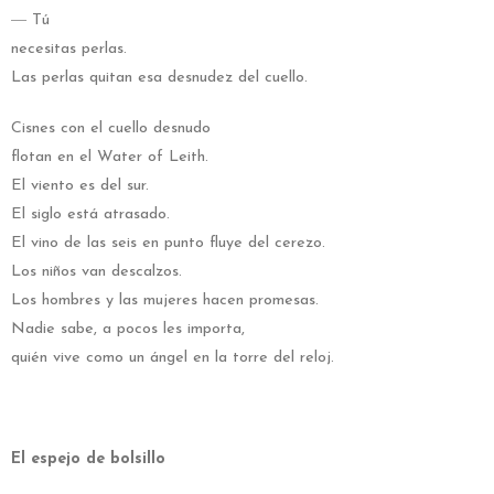
― Tú
necesitas perlas.
Las perlas quitan esa desnudez del cuello.
Cisnes con el cuello desnudo
flotan en el Water of Leith.
El viento es del sur.
El siglo está atrasado.
El vino de las seis en punto fluye del cerezo.
Los niños van descalzos.
Los hombres y las mujeres hacen promesas.
Nadie sabe, a pocos les importa,
quién vive como un ángel en la torre del reloj.
El espejo de bolsillo