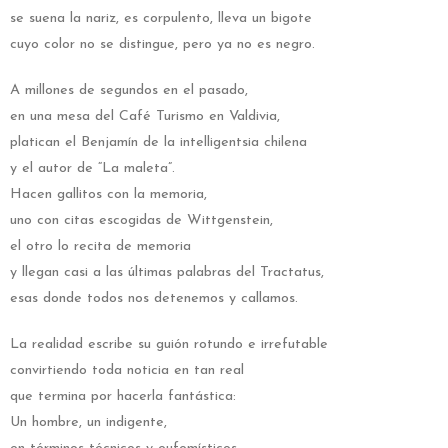
se suena la nariz, es corpulento, lleva un bigote
cuyo color no se distingue, pero ya no es negro.
A millones de segundos en el pasado,
en una mesa del Café Turismo en Valdivia,
platican el Benjamín de la intelligentsia chilena
y el autor de “La maleta”.
Hacen gallitos con la memoria,
uno con citas escogidas de Wittgenstein,
el otro lo recita de memoria
y llegan casi a las últimas palabras del Tractatus,
esas donde todos nos detenemos y callamos.
La realidad escribe su guión rotundo e irrefutable
convirtiendo toda noticia en tan real
que termina por hacerla fantástica:
Un hombre, un indigente,