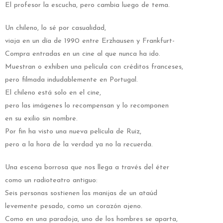
El profesor la escucha, pero cambia luego de tema.
Un chileno, lo sé por casualidad,
viaja en un día de 1990 entre Erzhausen y Frankfurt-
Compra entradas en un cine al que nunca ha ido.
Muestran o exhiben una película con créditos franceses,
pero filmada indudablemente en Portugal.
El chileno está solo en el cine,
pero las imágenes lo recompensan y lo recomponen
en su exilio sin nombre.
Por fin ha visto una nueva película de Ruiz,
pero a la hora de la verdad ya no la recuerda.
Una escena borrosa que nos llega a través del éter
como un radioteatro antiguo:
Seis personas sostienen las manijas de un ataúd
levemente pesado, como un corazón ajeno.
Como en una paradoja, uno de los hombres se aparta,