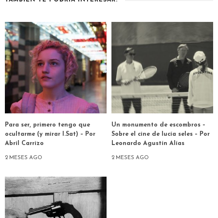
TAMBIÉN TE PODRÍA INTERESAR:
Para ser, primero tengo que
Un monumento de escombros –
ocultarme (y mirar I.Sat) – Por
Sobre el cine de lucía seles – Por
Abril Carrizo
Leonardo Agustín Alías
2 MESES AGO
2 MESES AGO