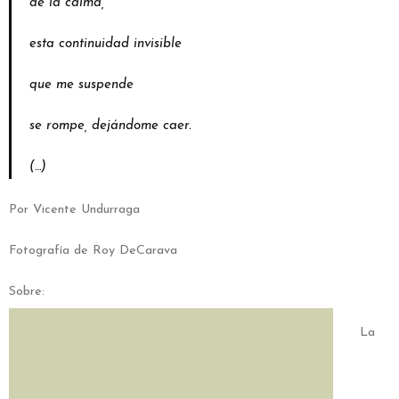
de la calma,
esta continuidad invisible
que me suspende
se rompe, dejándome caer.
(…)
Por Vicente Undurraga
Fotografía de Roy DeCarava
Sobre:
La