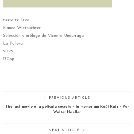
tierra te lleva
Blanca Wiethüchter
Selección y prólogo de Vicente Undurraga
La Pollera
2025
170pp
PREVIOUS ARTICLE
The last movie o la película secreta – In memoriam Raúl Ruiz – Por
Walter Hoefler
NEXT ARTICLE