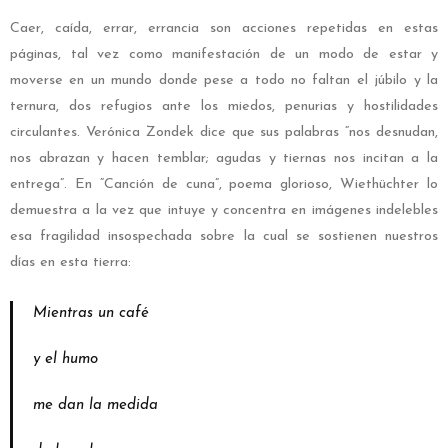
Caer, caída, errar, errancia son acciones repetidas en estas
páginas, tal vez como manifestación de un modo de estar y
moverse en un mundo donde pese a todo no faltan el júbilo y la
ternura, dos refugios ante los miedos, penurias y hostilidades
circulantes. Verónica Zondek dice que sus palabras “nos desnudan,
nos abrazan y hacen temblar; agudas y tiernas nos incitan a la
entrega”. En “Canción de cuna”, poema glorioso, Wiethüchter lo
demuestra a la vez que intuye y concentra en imágenes indelebles
esa fragilidad insospechada sobre la cual se sostienen nuestros
días en esta tierra:
Mientras un café
y el humo
me dan la medida