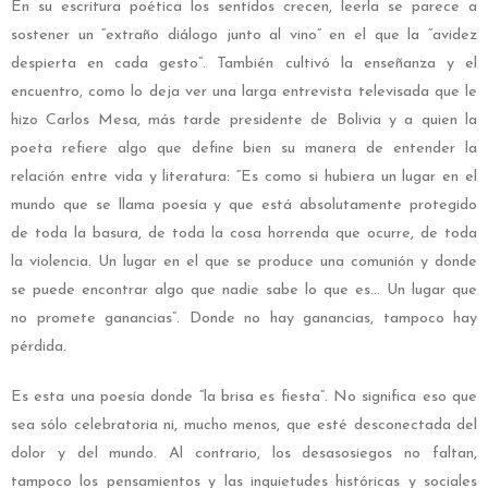
En su escritura poética los sentidos crecen, leerla se parece a
sostener un “extraño diálogo junto al vino” en el que la “avidez
despierta en cada gesto”. También cultivó la enseñanza y el
encuentro, como lo deja ver una larga entrevista televisada que le
hizo Carlos Mesa, más tarde presidente de Bolivia y a quien la
poeta refiere algo que define bien su manera de entender la
relación entre vida y literatura: “Es como si hubiera un lugar en el
mundo que se llama poesía y que está absolutamente protegido
de toda la basura, de toda la cosa horrenda que ocurre, de toda
la violencia. Un lugar en el que se produce una comunión y donde
se puede encontrar algo que nadie sabe lo que es… Un lugar que
no promete ganancias”. Donde no hay ganancias, tampoco hay
pérdida.
Es esta una poesía donde “la brisa es fiesta”. No significa eso que
sea sólo celebratoria ni, mucho menos, que esté desconectada del
dolor y del mundo. Al contrario, los desasosiegos no faltan,
tampoco los pensamientos y las inquietudes históricas y sociales