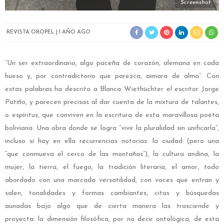
Screenshot
REVISTA OROPEL
1 AÑO AGO
“Un ser extraordinario, algo paceña de corazón, alemana en cada
hueso y, por contradictorio que parezca, aimara de alma”. Con
estas palabras ha descrito a Blanca Wiethüchter el escritor Jorge
Patiño, y parecen precisas al dar cuenta de la mixtura de talantes,
o espíritus, que conviven en la escritura de esta maravillosa poeta
boliviana. Una obra donde se logra “vivir la pluralidad sin unificarla”,
incluso si hay en ella recurrencias notorias: la ciudad (pero una
“que conmueva el cerco de las montañas”), la cultura andina, la
mujer, la tierra, el fuego, la tradición literaria, el amor, todo
abordado con una marcada versatilidad, con voces que entran y
salen, tonalidades y formas cambiantes, citas y búsquedas
aunadas bajo algo que de cierta manera las trasciende y
proyecta: la dimensión filosófica, por no decir ontológica, de esta