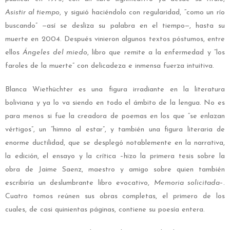
Asistir al tiempo
, y siguió haciéndolo con regularidad, “como un río
buscando” —así se desliza su palabra en el tiempo—, hasta su
muerte en 2004. Después vinieron algunos textos póstumos, entre
ellos
Ángeles del miedo
, libro que remite a la enfermedad y “los
faroles de la muerte” con delicadeza e inmensa fuerza intuitiva.
Blanca Wiethüchter es una figura irradiante en la literatura
boliviana y ya lo va siendo en todo el ámbito de la lengua. No es
para menos si fue la creadora de poemas en los que “se enlazan
vértigos”, un “himno al estar”, y también una figura literaria de
enorme ductilidad, que se desplegó notablemente en la narrativa,
la edición, el ensayo y la crítica –hizo la primera tesis sobre la
obra de Jaime Saenz, maestro y amigo sobre quien también
escribiría un deslumbrante libro evocativo,
Memoria solicitada
–.
Cuatro tomos reúnen sus obras completas, el primero de los
cuales, de casi quinientas páginas, contiene su poesía entera.