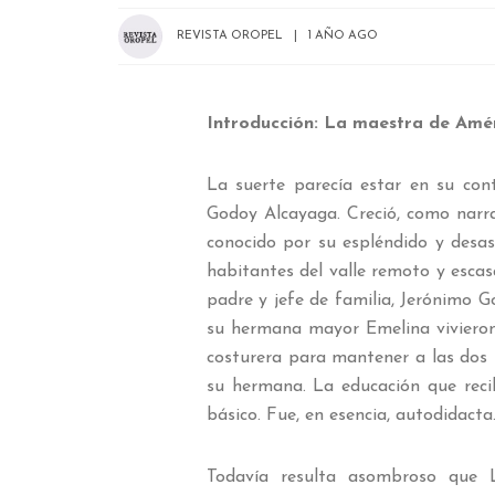
REVISTA OROPEL
1 AÑO AGO
Introducción: La maestra de Amé
La suerte parecía estar en su cont
Godoy Alcayaga. Creció, como narran 
conocido por su espléndido y desas
habitantes del valle remoto y esca
padre y jefe de familia, Jerónimo G
su hermana mayor Emelina vivieron
costurera para mantener a las dos 
su hermana. La educación que recib
básico. Fue, en esencia, autodidacta
Todavía resulta asombroso que L