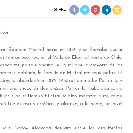
SHARE
rica
ra. Gabriela Mistral nació en 1889 y se llamaba Lucila
tantos escritos, en el Valle de Elqui, al norte de Chile,
osegante paisaje andino. Al igual que la mayoría de los
samente poblado, la familia de Mistral era muy pobre. El
odoy, la abandonó en 1892. Mistral, su madre Petronila y
 en una choza de dos piezas. Petronila trabajaba como
hijas. Con el tiempo Mistral se hizo maestra rural, como
ió fue escasa y errática, y alcanzó, a lo sumo, un nivel
.
ucila Godoy Alcayaga figurara entre los arquitectos