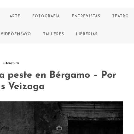
ARTE
FOTOGRAFÍA
ENTREVISTAS
TEATRO
VIDEOENSAYO
TALLERES
LIBRERÍAS
Literatura
La peste en Bérgamo – Por
s Veizaga