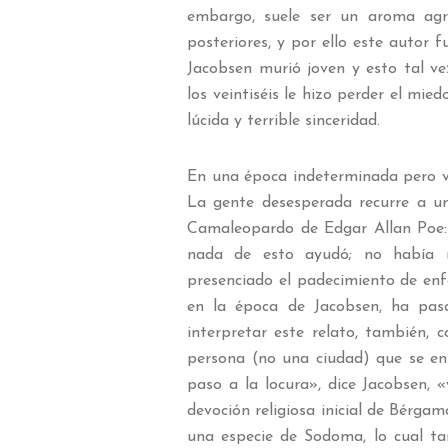
embargo, suele ser un aroma agr
posteriores, y por ello este autor
Jacobsen murió joven y esto tal ve
los veintiséis le hizo perder el mied
lúcida y terrible sinceridad.
En una época indeterminada pero v
La gente desesperada recurre a 
Camaleopardo de Edgar Allan Poe:
nada de esto ayudó; no había n
presenciado el padecimiento de enf
en la época de Jacobsen, ha pasa
interpretar este relato, también, 
persona (no una ciudad) que se en
paso a la locura», dice Jacobsen, 
devoción religiosa inicial de Bérga
una especie de Sodoma, lo cual ta