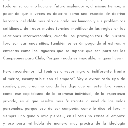
todo en su camino hacia el futuro esplendor y, al mismo tiempo, a
pesar de que a veces es descrito como una especie de destino
histórico ineludible más allá de cada ser humano y sus problemitas
cotidianos, de todos modos termina modificando las reglas en las
relaciones interpersonales, cuando los protagonistas de nuestro
libro son casi unos niños, también se están pegando el estirón, y
entrenan como los jaguares que se supone que son para ser los
Campeones para Chile, Porque «nada es imposible, ninguna hueá».
Pero recordemos: “El tenis es a veces ingrato, indiferente frente
al mérito, incompatible con el empate”. Voy a evitar todo tipo de
spoiler
, pero créanme cuando les digo que en este libro vemos
como ese capitalismo de la promesa individual, de la esperanza
privada, es el que resulta más frustrante a nivel de las vidas
personales, porque eso de ser campeón, como lo dice el libro —
siempre uno gana y otro pierde—, en el tenis no existe el empate
y eso para mí habla de manera muy precisa de la ideología