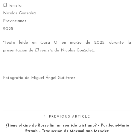
El tenista
Nicolás González
Provincianos
2025
*Texto leído en Casa O en marzo de 2025, durante la
presentación de
El tenista
de Nicolás González.
Fotografía de Miguel Ángel Gutiérrez.
PREVIOUS ARTICLE
¿Tiene el cine de Rossellini un sentido cristiano? – Por Jean-Marie
Straub – Traducción de Maximiliano Méndez