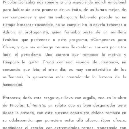
Nicolás González nos somete a una especie de match emocional
para hablar de esta promesa de un éxito, de un futuro mejor, de
ser campeones y que sin embargo, y habiendo pasado ya un
tiempo bastante razonable, no se cumple. En la novela tenemos a
Adrián, el protagonista, quien formaba parte de un semillero
tenístico que pertenece a este programa, «Campeones para
Chile», y que sin embargo termina llevando su carrera por otro
lado, el periodismo. Una carrera que tampoco lo motiva y
tampoco le gusta. Carga con una especie de cansancio, un
cansancio que leía, el otro día, es muy característico de los
millennials,
la generación más cansada de la historia de la
humanidad.
Entonces, dado este sesgo que llevo con orgullo, veo en la obra
de Nicolás,
El tenista
, un relato que es bien desgarrador pero
desde lo privado, con este sistema capitalista chileno también en
su adolescencia, que pareciera estar allá afuera, súper afuera,
pegándose el estirón, con extremidades torpes, tropezando con