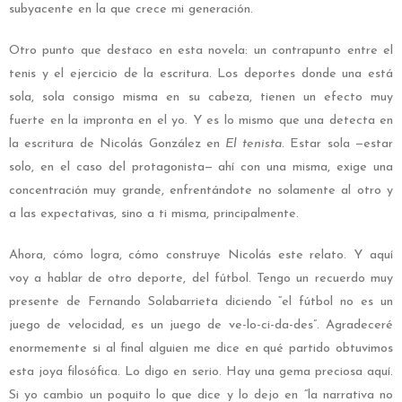
subyacente en la que crece mi generación.
Otro punto que destaco en esta novela: un contrapunto entre el
tenis y el ejercicio de la escritura. Los deportes donde una está
sola, sola consigo misma en su cabeza, tienen un efecto muy
fuerte en la impronta en el yo. Y es lo mismo que una detecta en
la escritura de Nicolás González en
El tenista
. Estar sola —estar
solo, en el caso del protagonista— ahí con una misma, exige una
concentración muy grande, enfrentándote no solamente al otro y
a las expectativas, sino a ti misma, principalmente.
Ahora, cómo logra, cómo construye Nicolás este relato. Y aquí
voy a hablar de otro deporte, del fútbol. Tengo un recuerdo muy
presente de Fernando Solabarrieta diciendo “el fútbol no es un
juego de velocidad, es un juego de ve-lo-ci-da-des”. Agradeceré
enormemente si al final alguien me dice en qué partido obtuvimos
esta joya filosófica. Lo digo en serio. Hay una gema preciosa aquí.
Si yo cambio un poquito lo que dice y lo dejo en “la narrativa no