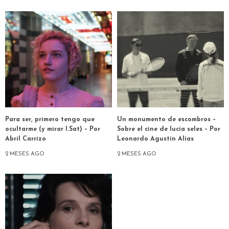
Para ser, primero tengo que
Un monumento de escombros –
ocultarme (y mirar I.Sat) – Por
Sobre el cine de lucía seles – Por
Abril Carrizo
Leonardo Agustín Alías
2 MESES AGO
2 MESES AGO