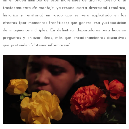
en el origen múltiple de esos materiales de archivo, previo a su
trastocamiento de montaje
, ya respira cierta diversidad temática,
histórica y territorial; un rasgo que se verá explicitado en los
efectos (por momentos frenéticos) que genera esa yuxtaposición
de imaginarios múltiples. En definitiva: disparadores para hacerse
preguntas y enlazar ideas, más que encadenamientos discursivos
que pretenden “obtener información”.