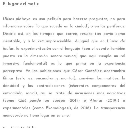
El lugar del matiz
Ulises plebeyo
es una película para hacerse preguntas, no para
informarse sobre “lo que sucede en la ciudad”, o en las periferias.
Decirlo así, en los tiempos que corren, resulta tan obvio como
inevitable, y a la vez imprescindible. Al igual que en
Lluvia de
jaulas
, la experimentación con el lenguaje (con el acento también
puesto en la dimensión sonora-musical, que aquí cumple un rol
inmersivo fundamental) es lo que prima en la experiencia
perceptiva. En las poblaciones que César González acostumbra
filmar
(esto es: encuadrar y montar), conviven los matices, la
densidad y las contradicciones (inherentes componentes del
entramado social), así se trate de incursiones más narrativas
(como
Qué puede un cuerpo
-2014-
o
Atenas
-2019-) o
experimentales (como
Exomologesis
, de 2016). La transparencia
monocorde no tiene lugar en su cine.