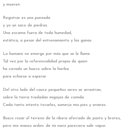
y mueren.
Registrar es una punzada
y yo un saco de piedras.
Una escama fuera de toda humedad,
estática, a pesar del entrenamiento y las ganas.
Lo humano no emerge por más que se le llame.
Tal vez por la referencialidad propia de quien
ha cavado un hueco sobre la hierba
para echarse a esperar.
Del otro lado del cauce pequeños seres se arrastran,
sobre la tierra trasladan migajas de comida.
Cada tanto intento tocarles, sumerjo mis pies y avanzo.
Busco rozar el terreno de la ribera aferrado de pasto y brotes,
pero mis manos arden: de mi nariz pareciera salir vapor.