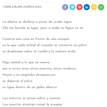
CAMILA BLAVI
2 AÑOS AGO
La planta se deshoja a pesar de recibir agua.
Ella me heredó su lugar, pero a nadie su figura en mí.
Construí una casa en frente de una acequia
en la que cada animal al cruzarla se convierte en polvo:
se desploman sobre el caudal y lo vuelven ácido.
Digo animal a lo que se mueva
son a veces aves; otras insectos; otras roedores.
Huyen y en segundos desaparecen
se dispersa el polvo
es agua dentro de un globo abierto.
Los insectos se posan sobre y mueren.
Los insectos intentan cruzar la acequia