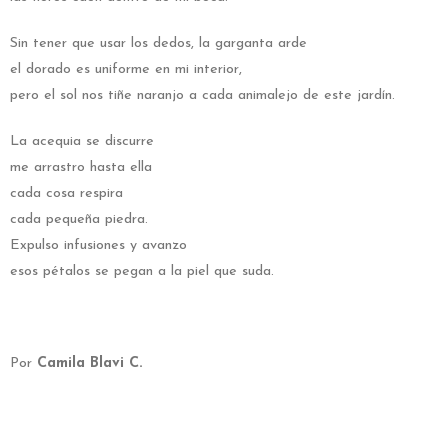
Sin tener que usar los dedos, la garganta arde
el dorado es uniforme en mi interior,
pero el sol nos tiñe naranjo a cada animalejo de este jardín.
La acequia se discurre
me arrastro hasta ella
cada cosa respira
cada pequeña piedra.
Expulso infusiones y avanzo
esos pétalos se pegan a la piel que suda.
Por
Camila Blavi C.