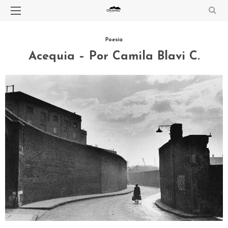
Poesía
Acequia – Por Camila Blavi C.