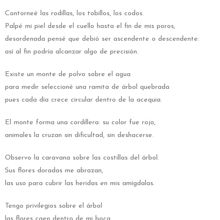
Contorneé las rodillas, los tobillos, los codos.
Palpé mi piel desde el cuello hasta el fin de mis poros,
desordenada pensé que debió ser ascendente o descendente:
así al fin podría alcanzar algo de precisión.
Existe un monte de polvo sobre el agua
para medir seleccioné una ramita de árbol quebrada
pues cada día crece circular dentro de la acequia.
El monte forma una cordillera: su color fue rojo,
animales la cruzan sin dificultad, sin deshacerse.
Observo la caravana sobre las costillas del árbol.
Sus flores doradas me abrazan,
las uso para cubrir las heridas en mis amígdalas.
Tengo privilegios sobre el árbol
las flores caen dentro de mi boca.