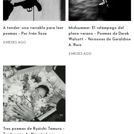
A tender: una variable para leer
Midsummer: El relámpago del
poemas – Por Iván Sosa
pleno verano – Poemas de Derek
Walcott – Versiones de Geraldine
2 MESES AGO
A. Ruiz
2 MESES AGO
Tres poemas de Ryūichi Tamura –