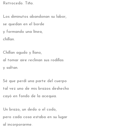
Retrocedo. Tiño.
Los diminutos abandonan su labor,
se quedan en el borde
y formando una línea,
chillan.
Chillan agudo y llano,
al tomar aire reclinan sus rodillas
y saltan.
Sé que perdí una parte del cuerpo
tal vez uno de mis brazos deshecho
cayó en fondo de la acequia.
Un brazo, un dedo o el codo,
pero cada cosa estaba en su lugar
al incorporarme.