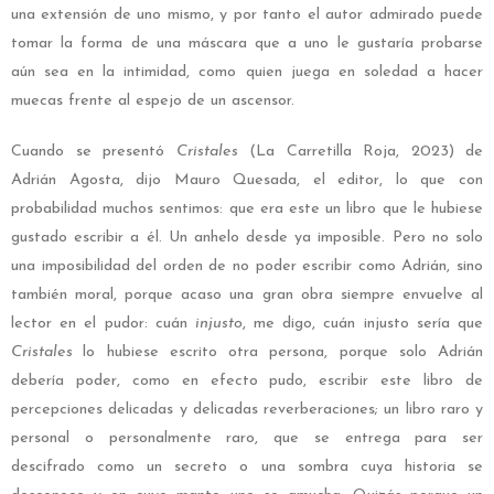
una extensión de uno mismo, y por tanto el autor admirado puede
tomar la forma de una máscara que a uno le gustaría probarse
aún sea en la intimidad, como quien juega en soledad a hacer
muecas frente al espejo de un ascensor.
Cuando se presentó
Cristales
(La Carretilla Roja, 2023) de
Adrián Agosta, dijo Mauro Quesada, el editor, lo que con
probabilidad muchos sentimos: que era este un libro que le hubiese
gustado escribir a él. Un anhelo desde ya imposible. Pero no solo
una imposibilidad del orden de no poder escribir como Adrián, sino
también moral, porque acaso una gran obra siempre envuelve al
lector en el pudor: cuán
injusto
, me digo, cuán injusto sería que
Cristales
lo hubiese escrito otra persona, porque solo Adrián
debería poder, como en efecto pudo, escribir este libro de
percepciones delicadas y delicadas reverberaciones; un libro raro y
personal o personalmente raro, que se entrega para ser
descifrado como un secreto o una sombra cuya historia se