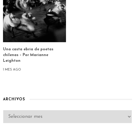
Una casta ebria de poetas
chilenas – Por Marianne
Leighton
1 MES AGO
ARCHIVOS