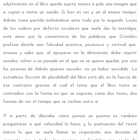
adjetivación en el libro queda sujeta menos a pulir una imagen que
a copiar o imitar un sonido. Si leer es ver y oír al mismo tiempo,
Adrián toma partido inclinándose ante todo por lo segundo. Lejos
de los rodeos por defecto circulares que suele dar la nostalgia,
este amor por la consistencia de las palabras que
Cristales
profesa destila una felicidad acústica, picaresca y vertical que
avanza y sabe que, al apoyarse en la aliteración, debe repetir
sonidos, volver a un pasado en el que no se quiere quedar: por eso
los poemas de Adrián quieren suceder, no ya haber sucedido. La
extrañeza (lección de pluralidad) del libro está ahí, en la fuerza de
ese contraste gracias al cual el tema que el libro trata se
contradice con la forma en que se expresa, como dos tonos, dos
formas de ver el tiempo que se tachan entre sí.
Y si parte de dilucidar cómo piensa un poema es también
preguntarse a qué velocidad lo hace, y la puntuación del texto
marca lo que se suele llamar su respiración, una decisión al