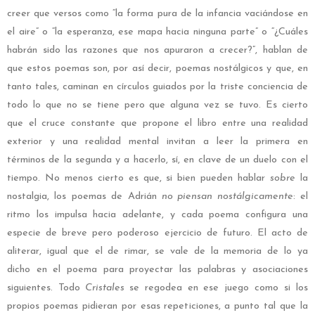
creer que versos como “la forma pura de la infancia vaciándose en
el aire” o “la esperanza, ese mapa hacia ninguna parte” o “¿Cuáles
habrán sido las razones que nos apuraron a crecer?”, hablan de
que estos poemas son, por así decir, poemas nostálgicos y que, en
tanto tales, caminan en círculos guiados por la triste conciencia de
todo lo que no se tiene pero que alguna vez se tuvo. Es cierto
que el cruce constante que propone el libro entre una realidad
exterior y una realidad mental invitan a leer la primera en
términos de la segunda y a hacerlo, sí, en clave de un duelo con el
tiempo. No menos cierto es que, si bien pueden hablar
sobre
la
nostalgia, los poemas de Adrián
no piensan nostálgicamente
: el
ritmo los impulsa hacia adelante, y cada poema configura una
especie de breve pero poderoso ejercicio de futuro. El acto de
aliterar, igual que el de rimar, se vale de la memoria de lo ya
dicho en el poema para proyectar las palabras y asociaciones
siguientes. Todo
Cristales
se regodea en ese juego como si los
propios poemas pidieran por esas repeticiones, a punto tal que la