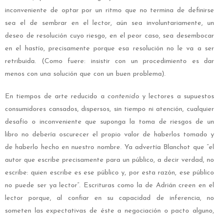
inconveniente de optar por un ritmo que no termina de definirse
sea el de sembrar en el lector, aún sea involuntariamente, un
deseo de resolución cuyo riesgo, en el peor caso, sea desembocar
en el hastío, precisamente porque esa resolución no le va a ser
retribuida. (Como fuere: insistir con un procedimiento es dar
menos con una solución que con un buen problema).
En tiempos de arte reducido a
contenido
y lectores a supuestos
consumidores cansados, dispersos, sin tiempo ni atención, cualquier
desafío o inconveniente que suponga la toma de riesgos de un
libro no debería oscurecer el propio valor de haberlos tomado y
de haberlo hecho en nuestro nombre. Ya advertía Blanchot que “el
autor que escribe precisamente para un público, a decir verdad, no
escribe: quien escribe es ese público y, por esta razón, ese público
no puede ser ya lector”. Escrituras como la de Adrián creen en el
lector porque, al confiar en su capacidad de inferencia, no
someten las expectativas de éste a negociación o pacto alguno,