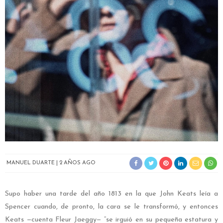
MANUEL DUARTE
2 AÑOS AGO
Supo haber una tarde del año 1813 en la que John Keats leía a
Spencer cuando, de pronto, la cara se le transformó, y entonces
Keats —cuenta Fleur Jaeggy— “se irguió en su pequeña estatura y