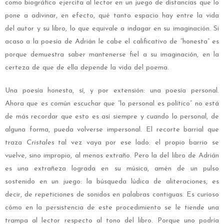
como biográfico ejercita al lector en un juego de distancias que lo
pone a adivinar, en efecto, qué tanto espacio hay entre la vida
del autor y su libro, lo que equivale a indagar en su imaginación. Si
acaso a la poesía de Adrián le cabe el calificativo de “honesta” es
porque demuestra saber mantenerse fiel a su imaginación, en la
certeza de que de ella depende la vida del poema.
Una poesía honesta, sí, y por extensión: una poesía personal.
Ahora que es común escuchar que “lo personal es político” no está
de más recordar que esto es así siempre y cuando lo personal, de
alguna forma, pueda volverse impersonal. El recorte barrial que
traza
Cristales
tal vez vaya por ese lado: el propio barrio se
vuelve, sino impropio, al menos extraño. Pero la del libro de Adrián
es una extrañeza lograda en su música, amén de un pulso
sostenido en un juego: la búsqueda lúdica de aliteraciones, es
decir, de repeticiones de sonidos en palabras contiguas. Es curioso
cómo en la persistencia de este procedimiento se le tiende una
trampa al lector respecto al tono del libro. Porque uno podría