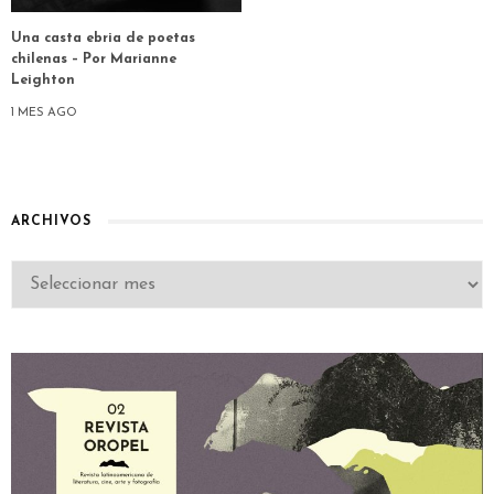
Una casta ebria de poetas
chilenas – Por Marianne
Leighton
1 MES AGO
ARCHIVOS