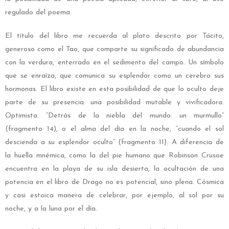
regulado del poema.
El título del libro me recuerda al plato descrito por Tácito,
generoso como el Tao, que comparte su significado de abundancia
con la verdura, enterrado en el sedimento del campo. Un símbolo
que se enraíza, que comunica su esplendor como un cerebro sus
hormonas. El libro existe en esta posibilidad de que lo oculto deje
parte de su presencia: una posibilidad mutable y vivificadora.
Optimista. “Detrás de la niebla del mundo: un murmullo”
(fragmento 14), o el alma del día en la noche, “cuando el sol
descienda a su esplendor oculto” (fragmento 11). A diferencia de
la huella mnémica, como la del pie humano que Robinson Crusoe
encuentra en la playa de su isla desierta, la ocultación de una
potencia en el libro de Drago no es potencial, sino plena. Cósmica
y casi estoica manera de celebrar, por ejemplo, al sol por su
noche, y a la luna por el día.