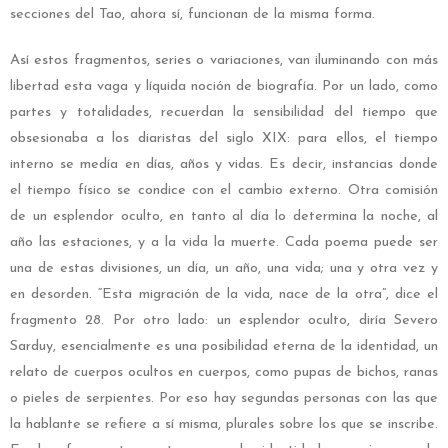
secciones del Tao, ahora sí, funcionan de la misma forma.
Así estos fragmentos, series o variaciones, van iluminando con más
libertad esta vaga y líquida noción de biografía. Por un lado, como
partes y totalidades, recuerdan la sensibilidad del tiempo que
obsesionaba a los diaristas del siglo XIX: para ellos, el tiempo
interno se medía en días, años y vidas. Es decir, instancias donde
el tiempo físico se condice con el cambio externo. Otra comisión
de un esplendor oculto, en tanto al día lo determina la noche, al
año las estaciones, y a la vida la muerte. Cada poema puede ser
una de estas divisiones, un día, un año, una vida; una y otra vez y
en desorden. “Esta migración de la vida, nace de la otra”, dice el
fragmento 28. Por otro lado: un esplendor oculto, diría Severo
Sarduy, esencialmente es una posibilidad eterna de la identidad, un
relato de cuerpos ocultos en cuerpos, como pupas de bichos, ranas
o pieles de serpientes. Por eso hay segundas personas con las que
la hablante se refiere a sí misma, plurales sobre los que se inscribe.