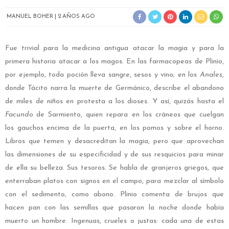
MANUEL BOHER
2 AÑOS AGO
Fue trivial para la medicina antigua atacar la magia y para la
primera historia atacar a los magos. En las farmacopeas de Plinio,
por ejemplo, toda poción lleva sangre, sesos y vino; en los
Anales
,
donde Tácito narra la muerte de Germánico, describe el abandono
de miles de niños en protesta a los dioses. Y así, quizás hasta el
Facundo
de Sarmiento, quien repara en los cráneos que cuelgan
los gauchos encima de la puerta, en los pomos y sobre el horno.
Libros que temen y desacreditan la magia, pero que aprovechan
las dimensiones de su especificidad y de sus resquicios para minar
de ella su belleza. Sus tesoros. Se habla de granjeros griegos, que
enterraban platos con signos en el campo, para mezclar al símbolo
con el sedimento, como abono. Plinio comenta de brujos que
hacen pan con las semillas que pasaron la noche donde había
muerto un hombre. Ingenuas, crueles o justas: cada una de estas