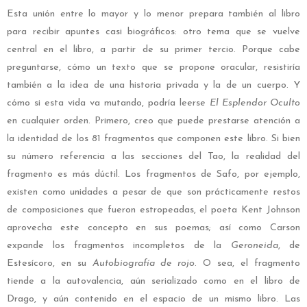
Esta unión entre lo mayor y lo menor prepara también al libro
para recibir apuntes casi biográficos: otro tema que se vuelve
central en el libro, a partir de su primer tercio. Porque cabe
preguntarse, cómo un texto que se propone oracular, resistiría
también a la idea de una historia privada y la de un cuerpo. Y
cómo si esta vida va mutando, podría leerse
El Esplendor Oculto
en cualquier orden. Primero, creo que puede prestarse atención a
la identidad de los 81 fragmentos que componen este libro. Si bien
su número referencia a las secciones del Tao, la realidad del
fragmento es más dúctil. Los fragmentos de Safo, por ejemplo,
existen como unidades a pesar de que son prácticamente restos
de composiciones que fueron estropeadas, el poeta Kent Johnson
aprovecha este concepto en sus poemas; así como Carson
expande los fragmentos incompletos de la
Geroneida
, de
Estesícoro, en su
Autobiografía de rojo
. O sea, el fragmento
tiende a la autovalencia, aún serializado como en el libro de
Drago, y aún contenido en el espacio de un mismo libro. Las