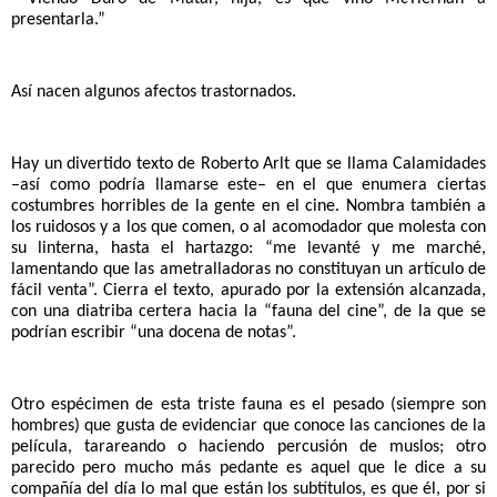
presentarla.”
Así nacen algunos afectos trastornados.
Hay un divertido texto de Roberto Arlt que se llama Calamidades 
–así como podría llamarse este– en el que enumera ciertas 
costumbres horribles de la gente en el cine. Nombra también a 
los ruidosos y a los que comen, o al acomodador que molesta con 
su linterna, hasta el hartazgo: “me levanté y me marché, 
lamentando que las ametralladoras no constituyan un artículo de 
fácil venta”. Cierra el texto, apurado por la extensión alcanzada, 
con una diatriba certera hacia la “fauna del cine”, de la que se 
podrían escribir “una docena de notas”.
Otro espécimen de esta triste fauna es el pesado (siempre son 
hombres) que gusta de evidenciar que conoce las canciones de la 
película, tarareando o haciendo percusión de muslos; otro 
parecido pero mucho más pedante es aquel que le dice a su 
compañía del día lo mal que están los subtítulos, es que él, por si 