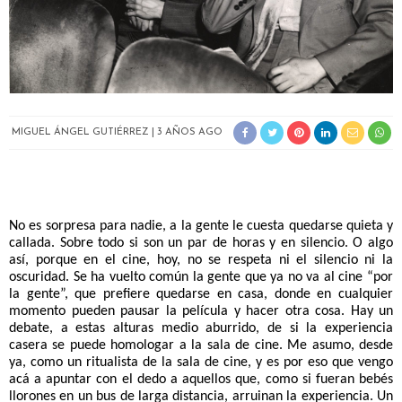
MIGUEL ÁNGEL GUTIÉRREZ
3 AÑOS AGO
No es sorpresa para nadie, a la gente le cuesta quedarse quieta y 
callada. Sobre todo si son un par de horas y en silencio. O algo 
así, porque en el cine, hoy, no se respeta ni el silencio ni la 
oscuridad. Se ha vuelto común la gente que ya no va al cine “por 
la gente”, que prefiere quedarse en casa, donde en cualquier 
momento pueden pausar la película y hacer otra cosa. Hay un 
debate, a estas alturas medio aburrido, de si la experiencia 
casera se puede homologar a la sala de cine. Me asumo, desde 
ya, como un ritualista de la sala de cine, y es por eso que vengo 
acá a apuntar con el dedo a aquellos que, como si fueran bebés 
llorones en un bus de larga distancia, arruinan la experiencia. Un 