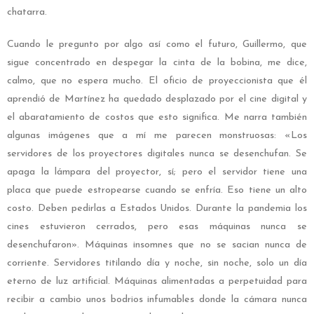
chatarra.
Cuando le pregunto por algo así como el futuro, Guillermo, que
sigue concentrado en despegar la cinta de la bobina, me dice,
calmo, que no espera mucho. El oficio de proyeccionista que él
aprendió de Martínez ha quedado desplazado por el cine digital y
el abaratamiento de costos que esto significa. Me narra también
algunas imágenes que a mí me parecen monstruosas: «Los
servidores de los proyectores digitales nunca se desenchufan. Se
apaga la lámpara del proyector, sí; pero el servidor tiene una
placa que puede estropearse cuando se enfría. Eso tiene un alto
costo. Deben pedirlas a Estados Unidos. Durante la pandemia los
cines estuvieron cerrados, pero esas máquinas nunca se
desenchufaron». Máquinas insomnes que no se sacian nunca de
corriente. Servidores titilando día y noche, sin noche, solo un día
eterno de luz artificial. Máquinas alimentadas a perpetuidad para
recibir a cambio unos bodrios infumables donde la cámara nunca