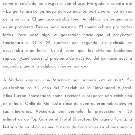
como el celuloide, se desgasta con el uso. Morgado lo cuenta así:
«La gente asistió en masa porque muchos participaron de extras
de la película. El gimnasio estaba lleno. Amplificar en un gimnasio
es un problema. Tienen mala acústica. El sonido rebota por todos
lados. Pero pasó algo: el generador hacía que el proyector
funcionara a 21 o 22 cuadros por segundo. La película se
escuchaba más lento. Usted sabe que los chilenos hablamos
rápido. ¿Qué pasó? El problema de acústica del gimnasio pasó a
segundo plano y la exhibición fue un éxito».
A Valdivia viajaron con Martínez por primera vez en 1993. Se
celebraban los 30 años del Cineclub de la Universidad Austral.
Ellos fueron convocados como técnicos a preparar una exhibición
en el hotel Orilla de Río. Esta clase de eventos eran habituales en
sus itinerarios. Recuerda, por ejemplo, la proyección en 35
milímetros de
Top Gun
en el Hotel Sheraton. De alguna forma, la
historia de su oficio es una historia de fantasmas en el más amplio