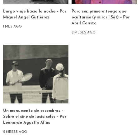
Largo viaje hacia la noche – Por
Para ser, primero tengo que
Miguel Angel Gutiérrez
ocultarme (y mirar I.Sat) – Por
Abril Carrizo
1 MES AGO
2 MESES AGO
Un monumento de escombros –
Sobre el cine de lucía seles – Por
Leonardo Agustín Alías
2 MESES AGO