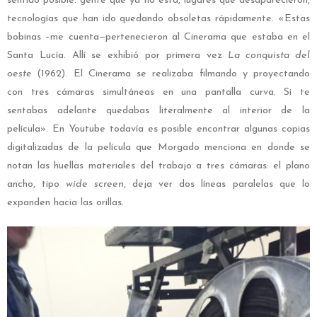
sentido posible: gente que ya no está, lugares que desaparecieron,
tecnologías que han ido quedando obsoletas rápidamente. «Estas
bobinas –me cuenta—pertenecieron al Cinerama que estaba en el
Santa Lucía. Allí se exhibió por primera vez
La conquista del
oeste
(1962). El Cinerama se realizaba filmando y proyectando
con tres cámaras simultáneas en una pantalla curva. Si te
sentabas adelante quedabas literalmente al interior de la
película». En Youtube todavía es posible encontrar algunas copias
digitalizadas de la película que Morgado menciona en donde se
notan las huellas materiales del trabajo a tres cámaras: el plano
ancho, tipo
wide screen
, deja ver dos líneas paralelas que lo
expanden hacia las orillas.