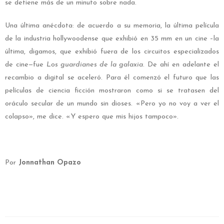
se detiene más de un minuto sobre nada.
Una última anécdota: de acuerdo a su memoria, la última película
de la industria hollywoodense que exhibió en 35 mm en un cine –la
última, digamos, que exhibió fuera de los circuitos especializados
de cine—fue
Los guardianes de la galaxia
. De ahí en adelante el
recambio a digital se aceleró. Para él comenzó el futuro que las
películas de ciencia ficción mostraron como si se tratasen del
oráculo secular de un mundo sin dioses. «Pero yo no voy a ver el
colapso», me dice. «Y espero que mis hijos tampoco».
Por
Jonnathan Opazo