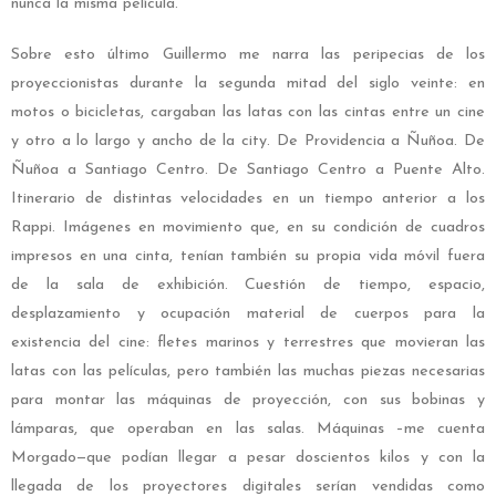
nunca la misma película.
Sobre esto último Guillermo me narra las peripecias de los
proyeccionistas durante la segunda mitad del siglo veinte: en
motos o bicicletas, cargaban las latas con las cintas entre un cine
y otro a lo largo y ancho de la city. De Providencia a Ñuñoa. De
Ñuñoa a Santiago Centro. De Santiago Centro a Puente Alto.
Itinerario de distintas velocidades en un tiempo anterior a los
Rappi. Imágenes en movimiento que, en su condición de cuadros
impresos en una cinta, tenían también su propia vida móvil fuera
de la sala de exhibición. Cuestión de tiempo, espacio,
desplazamiento y ocupación material de cuerpos para la
existencia del cine: fletes marinos y terrestres que movieran las
latas con las películas, pero también las muchas piezas necesarias
para montar las máquinas de proyección, con sus bobinas y
lámparas, que operaban en las salas. Máquinas –me cuenta
Morgado—que podían llegar a pesar doscientos kilos y con la
llegada de los proyectores digitales serían vendidas como