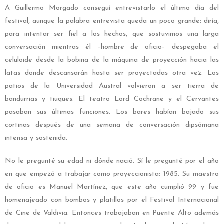
A Guillermo Morgado conseguí entrevistarlo el último día del
festival, aunque la palabra entrevista queda un poco grande: diría,
para intentar ser fiel a los hechos, que sostuvimos una larga
conversación mientras él –hombre de oficio– despegaba el
celuloide desde la bobina de la máquina de proyección hacia las
latas donde descansarán hasta ser proyectadas otra vez. Los
patios de la Universidad Austral volvieron a ser tierra de
bandurrias y tiuques. El teatro Lord Cochrane y el Cervantes
pasaban sus últimas funciones. Los bares habían bajado sus
cortinas después de una semana de conversación dipsómana
intensa y sostenida.
No le pregunté su edad ni dónde nació. Sí le pregunté por el año
en que empezó a trabajar como proyeccionista: 1985. Su maestro
de oficio es Manuel Martínez, que este año cumplió 99 y fue
homenajeado con bombos y platillos por el Festival Internacional
de Cine de Valdivia. Entonces trabajaban en Puente Alto además