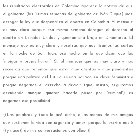
los resultados electorales en Colombia aparece la noticia de que
el gobierno (las últimas semanas del gobierno de Iván Duque) pide
derogar la ley que despenaliza el aborto en Colombia. El mensaje
es muy claro porque esa misma semana derogan el derecho al
aborto en Estados Unidos y queman una bruja en Dinamarca. El
mensaje que es muy claro y nosotras que nos tiramos las cartas
en la noche de San Juan, esa noche en la que dicen que las
“meigas y brujas huirán”. Sí, el mensaje que es muy claro y nos
recuerda que tenemos que estar muy atentas y muy pendientes
porque una política del futuro es una política en clave feminista y
porque negarnos el derecho a decidir (que, insisto, seguiremos
decidiendo aunque quieran hacerlo pasar por “criminal”) es
negarnos esa posibilidad.
((Las palabras y todo lo acá dicho, a las manos de mis amigas
que sostienen la vida con urgencia y amor -porque lo escrito nació
((y nace)) de mis conversaciones con ellas-.))