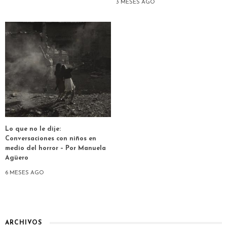
3 MESES AGO
Lo que no le dije:
Conversaciones con niños en
medio del horror – Por Manuela
Agüero
6 MESES AGO
ARCHIVOS