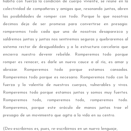
habita con fuerza la condición de cuerpo viviente, se reúne en la
colectividad de compañeras y amigas que, resonando juntas, abren
las posibilidades de romper con todo. Porque lo que nosotras
decimos deja de ser promesa para convertirse en presagio:
romperemos todo cada que una de nosotras desaparezca y
saldremos juntas y juntas nos sentiremos seguras y quebraremos al
sistema rector de desigualdades y a la estructura carcelaria que
encierra nuestro devenir rebelde. Romperemos todo porque
romper es renacer, es darle un nuevo cauce a al río, es amar y
abrazar. Romperemos todo porque estamos cansadas.
Romperemos todo porque es necesario. Romperemos todo con la
fuerza y la valentía de nuestros cuerpos, vulnerables y vivos.
Romperemos todo porque estamos juntas y somos muy fuertes.
Romperemos todo, romperemos todo, romperemos todo.
Romperemos, porque este oráculo de manos juntas trae el
presagio de un movimiento que agita a la vida en su centro.
(Des-escribirnos es, pues, re-escribirnos en un nuevo lenguaje,