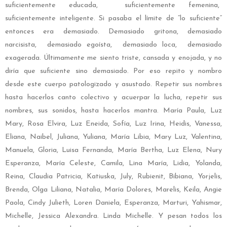
suficientemente educada, suficientemente femenina,
suficientemente inteligente. Si pasaba el límite de “lo suficiente”
entonces era demasiado. Demasiado gritona, demasiado
narcisista, demasiado egoísta, demasiado loca, demasiado
exagerada. Últimamente me siento triste, cansada y enojada, y no
diría que suficiente sino demasiado. Por eso repito y nombro
desde este cuerpo patologizado y asustado. Repetir sus nombres
hasta hacerlos canto colectivo y acuerpar la lucha, repetir sus
nombres, sus sonidos, hasta hacerlos mantra. María Paula, Luz
Mary, Rosa Elvira, Luz Eneida, Sofía, Luz Irina, Heidis, Vanessa,
Eliana, Naibel, Juliana, Yuliana, María Libia, Mary Luz, Valentina,
Manuela, Gloria, Luisa Fernanda, María Bertha, Luz Elena, Nury
Esperanza, María Celeste, Camila, Lina María, Lidia, Yolanda,
Reina, Claudia Patricia, Katiuska, July, Rubienit, Bibiana, Yorjelis,
Brenda, Olga Liliana, Natalia, María Dolores, Marelis, Keila, Angie
Paola, Cindy Julieth, Loren Daniela, Esperanza, Marturi, Yahismar,
Michelle, Jessica Alexandra. Linda Michelle. Y pesan todos los