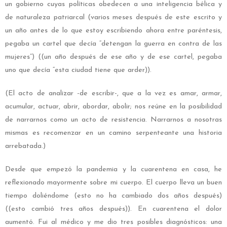
un gobierno cuyas políticas obedecen a una inteligencia bélica y
de naturaleza patriarcal (varios meses después de este escrito y
un año antes de lo que estoy escribiendo ahora entre paréntesis,
pegaba un cartel que decía “detengan la guerra en contra de las
mujeres”) ((un año después de ese año y de ese cartel, pegaba
uno que decía “esta ciudad tiene que arder)).
(El acto de analizar -de escribir-, que a la vez es amar, armar,
acumular, actuar, abrir, abordar, abolir; nos reúne en la posibilidad
de narrarnos como un acto de resistencia. Narrarnos a nosotras
mismas es recomenzar en un camino serpenteante una historia
arrebatada.)
Desde que empezó la pandemia y la cuarentena en casa, he
reflexionado mayormente sobre mi cuerpo. El cuerpo lleva un buen
tiempo doliéndome (esto no ha cambiado dos años después)
((esto cambió tres años después)). En cuarentena el dolor
aumentó. Fui al médico y me dio tres posibles diagnósticos: una