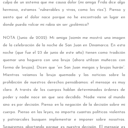
culpa de un sistema que me causa dolor (mi amiga Frida dice algo
hermoso, estamos “vulnerables y vivas, como los ríos”). Pienso y
siento que el dolor nace porque no he encontrado un lugar en
donde pueda volcar mi rabia sin ser ¿polémica?
NOTA (Junio de 2022): Mi amiga Jazmín me mostró una imagen
de la celebración de la noche de San Juan en Dinamarca. En esta
noche (que fue el 23 de junio de este año) tienen como tradición
quemar una hoguera con una bruja (ahora utilizan muñecas con
forma de brujas). Dicen que “en San Juan meigas y brujas huirán”.
Mientras veíamos la bruja quemada y las noticias sobre la
prohibición de nuestros derechos pensábamos: el mensaje es muy
claro. A través de los cuerpos hablan determinados órdenes de
poder y nadie nace sin que sea decidido. Nadie viene al mundo
sino es por decisión. Pienso en la negación de la decisión sobre mi
cuerpo. Pienso en las leyes, no importa cuantas políticas violentas
y patriarcales busquen implementar e imponer sobre nosotras.
Seguiremos abortando porque es nuestra decisión. El mensaje es