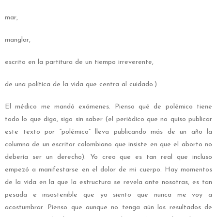
mar,
manglar,
escrito en la partitura de un tiempo irreverente,
de una política de la vida que centra al cuidado.)
El médico me mandó exámenes. Pienso qué de polémico tiene
todo lo que digo, sigo sin saber (el periódico que no quiso publicar
este texto por “polémico” lleva publicando más de un año la
columna de un escritor colombiano que insiste en que el aborto no
debería ser un derecho). Yo creo que es tan real que incluso
empezó a manifestarse en el dolor de mi cuerpo. Hay momentos
de la vida en la que la estructura se revela ante nosotras, es tan
pesada e insostenible que yo siento que nunca me voy a
acostumbrar. Pienso que aunque no tenga aún los resultados de