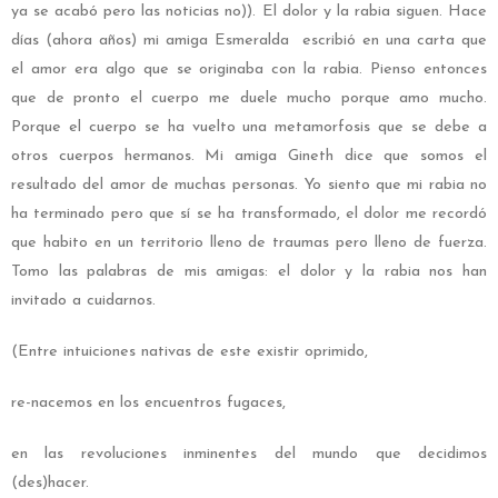
ya se acabó pero las noticias no)). El dolor y la rabia siguen. Hace
días (ahora años) mi amiga Esmeralda escribió en una carta que
el amor era algo que se originaba con la rabia. Pienso entonces
que de pronto el cuerpo me duele mucho porque amo mucho.
Porque el cuerpo se ha vuelto una metamorfosis que se debe a
otros cuerpos hermanos. Mi amiga Gineth dice que somos el
resultado del amor de muchas personas. Yo siento que mi rabia no
ha terminado pero que sí se ha transformado, el dolor me recordó
que habito en un territorio lleno de traumas pero lleno de fuerza.
Tomo las palabras de mis amigas: el dolor y la rabia nos han
invitado a cuidarnos.
(Entre intuiciones nativas de este existir oprimido,
re-nacemos en los encuentros fugaces,
en las revoluciones inminentes del mundo que decidimos
(des)hacer.