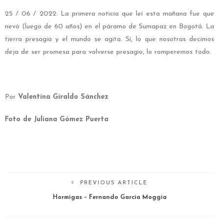
25 / 06 / 2022: La primera noticia que leí esta mañana fue que
nevó (luego de 60 años) en el páramo de Sumapaz en Bogotá. La
tierra presagia y el mundo se agita. Sí, lo que nosotras decimos
deja de ser promesa para volverse presagio, lo romperemos todo.
Por
Valentina Giraldo Sánchez
Foto de Juliana Gómez Puerta
PREVIOUS ARTICLE
Hormigas – Fernando García Moggia