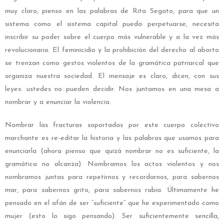
muy claro, pienso en las palabras de Rita Segato, para que un
sistema como el sistema capital pueda perpetuarse, necesita
inscribir su poder sobre el cuerpo más vulnerable y a la vez más
revolucionario. El feminicidio y la prohibición del derecho al aborto
se trenzan como gestos violentos de la gramática patriarcal que
organiza nuestra sociedad. El mensaje es claro, dicen, con sus
leyes: ustedes no pueden decidir. Nos juntamos en una mesa a
nombrar y a enunciar la violencia.
Nombrar las fracturas soportadas por este cuerpo colectivo
marchante es re-editar la historia y las palabras que usamos para
enunciarla (ahora pienso que quizá nombrar no es suficiente, la
gramática no alcanza). Nombramos los actos violentos y nos
nombramos juntas para repetirnos y recordarnos, para sabernos
mar, para sabernos grito, para sabernos rabia. Últimamente he
pensado en el afán de ser “suficiente” que he experimentado como
mujer (esto lo sigo pensando). Ser suficientemente sencilla,