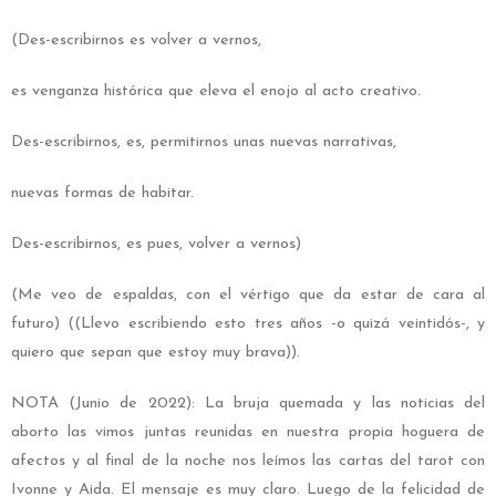
(Des-escribirnos es volver a vernos,
es venganza histórica que eleva el enojo al acto creativo.
Des-escribirnos, es, permitirnos unas nuevas narrativas,
nuevas formas de habitar.
Des-escribirnos, es pues, volver a vernos)
(Me veo de espaldas, con el vértigo que da estar de cara al
futuro) ((Llevo escribiendo esto tres años -o quizá veintidós-, y
quiero que sepan que estoy muy brava)).
NOTA (Junio de 2022): La bruja quemada y las noticias del
aborto las vimos juntas reunidas en nuestra propia hoguera de
afectos y al final de la noche nos leímos las cartas del tarot con
Ivonne y Aida. El mensaje es muy claro. Luego de la felicidad de