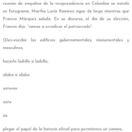
reunión de empalme de la vicepresidencia en Colombia se instaló
un fotograma. Martha Lucía Ramírez sigue de largo mientras que
Francia Márquez saluda. En su discurso, el día de su elección,
Francia dijo: “vamos a erradicar el patriarcado”.
(Des-escribir los edificios gubernamentales, monumentales y
masculinos,
hacerlo ladrillo a ladrillo,
sílaba a sílaba
sistema
siste
sis
plegar el papel de la historia oficial para permitirnos un camino,