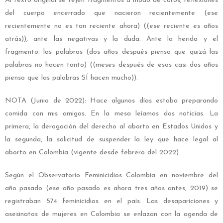
Al texto original se tejen fragmentos a modo de coros, reflexiones
del cuerpo encerrado que nacieron recientemente (ese
recientemente no es tan reciente ahora) ((ese reciente es años
atrás)), ante las negativas y la duda. Ante la herida y el
fragmento: las palabras (dos años después pienso que quizá las
palabras no hacen tanto) ((meses después de esos casi dos años
pienso que las palabras SÍ hacen mucho)).
NOTA (Junio de 2022): Hace algunos días estaba preparando
comida con mis amigas. En la mesa leíamos dos noticias. La
primera, la derogación del derecho al aborto en Estados Unidos y
la segunda, la solicitud de suspender la ley que hace legal al
aborto en Colombia (vigente desde febrero del 2022).
Según el Observatorio Feminicidios Colombia en noviembre del
año pasado (ese año pasado es ahora tres años antes, 2019) se
registraban 574 feminicidios en el país. Las desapariciones y
asesinatos de mujeres en Colombia se enlazan con la agenda de