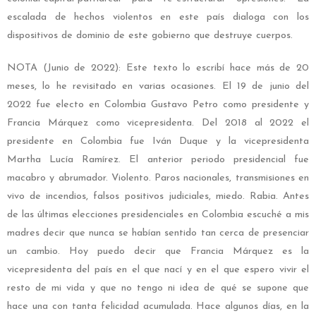
escalada de hechos violentos en este país dialoga con los
dispositivos de dominio de este gobierno que destruye cuerpos.
NOTA (Junio de 2022): Este texto lo escribí hace más de 20
meses, lo he revisitado en varias ocasiones. El 19 de junio del
2022 fue electo en Colombia Gustavo Petro como presidente y
Francia Márquez como vicepresidenta. Del 2018 al 2022 el
presidente en Colombia fue Iván Duque y la vicepresidenta
Martha Lucía Ramírez. El anterior periodo presidencial fue
macabro y abrumador. Violento. Paros nacionales, transmisiones en
vivo de incendios, falsos positivos judiciales, miedo. Rabia. Antes
de las últimas elecciones presidenciales en Colombia escuché a mis
madres decir que nunca se habían sentido tan cerca de presenciar
un cambio. Hoy puedo decir que Francia Márquez es la
vicepresidenta del país en el que nací y en el que espero vivir el
resto de mi vida y que no tengo ni idea de qué se supone que
hace una con tanta felicidad acumulada. Hace algunos días, en la