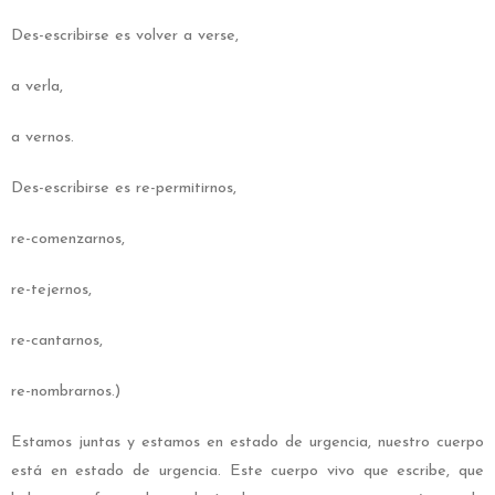
Des-escribirse es volver a verse,
a verla,
a vernos.
Des-escribirse es re-permitirnos,
re-comenzarnos,
re-tejernos,
re-cantarnos,
re-nombrarnos.)
Estamos juntas y estamos en estado de urgencia, nuestro cuerpo
está en estado de urgencia. Este cuerpo vivo que escribe, que