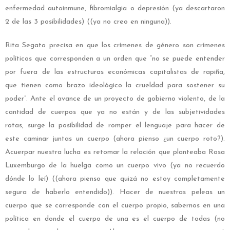
enfermedad autoinmune, fibromialgia o depresión (ya descartaron
2 de las 3 posibilidades) ((ya no creo en ninguna)).
Rita Segato precisa en que los crímenes de género son crímenes
políticos que corresponden a un orden que “no se puede entender
por fuera de las estructuras económicas capitalistas de rapiña,
que tienen como brazo ideológico la crueldad para sostener su
poder”. Ante el avance de un proyecto de gobierno violento, de la
cantidad de cuerpos que ya no están y de las subjetividades
rotas, surge la posibilidad de romper el lenguaje para hacer de
este caminar juntas un cuerpo (ahora pienso ¿un cuerpo roto?).
Acuerpar nuestra lucha es retomar la relación que planteaba Rosa
Luxemburgo de la huelga como un cuerpo vivo (ya no recuerdo
dónde lo leí) ((ahora pienso que quizá no estoy completamente
segura de haberlo entendido)). Hacer de nuestras peleas un
cuerpo que se corresponde con el cuerpo propio, sabernos en una
política en donde el cuerpo de una es el cuerpo de todas (no