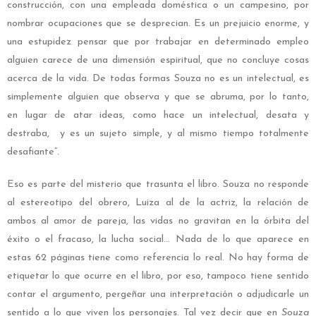
construcción, con una empleada doméstica o un campesino, por
nombrar ocupaciones que se desprecian. Es un prejuicio enorme, y
una estupidez pensar que por trabajar en determinado empleo
alguien carece de una dimensión espiritual, que no concluye cosas
acerca de la vida. De todas formas Souza no es un intelectual, es
simplemente alguien que observa y que se abruma, por lo tanto,
en lugar de atar ideas, como hace un intelectual, desata y
destraba, y es un sujeto simple, y al mismo tiempo totalmente
desafiante”.
Eso es parte del misterio que trasunta el libro. Souza no responde
al estereotipo del obrero, Luiza al de la actriz, la relación de
ambos al amor de pareja, las vidas no gravitan en la órbita del
éxito o el fracaso, la lucha social… Nada de lo que aparece en
estas 62 páginas tiene como referencia lo real. No hay forma de
etiquetar lo que ocurre en el libro, por eso, tampoco tiene sentido
contar el argumento, pergeñar una interpretación o adjudicarle un
sentido a lo que viven los personajes. Tal vez decir que en
Souza