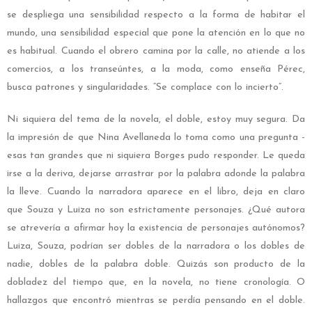
se despliega una sensibilidad respecto a la forma de habitar el
mundo, una sensibilidad especial que pone la atención en lo que no
es habitual. Cuando el obrero camina por la calle, no atiende a los
comercios, a los transeúntes, a la moda, como enseña Pérec,
busca patrones y singularidades. “Se complace con lo incierto”.
Ni siquiera del tema de la novela, el doble, estoy muy segura. Da
la impresión de que Nina Avellaneda lo toma como una pregunta -
esas tan grandes que ni siquiera Borges pudo responder. Le queda
irse a la deriva, dejarse arrastrar por la palabra adonde la palabra
la lleve. Cuando la narradora aparece en el libro, deja en claro
que Souza y Luiza no son estrictamente personajes. ¿Qué autora
se atrevería a afirmar hoy la existencia de personajes autónomos?
Luiza, Souza, podrían ser dobles de la narradora o los dobles de
nadie, dobles de la palabra doble. Quizás son producto de la
dobladez del tiempo que, en la novela, no tiene cronología. O
hallazgos que encontró mientras se perdía pensando en el doble.