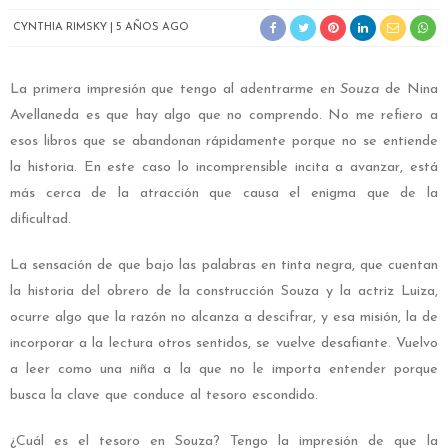
CYNTHIA RIMSKY
5 AÑOS AGO
La primera impresión que tengo al adentrarme en
Souza
de Nina
Avellaneda es que hay algo que no comprendo. No me refiero a
esos libros que se abandonan rápidamente porque no se entiende
la historia. En este caso lo incomprensible incita a avanzar, está
más cerca de la atracción que causa el enigma que de la
dificultad.
La sensación de que bajo las palabras en tinta negra, que cuentan
la historia del obrero de la construcción Souza y la actriz Luiza,
ocurre algo que la razón no alcanza a descifrar, y esa misión, la de
incorporar a la lectura otros sentidos, se vuelve desafiante. Vuelvo
a leer como una niña a la que no le importa entender porque
busca la clave que conduce al tesoro escondido.
¿Cuál es el tesoro en Souza? Tengo la impresión de que la