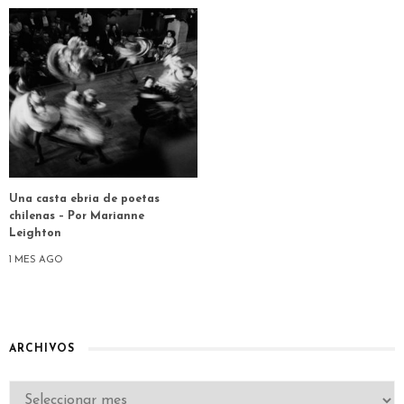
Una casta ebria de poetas
chilenas – Por Marianne
Leighton
1 MES AGO
ARCHIVOS