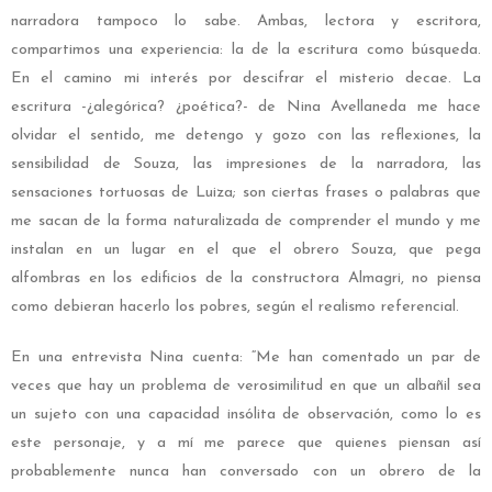
narradora tampoco lo sabe. Ambas, lectora y escritora,
compartimos una experiencia: la de la escritura como búsqueda.
En el camino mi interés por descifrar el misterio decae. La
escritura -¿alegórica? ¿poética?- de Nina Avellaneda me hace
olvidar el sentido, me detengo y gozo con las reflexiones, la
sensibilidad de Souza, las impresiones de la narradora, las
sensaciones tortuosas de Luiza; son ciertas frases o palabras que
me sacan de la forma naturalizada de comprender el mundo y me
instalan en un lugar en el que el obrero Souza, que pega
alfombras en los edificios de la constructora Almagri, no piensa
como debieran hacerlo los pobres, según el realismo referencial.
En una entrevista Nina cuenta: “Me han comentado un par de
veces que hay un problema de verosimilitud en que un albañil sea
un sujeto con una capacidad insólita de observación, como lo es
este personaje, y a mí me parece que quienes piensan así
probablemente nunca han conversado con un obrero de la