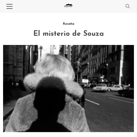
Reseña
El misterio de Souza