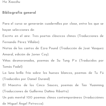
He Xiaozhu
Bibliografía general
Para el curso se generarán cuadernillos por clase, entre los que se
hayan selecciones de:
Escrito en el aire: Tres poetas cláscicos chinos (Traducciones de
Fernando Pérez Villalón).
Notas de los cantos de Ezra Pound (Traducción de José Vasquez
Amaral, edición de Javier Coy).
Viñas desmoronadas, poemas de Su Tung P´o (Traducidos por
Tomás Fadel)
La luna brilla fría sobre los huesos blancos, poemas de Tu Fú
(Traducidos por Daniel Durand)
El Maestro de los Cinco Sauces, poemas de Tao Yuanming
(Traducciones de Guillermo Dañino Ribatto)
Un país mental 100 poemas chinos contemporáneos (traducciónes
de Miguel Ángel Petrecca).