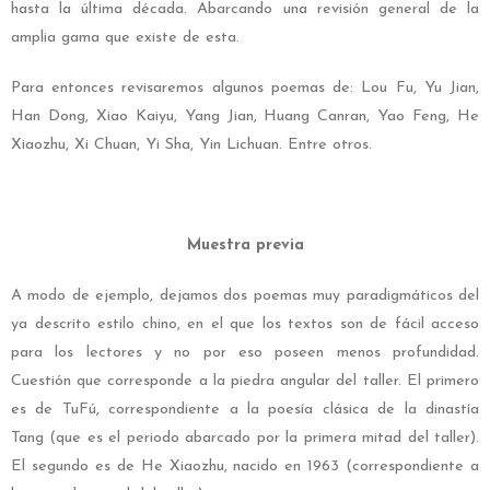
hasta la última década. Abarcando una revisión general de la
amplia gama que existe de esta.
Para entonces revisaremos algunos poemas de: Lou Fu, Yu Jian,
Han Dong, Xiao Kaiyu, Yang Jian, Huang Canran, Yao Feng, He
Xiaozhu, Xi Chuan, Yi Sha, Yin Lichuan. Entre otros.
Muestra previa
A modo de ejemplo, dejamos dos poemas muy paradigmáticos del
ya descrito estilo chino, en el que los textos son de fácil acceso
para los lectores y no por eso poseen menos profundidad.
Cuestión que corresponde a la piedra angular del taller. El primero
es de TuFú, correspondiente a la poesía clásica de la dinastía
Tang (que es el periodo abarcado por la primera mitad del taller).
El segundo es de He Xiaozhu, nacido en 1963 (correspondiente a