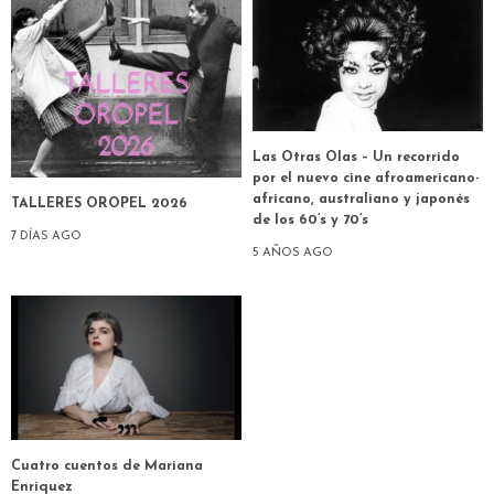
Las Otras Olas – Un recorrido
por el nuevo cine afroamericano-
africano, australiano y japonés
TALLERES OROPEL 2026
de los 60’s y 70’s
7 DÍAS AGO
5 AÑOS AGO
Cuatro cuentos de Mariana
Enríquez