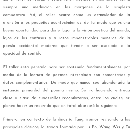
siempre una mediación en los márgenes de la simpleza
compositiva. Así, el taller ocurre como un estimulador de la
atención a los pequeños acontecimientos, de tal modo que es una
buena oportunidad para darle lugar a la visión poética del mundo,
lejos de las confusas y a ratos impenetrables maneras de la
poesía occidental moderna que tiende a ser asociada a la
opacidad de sentido.
El taller está pensado para ser sostenido fundamentalmente por
medio de la lectura de poemas intercalada con comentarios y
datos complementarios. De modo que nunca sea abandonada la
instancia primordial del poema mismo. Se irá haciendo entrega
clase a clase de cuadernillos recopilatorios, entre los cuales, se
planea hacer un recorrido que en total abarcará lo siguiente:
Primero, en contexto de la dinastía Tang, iremos revisando a los
principales clásicos, la triada formada por: Li Po, Wang Wei y Tu