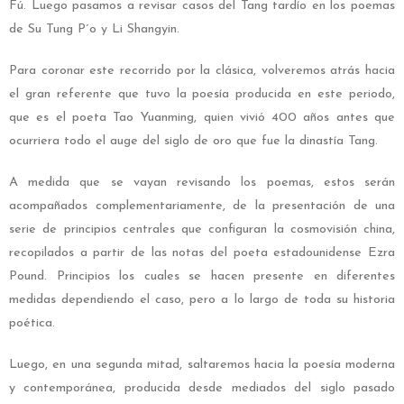
Fú. Luego pasamos a revisar casos del Tang tardío en los poemas
de Su Tung P´o y Li Shangyin.
Para coronar este recorrido por la clásica, volveremos atrás hacia
el gran referente que tuvo la poesía producida en este periodo,
que es el poeta Tao Yuanming, quien vivió 400 años antes que
ocurriera todo el auge del siglo de oro que fue la dinastía Tang.
A medida que se vayan revisando los poemas, estos serán
acompañados complementariamente, de la presentación de una
serie de principios centrales que configuran la cosmovisión china,
recopilados a partir de las notas del poeta estadounidense Ezra
Pound. Principios los cuales se hacen presente en diferentes
medidas dependiendo el caso, pero a lo largo de toda su historia
poética.
Luego, en una segunda mitad, saltaremos hacia la poesía moderna
y contemporánea, producida desde mediados del siglo pasado