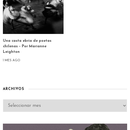
Una casta ebria de poetas
chilenas – Por Marianne
Leighton
1 MES AGO
ARCHIVOS