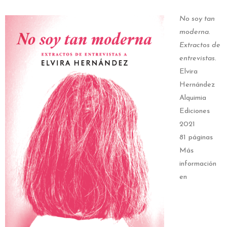
No soy tan
moderna.
Extractos de
entrevistas.
Elvira
Hernández
Alquimia
Ediciones
2021
81 páginas
Más
información
en