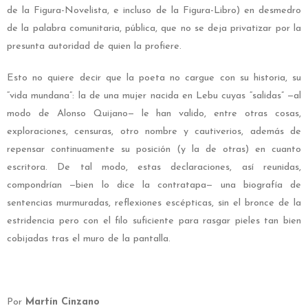
de la Figura-Novelista, e incluso de la Figura-Libro) en desmedro
de la palabra comunitaria, pública, que no se deja privatizar por la
presunta autoridad de quien la profiere.
Esto no quiere decir que la poeta no cargue con su historia, su
“vida mundana”: la de una mujer nacida en Lebu cuyas “salidas”
—
al
modo de Alonso Quijano
—
le han valido, entre otras cosas,
exploraciones, censuras, otro nombre y cautiverios, además de
repensar continuamente su posición (y la de otras) en cuanto
escritora. De tal modo, estas declaraciones, así reunidas,
compondrían
—
bien lo dice la contratapa
—
una biografía de
sentencias murmuradas, reflexiones escépticas, sin el bronce de la
estridencia pero con el filo suficiente para rasgar pieles tan bien
cobijadas tras el muro de la pantalla.
Por
Martín Cinzano