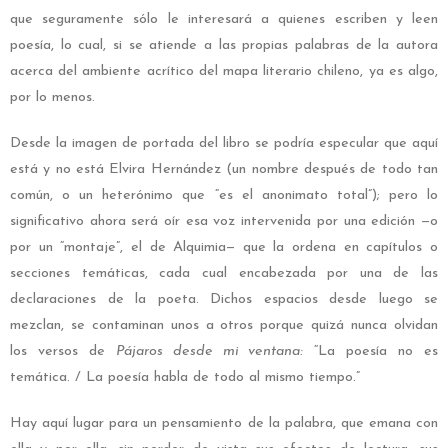
que seguramente sólo le interesará a quienes escriben y leen
poesía, lo cual, si se atiende a las propias palabras de la autora
acerca del ambiente acrítico del mapa literario chileno, ya es algo,
por lo menos.
Desde la imagen de portada del libro se podría especular que aquí
está y no está Elvira Hernández (un nombre después de todo tan
común, o un heterónimo que “es el anonimato total”); pero lo
significativo ahora será oír esa voz intervenida por una edición
—
o
por un “montaje”, el de Alquimia
—
que la ordena en capítulos o
secciones temáticas, cada cual encabezada por una de las
declaraciones de la poeta. Dichos espacios desde luego se
mezclan, se contaminan unos a otros porque quizá nunca olvidan
los versos de
Pájaros desde mi ventana:
“La poesía no es
temática. / La poesía habla de todo al mismo tiempo.”
Hay aquí lugar para un pensamiento de la palabra, que emana con