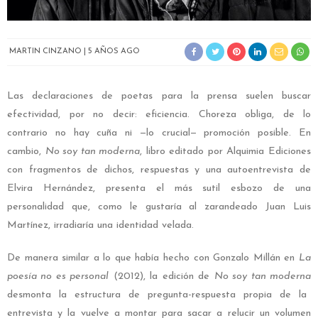
MARTIN CINZANO
5 AÑOS AGO
Las declaraciones de poetas para la prensa suelen buscar
efectividad, por no decir: eficiencia. Choreza obliga, de lo
contrario no hay cuña ni
—
lo crucial
—
promoción posible. En
cambio,
No soy tan moderna
, libro editado por Alquimia Ediciones
con fragmentos de dichos, respuestas y una autoentrevista de
Elvira Hernández, presenta el más sutil esbozo de una
personalidad que, como le gustaría al zarandeado Juan Luis
Martínez, irradiaría una identidad velada.
De manera similar a lo que había hecho con Gonzalo Millán en
La
poesía no es personal
(2012), la edición de
No soy tan moderna
desmonta la estructura de pregunta-respuesta propia de la
entrevista y la vuelve a montar para sacar a relucir un volumen