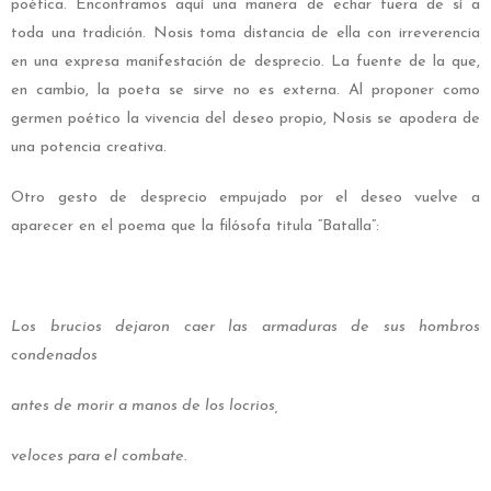
poética. Encontramos aquí una manera de echar fuera de sí a
toda una tradición. Nosis toma distancia de ella con irreverencia
en una expresa manifestación de desprecio. La fuente de la que,
en cambio, la poeta se sirve no es externa. Al proponer como
germen poético la vivencia del deseo propio, Nosis se apodera de
una potencia creativa.
Otro gesto de desprecio empujado por el deseo vuelve a
aparecer en el poema que la filósofa titula “Batalla”:
Los brucios dejaron caer las armaduras de sus hombros
condenados
antes de morir a manos de los locrios,
veloces para el combate.