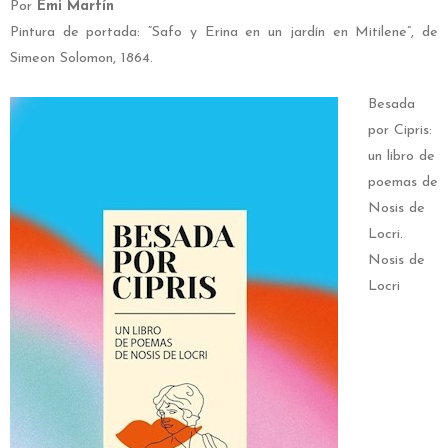
Por
Emi Martín
Pintura de portada: “Safo y Erina en un jardín en Mitilene”, de
Simeon Solomon, 1864.
Besada
por Cipris:
un libro de
poemas de
Nosis de
Locri.
Nosis de
Locri