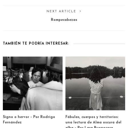
NEXT ARTICLE
Rompecabezas
TAMBIÉN TE PODRÍA INTERESAR:
Signo o hervor – Por Rodrigo
Fábulas, cuerpos y territorios:
Fernández
una lectura de Alma oscura del
alba – Por Lara Buonocore