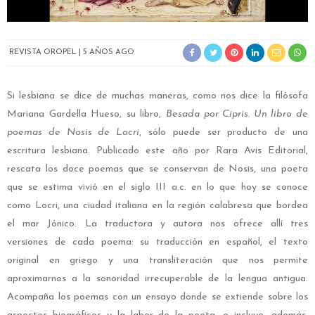
REVISTA OROPEL
5 AÑOS AGO
Si lesbiana se dice de muchas maneras, como nos dice la filósofa
Mariana Gardella Hueso, su libro,
Besada por Cipris. Un libro de
poemas de Nosis de Locri
, sólo puede ser producto de una
escritura lesbiana. Publicado este año por Rara Avis Editorial,
rescata los doce poemas que se conservan de Nosis, una poeta
que se estima vivió en el siglo III a.c. en lo que hoy se conoce
como Locri, una ciudad italiana en la región calabresa que bordea
el mar Jónico. La traductora y autora nos ofrece allí tres
versiones de cada poema: su traducción en español, el texto
original en griego y una transliteración que nos permite
aproximarnos a la sonoridad irrecuperable de la lengua antigua.
Acompaña los poemas con un ensayo donde se extiende sobre los