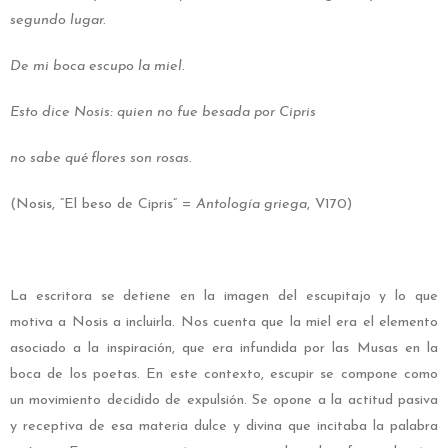
segundo lugar.
De mi boca escupo la miel.
Esto dice Nosis: quien no fue besada por Cipris
no sabe qué flores son rosas.
(Nosis, “El beso de Cipris” =
Antología griega
, V170)
La escritora se detiene en la imagen del escupitajo y lo que
motiva a Nosis a incluirla. Nos cuenta que la miel era el elemento
asociado a la inspiración, que era infundida por las Musas en la
boca de los poetas. En este contexto, escupir se compone como
un movimiento decidido de expulsión. Se opone a la actitud pasiva
y receptiva de esa materia dulce y divina que incitaba la palabra