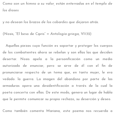
Como son un himno a su valor, están enterradas en el templo de
los dioses
y no desean los brazos de los cobardes que dejaron atrás.
(Nosis, “El beso de Cipris” =
Antología griega
, VI132)
Aquellas piezas cuya función es soportar y proteger los cuerpos
de los combatientes ahora se rebelan y son ellas las que deciden
desertar. Nosis apela a la personificación como un medio
autorizado de enunciar, pero se sirve de él con el fin de
pronunciarse respecto de un tema que, en tanto mujer, le era
vedado: la guerra. La imagen del abandono por parte de las
armaduras opera una desidentificación a través de la cual la
poeta concerta con ellas. De este modo, genera un lugar de habla
que le permite comunicar su propio rechazo, su deserción y deseo.
Como también comenta Mariana, este poema nos recuerda a