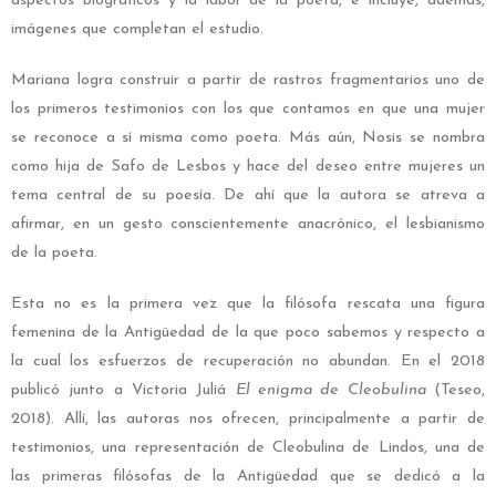
aspectos biográficos y la labor de la poeta, e incluye, además,
imágenes que completan el estudio.
Mariana logra construir a partir de rastros fragmentarios uno de
los primeros testimonios con los que contamos en que una mujer
se reconoce a sí misma como poeta. Más aún, Nosis se nombra
como hija de Safo de Lesbos y hace del deseo entre mujeres un
tema central de su poesía. De ahí que la autora se atreva a
afirmar, en un gesto conscientemente anacrónico, el lesbianismo
de la poeta.
Esta no es la primera vez que la filósofa rescata una figura
femenina de la Antigüedad de la que poco sabemos y respecto a
la cual los esfuerzos de recuperación no abundan. En el 2018
publicó junto a Victoria Juliá
El enigma de Cleobulina
(Teseo,
2018). Allí, las autoras nos ofrecen, principalmente a partir de
testimonios, una representación de Cleobulina de Lindos, una de
las primeras filósofas de la Antigüedad que se dedicó a la