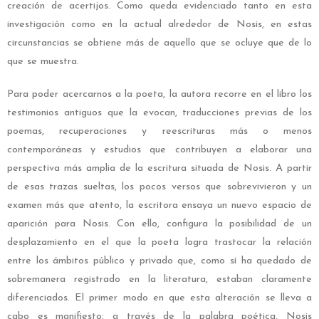
creación de acertijos. Como queda evidenciado tanto en esta
investigación como en la actual alrededor de Nosis, en estas
circunstancias se obtiene más de aquello que se ocluye que de lo
que se muestra.
Para poder acercarnos a la poeta, la autora recorre en el libro los
testimonios antiguos que la evocan, traducciones previas de los
poemas, recuperaciones y reescrituras más o menos
contemporáneas y estudios que contribuyen a elaborar una
perspectiva más amplia de la escritura situada de Nosis. A partir
de esas trazas sueltas, los pocos versos que sobrevivieron y un
examen más que atento, la escritora ensaya un nuevo espacio de
aparición para Nosis. Con ello, configura la posibilidad de un
desplazamiento en el que la poeta logra trastocar la relación
entre los ámbitos público y privado que, como sí ha quedado de
sobremanera registrado en la literatura, estaban claramente
diferenciados. El primer modo en que esta alteración se lleva a
cabo es manifiesto: a través de la palabra poética, Nosis