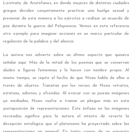
Lisístrata
, de Aristófanes, en donde mujeres de distintas ciudades
griegas deciden conjuntamente practicar una huelga sexual y
presionar de esta manera a los ejércitos a realizar un acuerdo de
paz durante la guerra del Peloponeso. Vemos en esta referencia
otro ejemplo para imaginar acciones en un marco particular de
regulación de la palabra y del silencio.
La autora nos advierte sobre un último aspecto que quisiera
señalar aquí. Más de la mitad de los poemas que se conservan
aluden a figuras femeninas y lo hacen con nombre propio. Al
mismo tiempo, se repite el hecho de que Nosis habla de ellas a
través de objetos. Transitan por los versos de Nosis retratos,
estatuas, adornos y ofrendas. Al evocar con su poesía imágenes
ya mediadas, Nosis vuelve a tramar un pliegue más en esta
yuxtaposición de representaciones. Este énfasis en las imágenes
recreadas significa para la autora el intento de revertir la
decepción ontológica que el platonismo ha proyectado sobre las
representaciones en general. En tanto copias de un supuesto