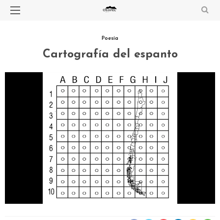
Poesía
Cartografía del espanto