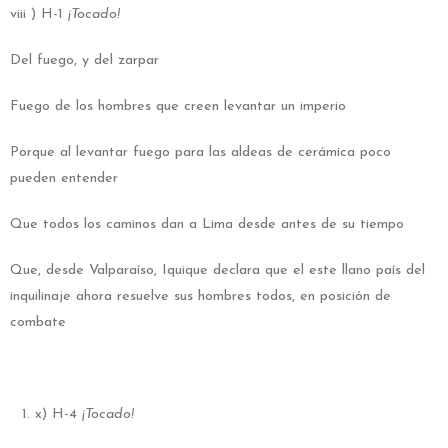
viii ) H-1
¡Tocado!
Del fuego, y del zarpar
Fuego de los hombres que creen levantar un imperio
Porque al levantar fuego para las aldeas de cerámica poco
pueden entender
Que todos los caminos dan a Lima desde antes de su tiempo
Que, desde Valparaíso, Iquique declara que el este llano país del
inquilinaje ahora resuelve sus hombres todos, en posición de
combate
x) H-4
¡Tocado!