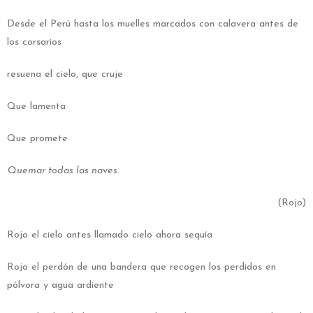
Desde el Perú hasta los muelles marcados con calavera antes de
los corsarios
resuena el cielo, que cruje
Que lamenta
Que promete
Quemar todas las naves
.
(Rojo)
Rojo el cielo antes llamado cielo ahora sequía
Rojo el perdón de una bandera que recogen los perdidos en
pólvora y agua ardiente