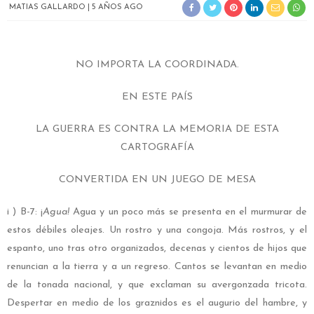
MATIAS GALLARDO
5 AÑOS AGO
NO IMPORTA LA COORDINADA.
EN ESTE PAÍS
LA GUERRA ES CONTRA LA MEMORIA DE ESTA
CARTOGRAFÍA
CONVERTIDA EN UN JUEGO DE MESA
i ) B-7: ¡
Agua!
Agua y un poco más se presenta en el murmurar de
estos débiles oleajes. Un rostro y una congoja. Más rostros, y el
espanto, uno tras otro organizados, decenas y cientos de hijos que
renuncian a la tierra y a un regreso. Cantos se levantan en medio
de la tonada nacional, y que exclaman su avergonzada tricota.
Despertar en medio de los graznidos es el augurio del hambre, y