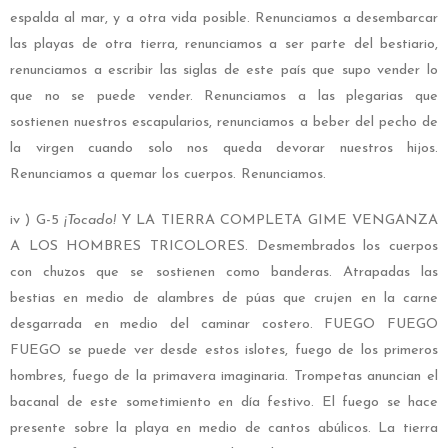
espalda al mar, y a otra vida posible. Renunciamos a desembarcar
las playas de otra tierra, renunciamos a ser parte del bestiario,
renunciamos a escribir las siglas de este país que supo vender lo
que no se puede vender. Renunciamos a las plegarias que
sostienen nuestros escapularios, renunciamos a beber del pecho de
la virgen cuando solo nos queda devorar nuestros hijos.
Renunciamos a quemar los cuerpos. Renunciamos.
iv ) G-5
¡Tocado!
Y LA TIERRA COMPLETA GIME VENGANZA
A LOS HOMBRES TRICOLORES. Desmembrados los cuerpos
con chuzos que se sostienen como banderas. Atrapadas las
bestias en medio de alambres de púas que crujen en la carne
desgarrada en medio del caminar costero. FUEGO FUEGO
FUEGO se puede ver desde estos islotes, fuego de los primeros
hombres, fuego de la primavera imaginaria. Trompetas anuncian el
bacanal de este sometimiento en día festivo. El fuego se hace
presente sobre la playa en medio de cantos abúlicos. La tierra