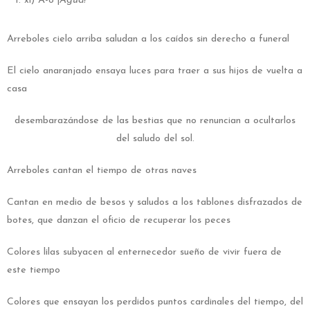
xi) A-8 ¡
Agua!
Arreboles cielo arriba saludan a los caídos sin derecho a funeral
El cielo anaranjado ensaya luces para traer a sus hijos de vuelta a
casa
desembarazándose de las bestias que no renuncian a ocultarlos
del saludo del sol.
Arreboles cantan el tiempo de otras naves
Cantan en medio de besos y saludos a los tablones disfrazados de
botes, que danzan el oficio de recuperar los peces
Colores lilas subyacen al enternecedor sueño de vivir fuera de
este tiempo
Colores que ensayan los perdidos puntos cardinales del tiempo, del