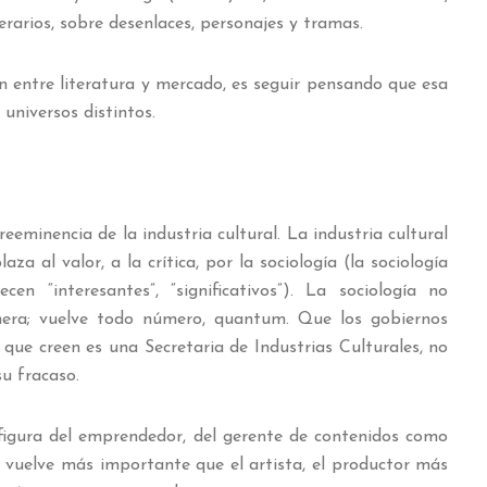
erarios, sobre desenlaces, personajes y tramas.
ón entre literatura y mercado, es seguir pensando que esa
universos distintos.
eminencia de la industria cultural. La industria cultural
za al valor, a la crítica, por la sociología (la sociología
en “interesantes”, “significativos”). La sociología no
mera; vuelve todo número, quantum. Que los gobiernos
o que creen es una Secretaria de Industrias Culturales, no
u fracaso.
 figura del emprendedor, del gerente de contenidos como
 vuelve más importante que el artista, el productor más