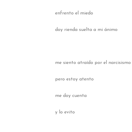
enfrento el miedo
doy rienda suelta a mi ánimo
me siento atraído por el narcisismo
pero estoy atento
me doy cuenta
y lo evito