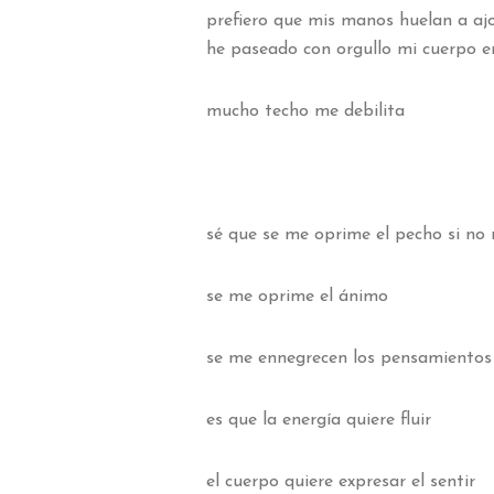
prefiero que mis manos huelan a ajo
he paseado con orgullo mi cuerpo e
mucho techo me debilita
sé que se me oprime el pecho si no
se me oprime el ánimo
se me ennegrecen los pensamientos
es que la energía quiere fluir
el cuerpo quiere expresar el sentir