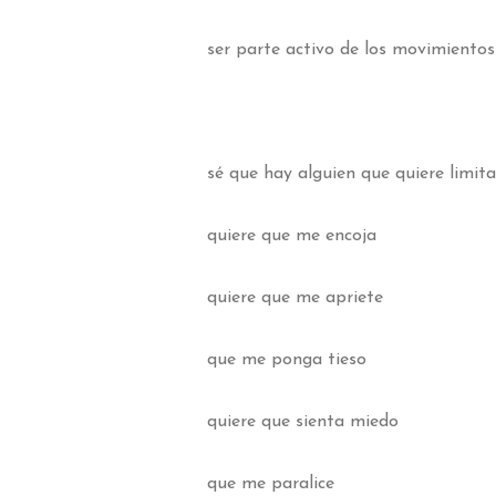
ser parte activo de los movimiento
sé que hay alguien que quiere limit
quiere que me encoja
quiere que me apriete
que me ponga tieso
quiere que sienta miedo
que me paralice