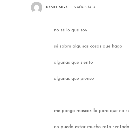
DANIEL SILVA
5 AÑOS AGO
no sé lo que soy
sé sobre algunas cosas que hago
algunas que siento
algunas que pienso
me pongo mascarilla para que no s
no puedo estar mucho rato sentad