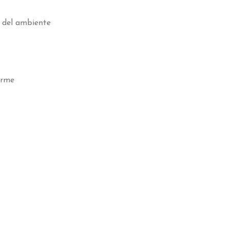
s del ambiente
arme