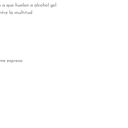
 a que huelan a alcohol gel
ntre la multitud
 me expreso