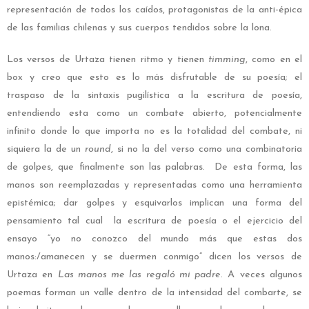
representación de todos los caídos, protagonistas de la anti-épica
de las familias chilenas y sus cuerpos tendidos sobre la lona.
Los versos de Urtaza tienen ritmo y tienen
timming
, como en el
box y creo que esto es lo más disfrutable de su poesía; el
traspaso de la sintaxis pugilística a la escritura de poesía,
entendiendo esta como un combate abierto, potencialmente
infinito donde lo que importa no es la totalidad del combate, ni
siquiera la de un
round
, si no la del verso como una combinatoria
de golpes, que finalmente son las palabras. De esta forma, las
manos son reemplazadas y representadas como una herramienta
epistémica; dar golpes y esquivarlos implican una forma del
pensamiento tal cual la escritura de poesía o el ejercicio del
ensayo “yo no conozco del mundo más que estas dos
manos:/amanecen y se duermen conmigo” dicen los versos de
Urtaza en
Las manos me las regaló mi padre
. A veces algunos
poemas forman un valle dentro de la intensidad del combarte, se