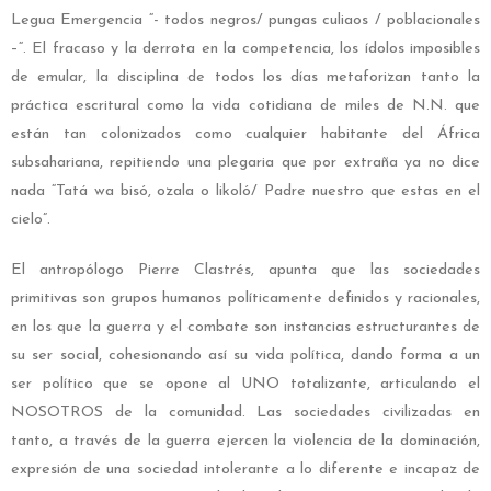
Legua Emergencia “- todos negros/ pungas culiaos / poblacionales
–“. El fracaso y la derrota en la competencia, los ídolos imposibles
de emular, la disciplina de todos los días metaforizan tanto la
práctica escritural como la vida cotidiana de miles de N.N. que
están tan colonizados como cualquier habitante del África
subsahariana, repitiendo una plegaria que por extraña ya no dice
nada “Tatá wa bisó, ozala o likoló/ Padre nuestro que estas en el
cielo”.
El antropólogo Pierre Clastrés, apunta que las sociedades
primitivas son grupos humanos políticamente definidos y racionales,
en los que la guerra y el combate son instancias estructurantes de
su ser social, cohesionando así su vida política, dando forma a un
ser político que se opone al UNO totalizante, articulando el
NOSOTROS de la comunidad. Las sociedades civilizadas en
tanto, a través de la guerra ejercen la violencia de la dominación,
expresión de una sociedad intolerante a lo diferente e incapaz de