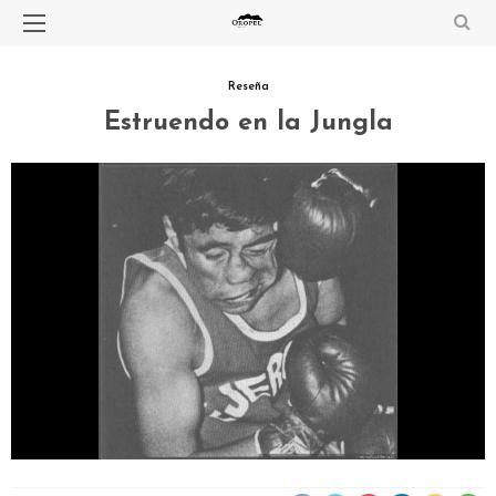
Reseña
Estruendo en la Jungla