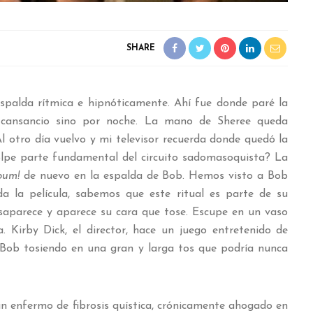
SHARE
spalda rítmica e hipnóticamente. Ahí fue donde paré la
r cansancio sino por noche. La mano de Sheree queda
Al otro día vuelvo y mi televisor recuerda donde quedó la
olpe parte fundamental del circuito sadomasoquista? La
pum!
de nuevo en la espalda de Bob. Hemos visto a Bob
a la película, sabemos que este ritual es parte de su
aparece y aparece su cara que tose. Escupe en un vaso
. Kirby Dick, el director, hace un juego entretenido de
 Bob tosiendo en una gran y larga tos que podría nunca
un enfermo de fibrosis quística, crónicamente ahogado en