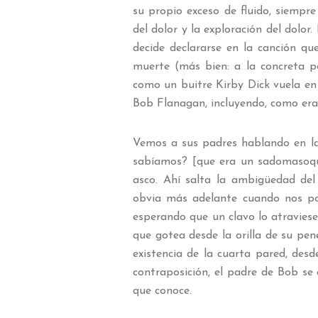
su propio exceso de fluido, siempr
del dolor y la exploración del dol
decide declararse en la canción qu
muerte (más bien: a la concreta p
como un buitre Kirby Dick vuela en
Bob Flanagan, incluyendo, como era
Vemos a sus padres hablando en l
sabíamos? [que era un sadomasoqui
asco. Ahí salta la ambigüedad del 
obvia más adelante cuando nos po
esperando que un clavo lo atraviese
que gotea desde la orilla de su pen
existencia de la cuarta pared, des
contraposición, el padre de Bob se 
que conoce.