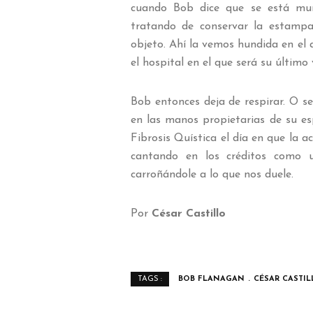
cuando Bob dice que se está mur
tratando de conservar la estampa
objeto. Ahí la vemos hundida en el
el hospital en el que será su último v
Bob entonces deja de respirar. O s
en las manos propietarias de su e
Fibrosis Quística el día en que la
cantando en los créditos como u
carroñándole a lo que nos duele.
Por
César Castillo
BOB FLANAGAN
CÉSAR CASTIL
TAGS :