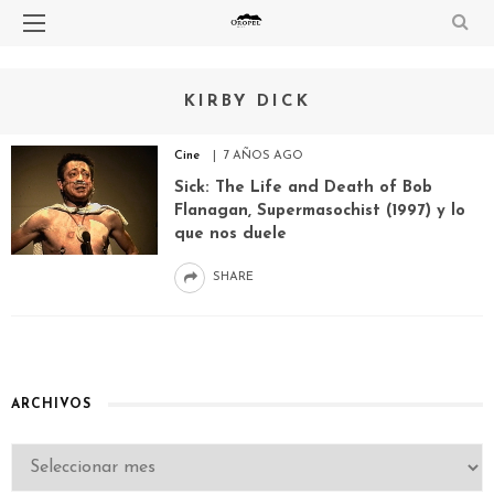
KIRBY DICK
Cine
7 AÑOS AGO
Sick: The Life and Death of Bob
Flanagan, Supermasochist (1997) y lo
que nos duele
SHARE
ARCHIVOS