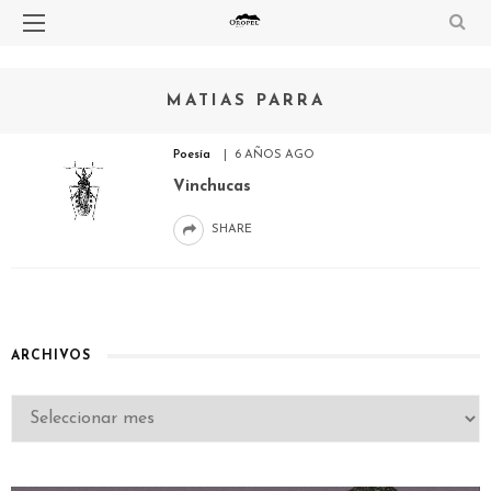
MATIAS PARRA
Poesía
6 AÑOS AGO
Vinchucas
SHARE
ARCHIVOS