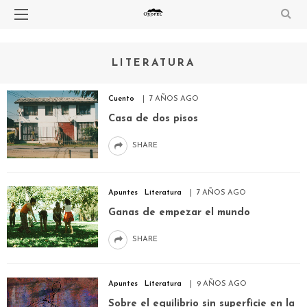
LITERATURA
Cuento
7 AÑOS AGO
Casa de dos pisos
SHARE
Apuntes
Literatura
7 AÑOS AGO
Ganas de empezar el mundo
SHARE
Apuntes
Literatura
9 AÑOS AGO
Sobre el equilibrio sin superficie en la