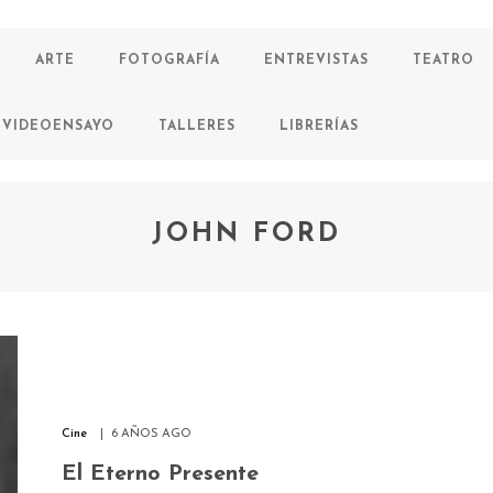
ARTE
FOTOGRAFÍA
ENTREVISTAS
TEATRO
VIDEOENSAYO
TALLERES
LIBRERÍAS
JOHN FORD
Cine
6 AÑOS AGO
El Eterno Presente