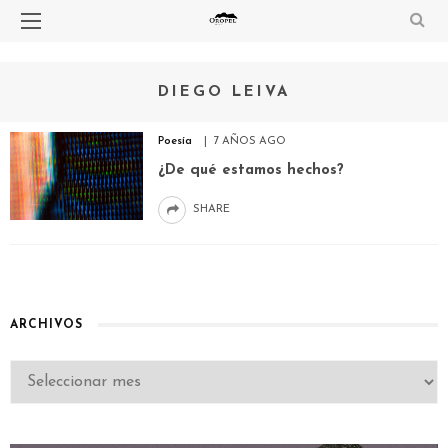
DIEGO LEIVA
Poesía
7 AÑOS AGO
¿De qué estamos hechos?
SHARE
ARCHIVOS