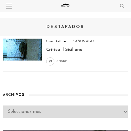
DESTAPADOR
Cine
Crítica
8 AÑOS AGO
Crítica Il Siciliano
SHARE
ARCHIVOS