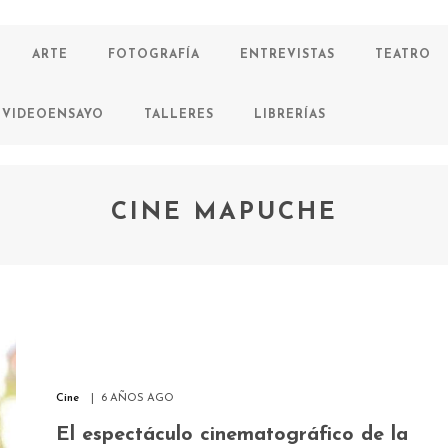
ARTE
FOTOGRAFÍA
ENTREVISTAS
TEATRO
VIDEOENSAYO
TALLERES
LIBRERÍAS
CINE MAPUCHE
Cine
6 AÑOS AGO
El espectáculo cinematográfico de la