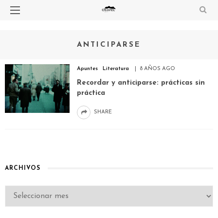
ANTICIPARSE
Apuntes
Literatura
8 AÑOS AGO
Recordar y anticiparse: prácticas sin
práctica
SHARE
ARCHIVOS